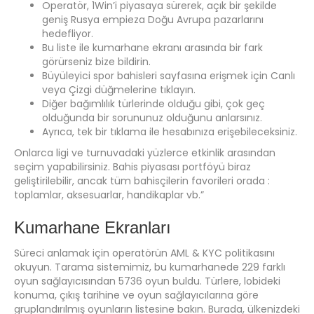
Operatör, 1Win’i piyasaya sürerek, açık bir şekilde
geniş Rusya empieza Doğu Avrupa pazarlarını
hedefliyor.
Bu liste ile kumarhane ekranı arasında bir fark
görürseniz bize bildirin.
Büyüleyici spor bahisleri sayfasına erişmek için Canlı
veya Çizgi düğmelerine tıklayın.
Diğer bağımlılık türlerinde olduğu gibi, çok geç
olduğunda bir sorununuz olduğunu anlarsınız.
Ayrıca, tek bir tıklama ile hesabınıza erişebileceksiniz.
Onlarca ligi ve turnuvadaki yüzlerce etkinlik arasından
seçim yapabilirsiniz. Bahis piyasası portföyü biraz
geliştirilebilir, ancak tüm bahisçilerin favorileri orada :
toplamlar, aksesuarlar, handikaplar vb.”
Kumarhane Ekranları
Süreci anlamak için operatörün AML & KYC politikasını
okuyun. Tarama sistemimiz, bu kumarhanede 229 farklı
oyun sağlayıcısından 5736 oyun buldu. Türlere, lobideki
konuma, çıkış tarihine ve oyun sağlayıcılarına göre
gruplandırılmış oyunların listesine bakın. Burada, ülkenizdeki