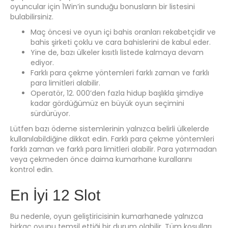
oyuncular için 1Win’in sunduğu bonusların bir listesini
bulabilirsiniz.
Maç öncesi ve oyun içi bahis oranları rekabetçidir ve
bahis şirketi çoklu ve cara bahislerini de kabul eder.
Yine de, bazı ülkeler kısıtlı listede kalmaya devam
ediyor.
Farklı para çekme yöntemleri farklı zaman ve farklı
para limitleri alabilir.
Operatör, 12. 000’den fazla hidup başlıkla şimdiye
kadar gördüğümüz en büyük oyun seçimini
sürdürüyor.
Lütfen bazı ödeme sistemlerinin yalnızca belirli ülkelerde
kullanılabildiğine dikkat edin. Farklı para çekme yöntemleri
farklı zaman ve farklı para limitleri alabilir. Para yatırmadan
veya çekmeden önce daima kumarhane kurallarını
kontrol edin.
En İyi 12 Slot
Bu nedenle, oyun geliştiricisinin kumarhanede yalnızca
birkaç oyunu temsil ettiği bir durum olabilir. Tüm koşulları