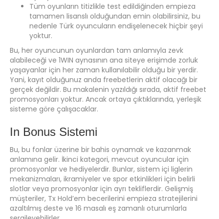
Tüm oyunların titizlikle test edildiğinden empieza
tamamen lisanslı olduğundan emin olabilirsiniz, bu
nedenle Türk oyuncuların endişelenecek hiçbir şeyi
yoktur.
Bu, her oyuncunun oyunlardan tam anlamıyla zevk
alabileceği ve 1WIN aynasının ana siteye erişimde zorluk
yaşayanlar için her zaman kullanılabilir olduğu bir yerdir.
Yani, kayıt olduğunuz anda freebetlerin aktif olacağı bir
gerçek değildir. Bu makalenin yazıldığı sırada, aktif freebet
promosyonları yoktur. Ancak ortaya çıktıklarında, yerleşik
sisteme göre çalışacaklar.
In Bonus Sistemi
Bu, bu fonlar üzerine bir bahis oynamak ve kazanmak
anlamına gelir. İkinci kategori, mevcut oyuncular için
promosyonlar ve hediyelerdir. Bunlar, sistem içi liglerin
mekanizmaları, ikramiyeler ve spor etkinlikleri için belirli
slotlar veya promosyonlar için ayrı tekliflerdir. Gelişmiş
müşteriler, Tx Hold’em becerilerini empieza stratejilerini
azaltılmış deste ve 16 masalı eş zamanlı oturumlarla
sergileyebilirler.