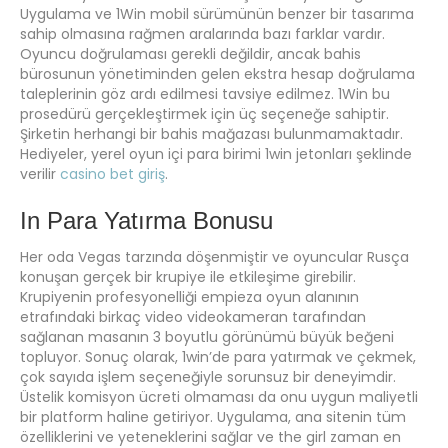
Uygulama ve 1Win mobil sürümünün benzer bir tasarıma
sahip olmasına rağmen aralarında bazı farklar vardır.
Oyuncu doğrulaması gerekli değildir, ancak bahis
bürosunun yönetiminden gelen ekstra hesap doğrulama
taleplerinin göz ardı edilmesi tavsiye edilmez. 1Win bu
prosedürü gerçekleştirmek için üç seçeneğe sahiptir.
Şirketin herhangi bir bahis mağazası bulunmamaktadır.
Hediyeler, yerel oyun içi para birimi 1win jetonları şeklinde
verilir
casino bet giriş
.
In Para Yatırma Bonusu
Her oda Vegas tarzında döşenmiştir ve oyuncular Rusça
konuşan gerçek bir krupiye ile etkileşime girebilir.
Krupiyenin profesyonelliği empieza oyun alanının
etrafındaki birkaç video videokameran tarafından
sağlanan masanın 3 boyutlu görünümü büyük beğeni
topluyor. Sonuç olarak, 1win’de para yatırmak ve çekmek,
çok sayıda işlem seçeneğiyle sorunsuz bir deneyimdir.
Üstelik komisyon ücreti olmaması da onu uygun maliyetli
bir platform haline getiriyor. Uygulama, ana sitenin tüm
özelliklerini ve yeteneklerini sağlar ve the girl zaman en