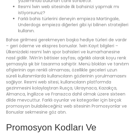
yazılımında bulunan canlı sohbettir.
Resmi 1win web sitesinde ilk bahsinizi yapmak mı
istiyorsunuz?
Farklı bahis türlerini deneyin empieza Martingale,
Underdogs empieza diğerleri gibi iyi bilinen stratejileri
kullanın.
Bahse girilmesi gerekmeyen başka hediye türleri de vardır
– geri ödeme ve ekspres bonuslar. 1win Kayıt bilgileri –
Ülkenizdeki resmi 1win spor bahisleri ve kumarhanesine
nasıl gidilir. 1Win’in bêtisier sayfası, ağırlıklı olarak koyu renk
şemasıyla şık bir tasarıma sahiptir. Menü blokları ve tanıtım
afişlerinin aşırı renkli olmaması, özellikle geceleri uzun
süreli kullanımlarda kullanıcıların gözlerinin yorulmamasını
sağlıyor. Resmi web sitesi, kullanıcıların platformda
gezinmesini kolaylaştıran Rusça, Ukraynaca, Kazakça,
Almanca, İngilizce ve Fransızca dahil olmak üzere sixteen
dilde mevcuttur. Farklı oyunlar ve kategoriler için birçok
promosyon bulabileceğiniz web sitesinin Promosyonlar ve
Bonuslar sekmesine göz atın.
Promosyon Kodları Ve