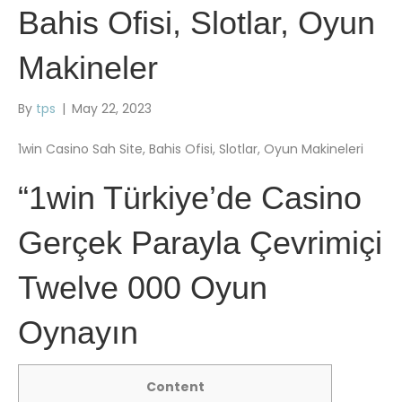
Bahis Ofisi, Slotlar, Oyun
Makineler
By
tps
|
May 22, 2023
1win Casino Sah Site, Bahis Ofisi, Slotlar, Oyun Makineleri
“1win Türkiye’de Casino
Gerçek Parayla Çevrimiçi
Twelve 000 Oyun
Oynayın
Content