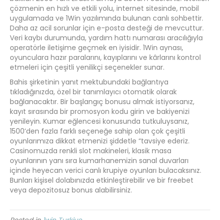
çözmenin en hızlı ve etkili yolu, internet sitesinde, mobil
uygulamada ve 1Win yazılımında bulunan canlı sohbettir.
Daha az acil sorunlar için e-posta desteği de mevcuttur.
Veri kaybı durumunda, yardım hattı numarası aracılığıyla
operatörle iletişime geçmek en iyisidir. 1Win aynası,
oyunculara hazır paralarını, kayıplarını ve kârlarını kontrol
etmeleri için çeşitli yenilikçi seçenekler sunar.
Bahis şirketinin yanıt mektubundaki bağlantıya
tıkladığınızda, özel bir tanımlayıcı otomatik olarak
bağlanacaktır. Bir başlangıç ​​bonusu almak istiyorsanız,
kayıt sırasında bir promosyon kodu girin ve bakiyenizi
yenileyin. Kumar eğlencesi konusunda tutkuluysanız,
1500’den fazla farklı seçeneğe sahip olan çok çeşitli
oyunlarımıza dikkat etmenizi şiddetle “tavsiye ederiz.
Casinomuzda renkli slot makineleri, klasik masa
oyunlarının yanı sıra kumarhanemizin sanal duvarları
içinde heyecan verici canlı krupiye oyunları bulacaksınız.
Bunları kişisel dolabınızda etkinleştirebilir ve bir freebet
veya depozitosuz bonus alabilirsiniz.