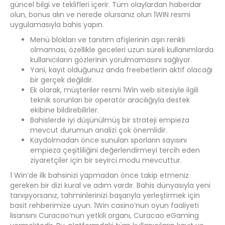
güncel bilgi ve teklifleri içerir. Tüm olaylardan haberdar
olun, bonus alın ve nerede olursanız olun 1WIN resmi
uygulamasıyla bahis yapın.
Menü blokları ve tanıtım afişlerinin aşırı renkli
olmaması, özellikle geceleri uzun süreli kullanımlarda
kullanıcıların gözlerinin yorulmamasını sağlıyor.
Yani, kayıt olduğunuz anda freebetlerin aktif olacağı
bir gerçek değildir.
Ek olarak, müşteriler resmi 1Win web sitesiyle ilgili
teknik sorunları bir operatör aracılığıyla destek
ekibine bildirebilirler.
Bahislerde iyi düşünülmüş bir strateji empieza
mevcut durumun analizi çok önemlidir.
Kaydolmadan önce sunulan sporların sayısını
empieza çeşitliliğini değerlendirmeyi tercih eden
ziyaretçiler için bir seyirci modu mevcuttur.
1 Win’de ilk bahsinizi yapmadan önce takip etmeniz
gereken bir dizi kural ve adım vardır. Bahis dünyasıyla yeni
tanışıyorsanız, tahminlerinizi başarıyla yerleştirmek için
basit rehberimize uyun. 1Win casino’nun oyun faaliyeti
lisansını Curacao’nun yetkili organı, Curacao eGaming