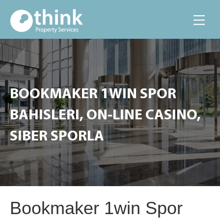
BOOKMAKER 1WIN SPOR
BAHISLERI, ON-LINE CASINO,
SIBER SPORLA
Bookmaker 1win Spor