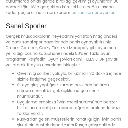
durumlarda onları geride bıraktığı çevrimiçi oyunlardır. Bu
cömertliğin, 1Win gerçekten küresel bir ölçeğe ulaşana
kadar geçici olması mümkündür
casino kumar oyunları
.
Sanal Sporlar
Gerçek müsabakaların heyecanını yansıtan maç öncesi
ve canlı sanal spor pazarlarında bahis oynayabilirsiniz.
Dream Catcher, Crazy Time ve Monopoly gibi oyunların
yer aldığı casino kütüphanesindeki 50’den fazla oyun
programını keşfedin. Oyun şovları canlı TELEVISION şovları
ve interaktif oyun unsurlarını birleştirir.
Çevrimiçi sohbet yoluyla, bir uzman 30 dakika içinde
sizinle iletişime geçecektir.
Siteye giriş yaptığınız zaman hakkında bölümü
altında önemli bir çok açıklama görmeniz
mümkündür.
Uygulama empieza 1Win mobil sürümünün benzer
bir tasarıma sahip olmasına rağmen aralarında bazı
farklar vardır.
Rusya’dan gelen müşterilerin rahatlığı için, 1win bahis
şirketinin destek departmanı Rusça çalışmaktadır.