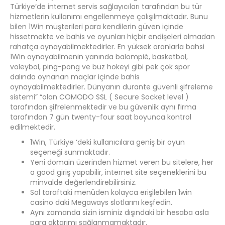
Türkiye’de internet servis sağlayıcıları tarafından bu tür
hizmetlerin kullanımı engellenmeye çalışılmaktadır. Bunu
bilen 1Win müşterileri para kendilerin güven içinde
hissetmekte ve bahis ve oyunları hiçbir endişeleri olmadan
rahatça oynayabilmektedirler. En yüksek oranlarla bahsi
1Win oynayabilmenin yanında balompié, basketbol,
voleybol, ping-pong ve buz hokeyi gibi pek çok spor
dalında oynanan maçlar içinde bahis
oynayabilmektedirler. Dünyanın durante güvenli şifreleme
sistemi” “olan COMODO SSL ( Secure Socket level )
tarafından şifrelenmektedir ve bu güvenlik aynı firma
tarafından 7 gün twenty-four saat boyunca kontrol
edilmektedir.
1Win, Türkiye ‘deki kullanıcılara geniş bir oyun
seçeneği sunmaktadır.
Yeni domain üzerinden hizmet veren bu sitelere, her
a good giriş yapabilir, internet site seçeneklerini bu
minvalde değerlendirebilirsiniz.
Sol taraftaki menüden kolayca erişilebilen 1win
casino daki Megaways slotlarını keşfedin.
Aynı zamanda sizin isminiz dışındaki bir hesaba asla
para aktarımı sağlanmamaktadır.