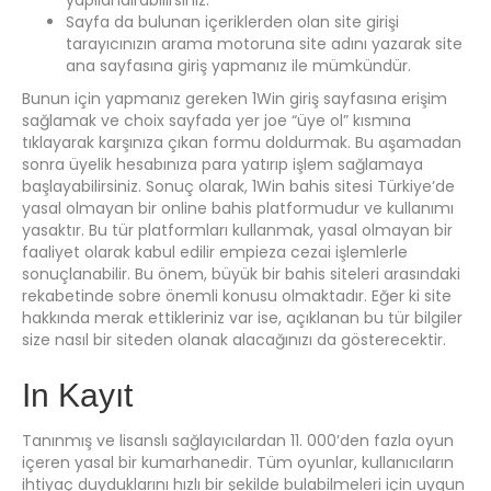
yapılandırabilirsiniz.
Sayfa da bulunan içeriklerden olan site girişi
tarayıcınızın arama motoruna site adını yazarak site
ana sayfasına giriş yapmanız ile mümkündür.
Bunun için yapmanız gereken 1Win giriş sayfasına erişim
sağlamak ve choix sayfada yer joe “üye ol” kısmına
tıklayarak karşınıza çıkan formu doldurmak. Bu aşamadan
sonra üyelik hesabınıza para yatırıp işlem sağlamaya
başlayabilirsiniz. Sonuç olarak, 1Win bahis sitesi Türkiye’de
yasal olmayan bir online bahis platformudur ve kullanımı
yasaktır. Bu tür platformları kullanmak, yasal olmayan bir
faaliyet olarak kabul edilir empieza cezai işlemlerle
sonuçlanabilir. Bu önem, büyük bir bahis siteleri arasındaki
rekabetinde sobre önemli konusu olmaktadır. Eğer ki site
hakkında merak ettikleriniz var ise, açıklanan bu tür bilgiler
size nasıl bir siteden olanak alacağınızı da gösterecektir.
In Kayıt
Tanınmış ve lisanslı sağlayıcılardan 11. 000’den fazla oyun
içeren yasal bir kumarhanedir. Tüm oyunlar, kullanıcıların
ihtiyaç duyduklarını hızlı bir şekilde bulabilmeleri için uygun