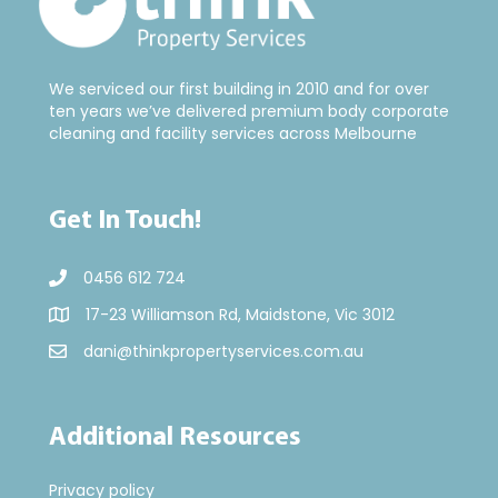
We serviced our first building in 2010 and for over
ten years we’ve delivered premium body corporate
cleaning and facility services across Melbourne
Get In Touch!
0456 612 724
17-23 Williamson Rd, Maidstone, Vic 3012
dani@thinkpropertyservices.com.au
Additional Resources
Privacy policy