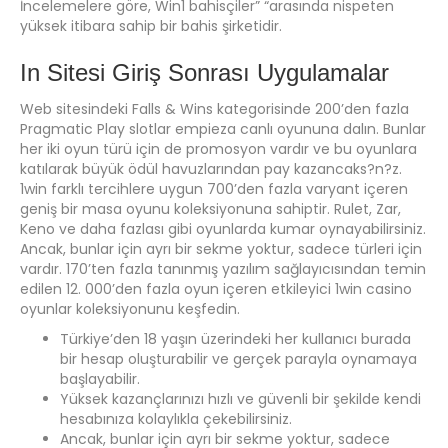
İncelemelere göre, Win1 bahisçiler” “arasında nispeten
yüksek itibara sahip bir bahis şirketidir.
In Sitesi Giriş Sonrası Uygulamalar
Web sitesindeki Falls & Wins kategorisinde 200’den fazla
Pragmatic Play slotlar empieza canlı oyununa dalın. Bunlar
her iki oyun türü için de promosyon vardır ve bu oyunlara
katılarak büyük ödül havuzlarından pay kazancaks?n?z.
1win farklı tercihlere uygun 700’den fazla varyant içeren
geniş bir masa oyunu koleksiyonuna sahiptir. Rulet, Zar,
Keno ve daha fazlası gibi oyunlarda kumar oynayabilirsiniz.
Ancak, bunlar için ayrı bir sekme yoktur, sadece türleri için
vardır. 170’ten fazla tanınmış yazılım sağlayıcısından temin
edilen 12. 000’den fazla oyun içeren etkileyici 1win casino
oyunlar koleksiyonunu keşfedin.
Türkiye’den 18 yaşın üzerindeki her kullanıcı burada
bir hesap oluşturabilir ve gerçek parayla oynamaya
başlayabilir.
Yüksek kazançlarınızı hızlı ve güvenli bir şekilde kendi
hesabınıza kolaylıkla çekebilirsiniz.
Ancak, bunlar için ayrı bir sekme yoktur, sadece