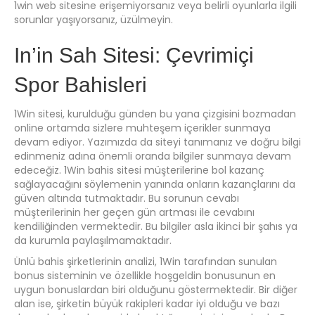
1win web sitesine erişemiyorsanız veya belirli oyunlarla ilgili
sorunlar yaşıyorsanız, üzülmeyin.
In’in Sah Sitesi: Çevrimiçi
Spor Bahisleri
1Win sitesi, kurulduğu günden bu yana çizgisini bozmadan
online ortamda sizlere muhteşem içerikler sunmaya
devam ediyor. Yazımızda da siteyi tanımanız ve doğru bilgi
edinmeniz adına önemli oranda bilgiler sunmaya devam
edeceğiz. 1Win bahis sitesi müşterilerine bol kazanç
sağlayacağını söylemenin yanında onların kazançlarını da
güven altında tutmaktadır. Bu sorunun cevabı
müşterilerinin her geçen gün artması ile cevabını
kendiliğinden vermektedir. Bu bilgiler asla ikinci bir şahıs ya
da kurumla paylaşılmamaktadır.
Ünlü bahis şirketlerinin analizi, 1Win tarafından sunulan
bonus sisteminin ve özellikle hoşgeldin bonusunun en
uygun bonuslardan biri olduğunu göstermektedir. Bir diğer
alan ise, şirketin büyük rakipleri kadar iyi olduğu ve bazı