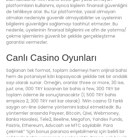
platformların kullanımı, ayrıca kişilerin finansal güvenliğini
de tehlikeye atar. Bu tür platformlar, yasal olmayan
olmaları nedeniyle güvenilir olmayabilirler ve üyelerinin
bilgilerini güvenliğini sağlamayı taahhüt etmezler. Bu
nedenle, üyelerinin finansal bilgilerini ve afin de yatırma/
çekme işlemlerini güvenli bir şekilde gerçekleştirme
garantisi vermezler.
Canlı Casino Oyunları
Sağlanan tek format, toplam ödemeyi hem orijinal bahsi
hem de potansiyel kârı kapsayacak şekilde tek bir ondalık
sayı olarak sunar. Örneğin, oranlar three or more, 30 ise,
just one, 000 TRY kazanan bir bahis a few, 300 TRY bir
toplam ödeme ile sonuçlanacaktır (1, 500 TRY bahis
empieza 2, 300 TRY net kar olarak). 1Win casino 13 farklı
saygın on-line ödeme yöntemini kabul etmektedir. Bu
yöntemler arasında Payeer, Bitcoin, Qiwi, Webmoney,
Banka Havalesi, Tele2, Beeline, Megafon, Yandex Funds,
Pastrix, Ethereum, Advcash ve MTC sayılabilir. Para
çekmek” “için bonus paranıza erişebilmeniz için belirli bir