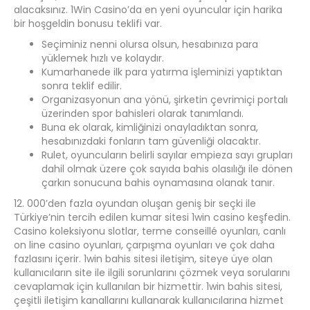
alacaksınız. 1Win Casino’da en yeni oyuncular için harika
bir hoşgeldin bonusu teklifi var.
Seçiminiz nenni olursa olsun, hesabınıza para
yüklemek hızlı ve kolaydır.
Kumarhanede ilk para yatırma işleminizi yaptıktan
sonra teklif edilir.
Organizasyonun ana yönü, şirketin çevrimiçi portalı
üzerinden spor bahisleri olarak tanımlandı.
Buna ek olarak, kimliğinizi onayladıktan sonra,
hesabınızdaki fonların tam güvenliği olacaktır.
Rulet, oyuncuların belirli sayılar empieza sayı grupları
dahil olmak üzere çok sayıda bahis olasılığı ile dönen
çarkın sonucuna bahis oynamasına olanak tanır.
12. 000’den fazla oyundan oluşan geniş bir seçki ile
Türkiye’nin tercih edilen kumar sitesi 1win casino keşfedin.
Casino koleksiyonu slotlar, terme conseillé oyunları, canlı
on line casino oyunları, çarpışma oyunları ve çok daha
fazlasını içerir. 1win bahis sitesi iletişim, siteye üye olan
kullanıcıların site ile ilgili sorunlarını çözmek veya sorularını
cevaplamak için kullanılan bir hizmettir. 1win bahis sitesi,
çeşitli iletişim kanallarını kullanarak kullanıcılarına hizmet