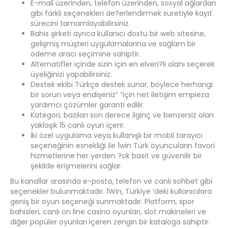
E-mail üzerinden, telefon üzerinden, sosyal ağlardan
gibi farklı seçenekleri de?erlendirmek suretiyle kayıt
sürecini tamamlayabilirsiniz.
Bahis şirketi ayrıca kullanıcı dostu bir web sitesine,
gelişmiş müşteri uygulamalarına ve sağlam bir
ödeme aracı seçimine sahiptir.
Alternatifler içinde sizin için en elveri?li olanı seçerek
üyeliğinizi yapabilirsiniz.
Destek ekibi Türkçe destek sunar, böylece herhangi
bir sorun veya endişeniz” “için net iletişim empieza
yardımcı çözümler garanti edilir.
Kategori, bazıları son derece ilginç ve benzersiz olan
yaklaşık 15 canlı oyun içerir.
İki özel uygulama veya kullanışlı bir mobil tarayıcı
seçeneğinin esnekliği ile 1win Türk oyuncuların favori
hizmetlerine her yerden ?ok basit ve güvenilir bir
şekilde erişmelerini sağlar.
Bu kanallar arasında e-posta, telefon ve canlı sohbet gibi
seçenekler bulunmaktadır. 1Win, Türkiye ‘deki kullanıcılara
geniş bir oyun seçeneği sunmaktadır. Platform, spor
bahisleri, canlı on line casino oyunları, slot makineleri ve
diğer popüler oyunları içeren zengin bir kataloga sahiptir.