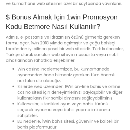
ve kumarhane web sitesinin özel bir sayfasında yayınlanır.
$ Bonus Almak Için 1win Promosyon
Kodu Betmore Nasıl Kullanılır?
Adınızı, e-postanızı ve itirazınızın özünü girmeniz gereken
formu açar. 1win 2018 yılında açılmıştır ve çoğu bahisçi
tarafından iyi bilinen yasal bir web sitesidir. Türk kullanıcılar,
Türkçe olarak sunulan web siteye masaüstü veya mobil
cihazlarından rahatlıkla erişebilirler.
Win casino incelememizde, bu kumarhanede
oynamadan önce bilmeniz gereken tüm önemli
noktaları ele alacağız.
Sizlerde web üzerinden 1Win on-line bahis ve online
casino sitesi için deneyimlerinizi paylaşabilir ve diğer
kullanıcıların fikir sahibi olmasını sağlayabilirsiniz.
Kullanıcılar, istedikleri oyun veya bahis türünü
seçerek oynama veya bahis yapma imkanına
sahiptirler.
Bu nedenle, 1Win bahis sitesi, güvenilir ve kaliteli bir
bahis platformudur.