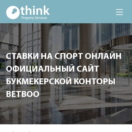
СТАВКИ НА СПОРТ ОНЛАЙН
ОФИЦИАЛЬНЫЙ САЙТ
БУКМЕКЕРСКОЙ КОНТОРЫ
BETBOO