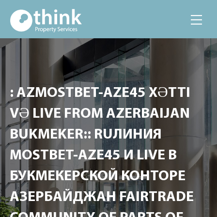
: AZMOSTBET-AZE45 XƏTTI
VƏ LIVE FROM AZERBAIJAN
BUKMEKER:: RUЛИНИЯ
MOSTBET-AZE45 И LIVE В
БУКМЕКЕРСКОЙ КОНТОРЕ
АЗЕРБАЙДЖАН FAIRTRADE