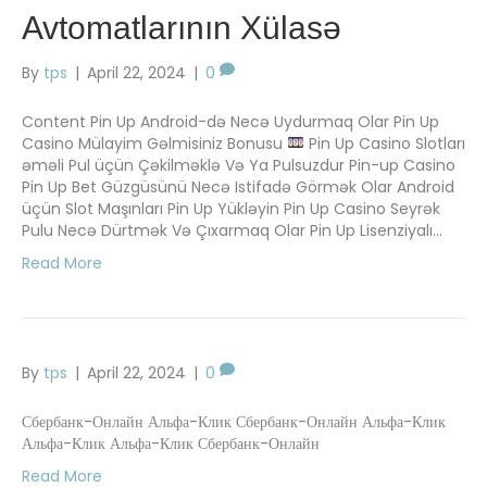
Avtomatlarının Xülasə
By
tps
|
April 22, 2024
|
0
Content Pin Up Android-də Necə Uydurmaq Olar Pin Up
Casino Mülayim Gəlmisiniz Bonusu
Pin Up Casino Slotları
əməli Pul üçün Çəkilməklə Və Ya Pulsuzdur Pin-up Casino
Pin Up Bet Güzgüsünü Necə Istifadə Görmək Olar Android
üçün Slot Maşınları Pin Up Yükləyin Pin Up Casino Seyrək
Pulu Necə Dürtmək Və Çıxarmaq Olar Pin Up Lisenziyalı…
Read More
By
tps
|
April 22, 2024
|
0
Сбербанк-Онлайн Альфа-Клик Сбербанк-Онлайн Альфа-Клик
Альфа-Клик Альфа-Клик Сбербанк-Онлайн
Read More