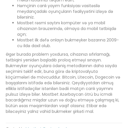
məlumatlarınızı təqdim edin;
Həmçinin canlı yayım funksiyası vasitəsilə
meydançadakı oyunçuların fəaliyyətini izləyə də
bilərsiniz.
Mostbet rəsmi saytını kompüter və ya mobil
cihazınızın brauzerində, olmaya da mobil tətbiqdə
açın;
Mostbet ilk dəfə onlayn bukmeyker bazarına 2009-
cu ildə daxil olub.
Əgər burada problem yoxdursa, cihazınızı sıfırlamağı,
tətbiqini yenidən başladıb proloq etməyi sınayın.
Bukmeyker oyunçulara ödəniş metodlarının daha sayda
seçimini təklif edir, buna görə də kriptovalyuta
köçürmələri də mövcuddur. Bitcoin, Litecoin, Dogecoin və
başqalarını istifadə edə bilərsiniz. Qeydiyyatdan olmuş
elliklə istifadəçilər istənilən bədii matçın canlı yayımını
pulsuz izləyə bilər. Mostbet Azərbaycan ötrü bu icmalı
bacardığımız miqdar uzun və doğru etməyə çalışmışıq ki,
bütün əsas məqamlardan vaqif olasınız. Etibar edə
biləcəyiniz yalnız vahid bukmeker şirkəti mal.