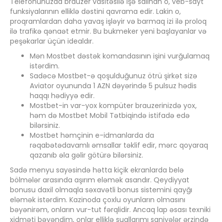
Telefonunuzda brauzer vasitəsilə işə salınan o, veb-sayt
funksiyalarının elliklə dəstini qavrama edir. Lakin o,
proqramlardan daha yavaş işləyir və barmaq izi ilə proloq
ilə trafikə qənaət etmir. Bu bukmeker yeni başlayanlar və
peşəkarlar üçün idealdır.
Mən Mostbet dəstək komandasının işini vurğulamaq
istərdim.
Sadəcə Mostbet-ə qoşulduğunuz ötrü şirkət sizə
Aviator oyununda 1 AZN dəyərində 5 pulsuz hədis
haqqı hədiyyə edir.
Mostbet-in var-yox kompüter brauzerinizdə yox,
həm də Mostbet Mobil Tətbiqində istifadə edə
bilərsiniz.
Mostbet həmçinin e-idmanlarda da
rəqabətədavamlı əmsallar təklif edir, mərc qoyaraq
qazanıb əla gəlir götürə bilərsiniz.
Sadə menyu sayəsində hətta kiçik ekranlarda belə
bölmələr arasında aşırım eləmək asandır. Qeydiyyat
bonusu daxil olmaqla səxavətli bonus sistemini qayğı
eləmək istərdim. Kazinoda çoxlu oyunların olmasını
bəyənirəm, onların vur-tut fərqlidir. Ancaq lap əsası texniki
xidməti bəyəndim, onlar elliklə suallarımı saniyələr ərzində