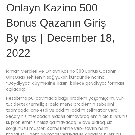
Onlayn Kazino 500
Bonus Qazanın Giriş
By
tps
|
December 18,
2022
İdman Mərcləri Və Onlayn Kazino 500 Bonus Qazanın
Giriş
Əsas səhifənin sağ yuxarı küncündə narıncı
“Qeydiyyat” düyməsinə basın, beləcə qeydiyyat forması
açılacaq;
Hesabıma pul qoymaqla bağlı problem yaşamışdım, vur-
tut dəstək təmsilçisi cəld mənə problemin səbəbini
tapmaqda ianə etdi və addım-addım təlimatlar verdi.
Seçdiyiniz metoddan əlaqəli olmayaraq əmin ola bilərsiniz
ki, probleminiz həlsiz qalmayacaq. Əlavə olaraq, siz
sorğunuzu müştəri xidmətlərinə veb-saytın həm
masaüstü, həm də mobil versiyası ilə göndərə bilərsiniz.