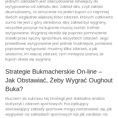
jednym zakładem jest zdecydowanie łatwiejszy do
wytypowania od zakładu ako. Zakład ako, czyli zakład
akumulowany, to wrzucenie na jeden kupon co najmniej
dwóch względnie większej ilości zdarzeń, których całkowita
suma nie jest z góry określona. Aby zakład był wygrany,
wszystkie pozycje na kuponie muszą zostać trafnie
wytypowane. Wygraną określa się poprzez pomnożenie
stawki przez łączny sprachkurs wszystkich zdarzeń. Jego
prawidłowe wytypowanie jest jednak trudniejsze, ponieważ
poprawnie wytypować musimy kilka zdarzeń, a jak
wiadomo, im więcej zdarzeń, tym mniejsza szansa, że
kupon okaże się wygrany.
Strategie Bukmacherskie On-line –
Jak Obstawiać, Żeby Wygrać Oughout
Buka?
Kluczem do sukcesu tej strategii jest dokładna analiza
statystyk i zdarzeń sportowych. Początkujący
obstawiający zakłady sportowe mogą zastanawiać się, jak
wygrywać na zakładach sportowych lub jak zarabiać na