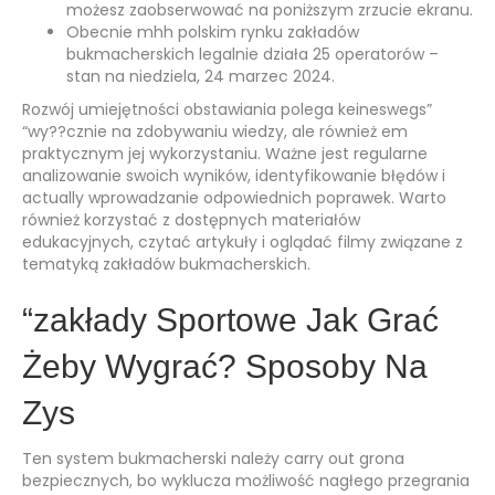
możesz zaobserwować na poniższym zrzucie ekranu.
Obecnie mhh polskim rynku zakładów
bukmacherskich legalnie działa 25 operatorów –
stan na niedziela, 24 marzec 2024.
Rozwój umiejętności obstawiania polega keineswegs”
“wy??cznie na zdobywaniu wiedzy, ale również em
praktycznym jej wykorzystaniu. Ważne jest regularne
analizowanie swoich wyników, identyfikowanie błędów i
actually wprowadzanie odpowiednich poprawek. Warto
również korzystać z dostępnych materiałów
edukacyjnych, czytać artykuły i oglądać filmy związane z
tematyką zakładów bukmacherskich.
“zakłady Sportowe Jak Grać
Żeby Wygrać? Sposoby Na
Zys
Ten system bukmacherski należy carry out grona
bezpiecznych, bo wyklucza możliwość nagłego przegrania