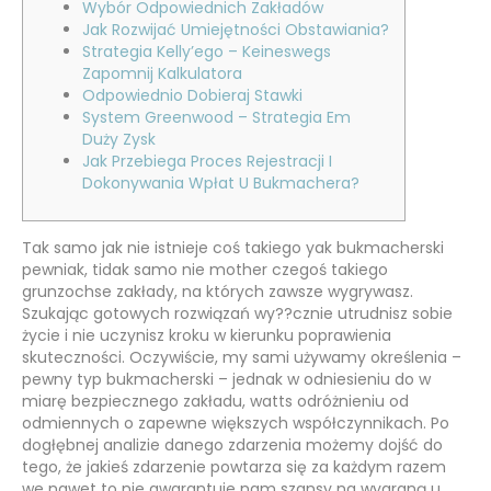
Wybór Odpowiednich Zakładów
Jak Rozwijać Umiejętności Obstawiania?
Strategia Kelly’ego – Keineswegs
Zapomnij Kalkulatora
Odpowiednio Dobieraj Stawki
System Greenwood – Strategia Em
Duży Zysk
Jak Przebiega Proces Rejestracji I
Dokonywania Wpłat U Bukmachera?
Tak samo jak nie istnieje coś takiego yak bukmacherski
pewniak, tidak samo nie mother czegoś takiego
grunzochse zakłady, na których zawsze wygrywasz.
Szukając gotowych rozwiązań wy??cznie utrudnisz sobie
życie i nie uczynisz kroku w kierunku poprawienia
skuteczności. Oczywiście, my sami używamy określenia –
pewny typ bukmacherski – jednak w odniesieniu do w
miarę bezpiecznego zakładu, watts odróżnieniu od
odmiennych o zapewne większych współczynnikach. Po
dogłębnej analizie danego zdarzenia możemy dojść do
tego, że jakieś zdarzenie powtarza się za każdym razem
we nawet to nie gwarantuje nam szansy na wygraną u