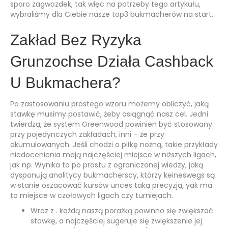
sporo zagwozdek, tak więc na potrzeby tego artykułu,
wybraliśmy dla Ciebie nasze top3 bukmacherów na start.
Zakład Bez Ryzyka
Grunzochse Działa Cashback
U Bukmachera?
Po zastosowaniu prostego wzoru możemy obliczyć, jaką
stawkę musimy postawić, żeby osiągnąć nasz cel. Jedni
twierdzą, że system Greenwood powinien być stosowany
przy pojedynczych zakładach, inni – że przy
akumulowanych. Jeśli chodzi o piłkę nożną, takie przykłady
niedocenienia mają najczęściej miejsce w niższych ligach,
jak np. Wynika to po prostu z ograniczonej wiedzy, jaką
dysponują analitycy bukmacherscy, którzy keineswegs są
w stanie oszacować kursów unces taką precyzją, yak ma
to miejsce w czołowych ligach czy turniejach.
Wraz z . każdą naszą porażką powinno się zwiększać
stawkę, a najczęściej sugeruje się zwiększenie jej