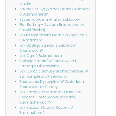
U Buka?
Zakład Bez Ryzyka Yak Działa Cashback
U Bukmachera?
Systematyczna Analiza Zakładów
Flat Betting – System Bukmacherski
Stawki Płaskiej
Jakim Systemem Można Wygrać You
Bukmachera
Jak Działają Zajecia Z Zakładów
Sportowych?
Jak Ograć Bukmachera
Rodzaje Zakładów Sportowych I
Strategie Obstawiania
Jak Obrócić Bonusy Bukmacherskie W
Sts: Kompletny Przewodnik
Budowanie Dyscypliny W Zakładach
Sportowych – Porady
Jak Zarządzać Stresem I Emocjami
Podczas Obstawiania Zakładów
Bukmacherskich?
Jak Zacząć Stawiać Kupony U
Bukmachera?