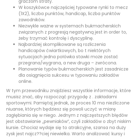
graczom straty.
W koszykówce najczęściej typowane rynki to mecz
(1X2), liczba punktów, handicap, liczba punktów
zawodników.
Niezwykle ważne w systemach bukmacherskich
związanych z progresją negatywną jest in order to,
żeby trzymać kontrolę i dyscyplinę.
Najbardziej skomplikowane są rozliczenia
handicapów ćwiartkowych, bo t niektórych
sytuacjach jedna połówka stawki może zostać
przegrana/wygrana, a new druga – zwrócona.
Planowanie typów bukmacherskich jest zasadnicze
dla osiągnięcia sukcesu w typowaniu zakładów
online.
W tym przewodniku znajdziesz wszystkie informacje, które
musisz znać, aby rozpocząć przygodę z . zakładami
sportowymi. Pamiętaj jednak, że proces 10 ma niezliczone
niuanse, których będziesz się powoli uczyć w miarę
zagłębiania się w niego. Jednym z najczęstszych błędów
jest obstawianie „pewniaków”, czyli zakładów o zbyt niskim
kursie. Chociaż wydaje się to atrakcyjne, szansa na duży
zysk jest najcz??ciej niewielka. Warto analizować kursy i