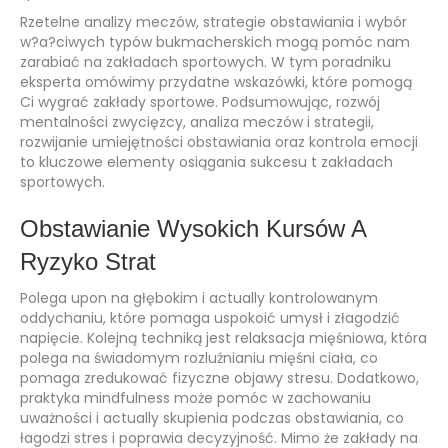
Rzetelne analizy meczów, strategie obstawiania i wybór
w?a?ciwych typów bukmacherskich mogą pomóc nam
zarabiać na zakładach sportowych. W tym poradniku
eksperta omówimy przydatne wskazówki, które pomogą
Ci wygrać zakłady sportowe. Podsumowując, rozwój
mentalności zwycięzcy, analiza meczów i strategii,
rozwijanie umiejętności obstawiania oraz kontrola emocji
to kluczowe elementy osiągania sukcesu t zakładach
sportowych.
Obstawianie Wysokich Kursów A
Ryzyko Strat
Polega upon na głębokim i actually kontrolowanym
oddychaniu, które pomaga uspokoić umysł i złagodzić
napięcie. Kolejną techniką jest relaksacja mięśniowa, która
polega na świadomym rozluźnianiu mięśni ciała, co
pomaga zredukować fizyczne objawy stresu. Dodatkowo,
praktyka mindfulness może pomóc w zachowaniu
uważności i actually skupienia podczas obstawiania, co
łagodzi stres i poprawia decyzyjność. Mimo że zakłady na