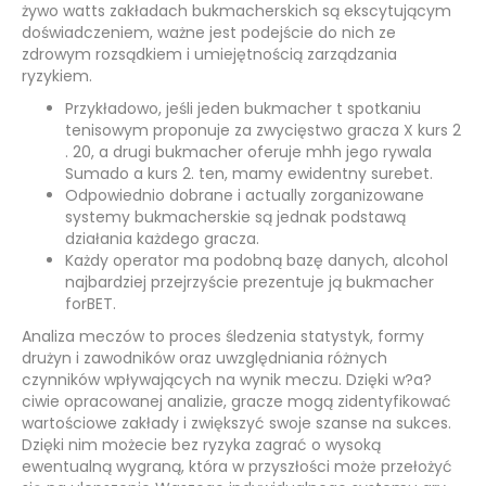
żywo watts zakładach bukmacherskich są ekscytującym
doświadczeniem, ważne jest podejście do nich ze
zdrowym rozsądkiem i umiejętnością zarządzania
ryzykiem.
Przykładowo, jeśli jeden bukmacher t spotkaniu
tenisowym proponuje za zwycięstwo gracza X kurs 2
. 20, a drugi bukmacher oferuje mhh jego rywala
Sumado a kurs 2. ten, mamy ewidentny surebet.
Odpowiednio dobrane i actually zorganizowane
systemy bukmacherskie są jednak podstawą
działania każdego gracza.
Każdy operator ma podobną bazę danych, alcohol
najbardziej przejrzyście prezentuje ją bukmacher
forBET.
Analiza meczów to proces śledzenia statystyk, formy
drużyn i zawodników oraz uwzględniania różnych
czynników wpływających na wynik meczu. Dzięki w?a?
ciwie opracowanej analizie, gracze mogą zidentyfikować
wartościowe zakłady i zwiększyć swoje szanse na sukces.
Dzięki nim możecie bez ryzyka zagrać o wysoką
ewentualną wygraną, która w przyszłości może przełożyć