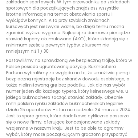
zakładach sportowych. W tym przewodniku po zakładach
sportowych dla początkujących znajdziesz wszystkie
istotne informacje na temat obstawiania sportu i
wyścigów konnych. A to przy szybkich zmianach
kursowych jest niezwykle ważne, bo dzięki temu można
zgarniać wyższe wygrane. Najlepiej za darmowe pieniądze
stawiać kupony akumulowane (AKO), które składają się z
minimum sześciu pewnych typów, z kursem nie
mniejszym niż 1 ) 30.
Postawiliśmy na sprawdzoną we bezpieczną trójkę, która w
Polsce posiada ugruntowaną pozycję. Bukmachera
Fortuna wybraliśmy ze względu na to, że umożliwia pełną i
bezpieczną rejestrację bez skanów dowodu osobistego, a
także nielimitowaną grę bez podatku. Jak dla nas wybór
numer jeden dla każdego typera, który keineswegs wie, u
jakiego bukmachera zacząć stawiać zakłady. Obecnie
mhh polskim rynku zakładów bukmacherskich legalnie
działa 25 operatorów – stan na niedziela, 24 marzec 2024.
Jest to spore grono, które dodatkowo cyklicznie poszerza
się o nowe firmy, oferujące koncesjonowane zakłady
wzajemne w naszym kraju. Jest to be able to ogromny
wybór, który może początkującym graczom przysporzyć