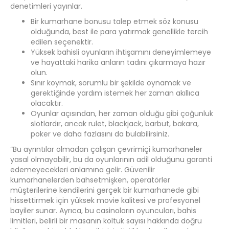
denetimleri yayınlar.
Bir kumarhane bonusu talep etmek söz konusu
olduğunda, best ile para yatırmak genellikle tercih
edilen seçenektir.
Yüksek bahisli oyunların ihtişamını deneyimlemeye
ve hayattaki harika anların tadını çıkarmaya hazır
olun.
Sınır koymak, sorumlu bir şekilde oynamak ve
gerektiğinde yardım istemek her zaman akıllıca
olacaktır.
Oyunlar açısından, her zaman olduğu gibi çoğunluk
slotlardır, ancak rulet, blackjack, barbut, bakara,
poker ve daha fazlasını da bulabilirsiniz.
“Bu ayrıntılar olmadan çalışan çevrimiçi kumarhaneler
yasal olmayabilir, bu da oyunlarının adil olduğunu garanti
edemeyecekleri anlamına gelir. Güvenilir
kumarhanelerden bahsetmişken, operatörler
müşterilerine kendilerini gerçek bir kumarhanede gibi
hissettirmek için yüksek movie kalitesi ve profesyonel
bayiler sunar. Ayrıca, bu casinoların oyuncuları, bahis
limitleri, belirli bir masanın koltuk sayısı hakkında doğru