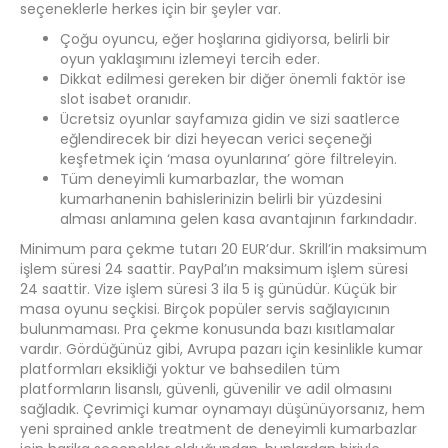
seçeneklerle herkes için bir şeyler var.
Çoğu oyuncu, eğer hoşlarına gidiyorsa, belirli bir
oyun yaklaşımını izlemeyi tercih eder.
Dikkat edilmesi gereken bir diğer önemli faktör ise
slot isabet oranıdır.
Ücretsiz oyunlar sayfamıza gidin ve sizi saatlerce
eğlendirecek bir dizi heyecan verici seçeneği
keşfetmek için ‘masa oyunlarına’ göre filtreleyin.
Tüm deneyimli kumarbazlar, the woman
kumarhanenin bahislerinizin belirli bir yüzdesini
alması anlamına gelen kasa avantajının farkındadır.
Minimum para çekme tutarı 20 EUR’dur. Skrill’in maksimum
işlem süresi 24 saattir. PayPal’ın maksimum işlem süresi
24 saattir. Vize işlem süresi 3 ila 5 iş günüdür. Küçük bir
masa oyunu seçkisi. Birçok popüler servis sağlayıcının
bulunmaması. Pra çekme konusunda bazı kısıtlamalar
vardır. Gördüğünüz gibi, Avrupa pazarı için kesinlikle kumar
platformları eksikliği yoktur ve bahsedilen tüm
platformların lisanslı, güvenli, güvenilir ve adil olmasını
sağladık. Çevrimiçi kumar oynamayı düşünüyorsanız, hem
yeni sprained ankle treatment de deneyimli kumarbazlar