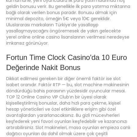
kumarhane, yeni oyunculara ilk para yatırmalarında hoş
geldin bonusu verir. Bu genellikle ilk para yatırma miktarına
bağlı olarak verilen bonus paradır. Bonusu almak için
minimal depozito, örneğin 5€ veya 10€ gereklidir.
Uluslararası markaların Türkiye’de yasallaşıp
yasallaşmayacağını öngöremesek de yakın gelecekte
yerel online online casino lisanslarının verilmesi neredeyse
imkansız görünüyor.
Fortun Time Clock Casino’da 10 Euro
Değerinde Nakit Bonus
Dikkat edilmesi gereken bir diğer önemli faktör ise slot
isabet oranıdır. Faktör RTP — bu, slot machine makinesinin
döndürdüğü bahis parasının yüzdesidir oyuncular mesai.
TOP 12 Online Casino VIP Club’ın bir üyesi olarak
kişiselleştirilmiş bonuslar, daha hızlı para çekme, kişisel
hesap yöneticileri ve özel etkinliklere erişim gibi özel
avantajlardan yararlanacaksınız. Bu gizli mücevherleri
keşfederek yeni favori oyunları keşfedebilir ve kazancınızı
artırabilirsiniz. Slot makineleri, masa oyunları empieza canlı
dağıtıcı oyunları da dahil olmak üzere çok çeşitli