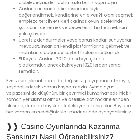
alabileceğinizden daha fazla bahis yapmayın.
Casinoların sınıflandırmasını inceleyip
değerlendirmek, kendilerine en elveri?li olanı seçmek
empieza tercih ettikleri casinos oyun sitelerinde
şanslarını denemek ve becerilerini test etmek için
yola çıkıyorlar.
Ücretsiz döndürmeler veya bonus kodları sunuyorlar
mevduat, insanları kendi platformlarına çekmek ve
mümkün olduğunca kaybetmelerini sağlamak.
El Royale Casino, 2020’de ortaya çıkan bir
platformdur, ancak kükreyen 1920’lerden sonra
temalıdır.
Evinizden çıkmak zorunda değilsiniz, playground etmeyin,
seyahat ederek zaman kaybetmeyin. Ayrıca oyun
yelpazesini de düşünün, bir çevrimiçi kumarhanede hiçbir
zaman yer sıkıntısı olmaz ve özellikle slot makinelerinden
oluşan çok daha büyük bir koleksiyona sahip olur. Böylece
her zaman en sevdiğiniz slot makinesinde oynayabilirsiniz.
❱❱ Casino Oyunlarında Kazanma
Şansınızı Nasıl Öğrenebilirsiniz?