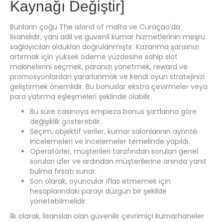
Kaynağı Değiştir]
Bunların çoğu The island of malta ve Curaçao’da
lisanslıdır, yani adil ve güvenli kumar hizmetlerinin meşru
sağlayıcıları oldukları doğrulanmıştır. Kazanma şansınızı
artırmak için yüksek ödeme yüzdesine sahip slot
makinelerini seçmek, paranızı yönetmek, reward ve
promosyonlardan yararlanmak ve kendi oyun stratejinizi
geliştirmek önemlidir. Bu bonuslar ekstra çevirmeler veya
para yatırma eşleşmeleri şeklinde olabilir.
Bu süre casinoya empieza bonus şartlarına göre
değişiklik gösterebilir.
Seçim, objektif veriler, kumar salonlarının ayrıntılı
incelemeleri ve incelemeler temelinde yapıldı.
Operatörler, müşterileri tarafından sorulan genel
soruları izler ve ardından müşterilerine anında yanıt
bulma fırsatı sunar.
Son olarak, oyuncular iflas etmemek için
hesaplarındaki parayı düzgün bir şekilde
yönetebilmelidir.
İlk olarak, lisansları olan güvenilir çevrimiçi kumarhaneler