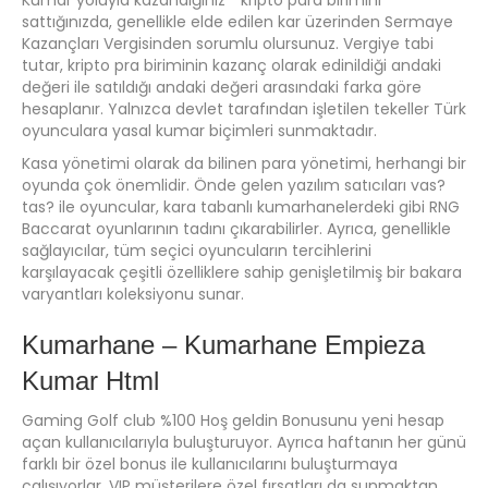
Kumar yoluyla kazandığınız” “kripto para birimini
sattığınızda, genellikle elde edilen kar üzerinden Sermaye
Kazançları Vergisinden sorumlu olursunuz. Vergiye tabi
tutar, kripto pra biriminin kazanç olarak edinildiği andaki
değeri ile satıldığı andaki değeri arasındaki farka göre
hesaplanır. Yalnızca devlet tarafından işletilen tekeller Türk
oyunculara yasal kumar biçimleri sunmaktadır.
Kasa yönetimi olarak da bilinen para yönetimi, herhangi bir
oyunda çok önemlidir. Önde gelen yazılım satıcıları vas?
tas? ile oyuncular, kara tabanlı kumarhanelerdeki gibi RNG
Baccarat oyunlarının tadını çıkarabilirler. Ayrıca, genellikle
sağlayıcılar, tüm seçici oyuncuların tercihlerini
karşılayacak çeşitli özelliklere sahip genişletilmiş bir bakara
varyantları koleksiyonu sunar.
Kumarhane – Kumarhane Empieza
Kumar Html
Gaming Golf club %100 Hoş geldin Bonusunu yeni hesap
açan kullanıcılarıyla buluşturuyor. Ayrıca haftanın her günü
farklı bir özel bonus ile kullanıcılarını buluşturmaya
çalışıyorlar. VIP müşterilere özel fırsatları da sunmaktan