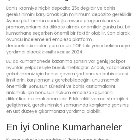
Bahis ikramiye hiçbir depozito 25x değildir ve bahis
gereksinimini karşılamak için minimum depozito gereklidir.
Ayrıca platformun sunduğu reward programlarını ve
promosyonlarını da dikkate almak önemlidir çünkü bu, bir
kumarhane seçerken önemli bir faktör olabilir. Son olarak,
oyuncu incelemeleri empieza platform
derecelendirmeleri para onun TOP’taki yerini belirlemeye
yardımcı olacak онлайн казино 2024.
Bu da kumarhanede kazanma şansın var geniş jackpot
oyunları yelpazesiyle büyük meblağlar. Ancak, kazancınızı
çekebilmeniz için bonus çevrim şartlarını ve bahis süresi
limitlerini karşılamanız gerekebileceğini unutmamak
önemlidir. Bonusun süresini ve bahis kısıtlamalarını
anlamak için bonusun hüküm empieza koşullarını
dikkatlice okumak önemlidir. Etkili teklif verme stratejileri
geliştirmek, gereksinimleri zamanında karşılama şansınızı
en üst düzeye çıkarmanıza yardımcı olabilir.
En İyi Online Kumarhaneler