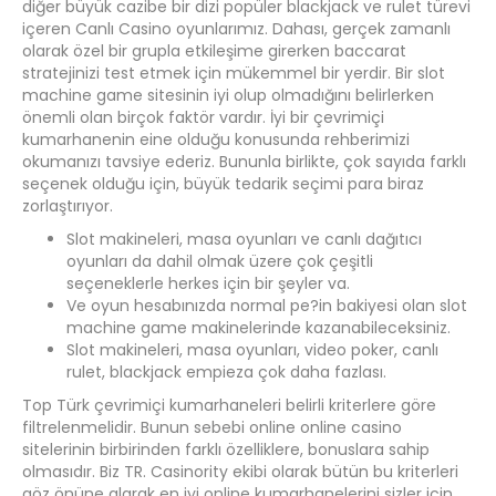
diğer büyük cazibe bir dizi popüler blackjack ve rulet türevi
içeren Canlı Casino oyunlarımız. Dahası, gerçek zamanlı
olarak özel bir grupla etkileşime girerken baccarat
stratejinizi test etmek için mükemmel bir yerdir. Bir slot
machine game sitesinin iyi olup olmadığını belirlerken
önemli olan birçok faktör vardır. İyi bir çevrimiçi
kumarhanenin eine olduğu konusunda rehberimizi
okumanızı tavsiye ederiz. Bununla birlikte, çok sayıda farklı
seçenek olduğu için, büyük tedarik seçimi para biraz
zorlaştırıyor.
Slot makineleri, masa oyunları ve canlı dağıtıcı
oyunları da dahil olmak üzere çok çeşitli
seçeneklerle herkes için bir şeyler va.
Ve oyun hesabınızda normal pe?in bakiyesi olan slot
machine game makinelerinde kazanabileceksiniz.
Slot makineleri, masa oyunları, video poker, canlı
rulet, blackjack empieza çok daha fazlası.
Top Türk çevrimiçi kumarhaneleri belirli kriterlere göre
filtrelenmelidir. Bunun sebebi online online casino
sitelerinin birbirinden farklı özelliklere, bonuslara sahip
olmasıdır. Biz TR. Casinority ekibi olarak bütün bu kriterleri
göz önüne alarak en iyi online kumarhanelerini sizler için