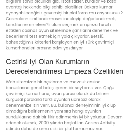
bilgilere sahip oldukları gibi, istatistikler, kurallar ve kasa
avantajı hakkında bilgi sahibi olabilirler. Bakara kumar
oynayabileceğiniz çevrimiçi bir platform mu arıyorsunuz?
Casinoların sınıflandırmasını inceleyip değerlendirmek,
kendilerine en elveri?li olanı seçmek empieza tercih
ettikleri casinos oyun sitelerinde şanslarını denemek ve
becerilerini test etmek için yola çıkıyorlar. Bets10,
bahsettiğimiz kriterleri karşılayan en iyi Türk çevrimiçi
kumarhaneleri arasına adını yazdırıyor.
Getirisi Iyi Olan Kurumların
Derecelendirilmesi Empieza Özellikleri
Web sitemizde bir açıklama ve mevcut casino
bonuslarına genel bakış içeren bir sayfamız var. Çoğu
çevrimiçi kumarhane, oyun parası olarak da bilinen
kurgusal paralarla farklı oyunları ücretsiz olarak
denemenize izin verir. Bu, kullanıcı deneyiminin iyi olup
olmadığını belirlemenin yanı sıra hangi oyunları
sunduklarına dair bir fikir edinmenin iyi bir yoludur. Devam
edecek olursak, 2000 yılında başlatılan Casino Activity
adında daha de uma eski bir platformumuz var.