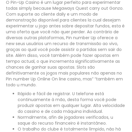
O Pin-Up Casino é um lugar perfeito para experimentar
todas simply because Megaways Quest carry out Gonzo.
Com suporte ao cliente daily e um modo de
demonstração disponível para clientes la cual desejam
experimentar u jogo antes sobre depositar fundos, esta é
uma oferta que você não quer perder. Ao contrário de
diversas outras plataformas, Pin number Up oferece a
new seus usuários um recurso de transmissão ao vivo,
graças ao qual você pode assistir a partidas sem sair do
site. Além disso, você também pode fazer apostas em
tempo actual, o que incrementa significativamente as
chances de ganhar suas apostas. Slots são
definitivamente os jogos mais populares não apenas no
Pin number Up Online On line casino, mas” “também em
todo u mundo.
Rápido e fácil de registrar. U telefone está
continuamente à mão, desta forma você pode
produzir apostas em qualquer lugar. Alta velocidade
do cassino e de cada máquina individual.
Normalmente, afin de jogadores verificados, u
saque do recurso financeiro é instantâneo.
O trabalho do clube é totalmente límpido, não há