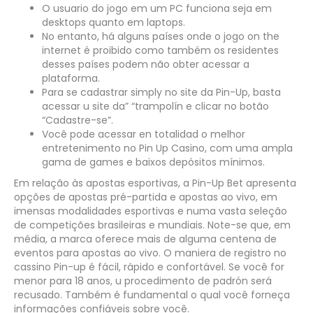
O usuario do jogo em um PC funciona seja em
desktops quanto em laptops.
No entanto, há alguns países onde o jogo on the
internet é proibido como também os residentes
desses países podem não obter acessar a
plataforma.
Para se cadastrar simply no site da Pin-Up, basta
acessar u site da” “trampolín e clicar no botão
“Cadastre-se”.
Você pode acessar en totalidad o melhor
entretenimento no Pin Up Casino, com uma ampla
gama de games e baixos depósitos mínimos.
Em relação às apostas esportivas, a Pin-Up Bet apresenta
opções de apostas pré-partida e apostas ao vivo, em
imensas modalidades esportivas e numa vasta seleção
de competições brasileiras e mundiais. Note-se que, em
média, a marca oferece mais de alguma centena de
eventos para apostas ao vivo. O maniera de registro no
cassino Pin-up é fácil, rápido e confortável. Se você for
menor para 18 anos, u procedimento de padrón será
recusado. Também é fundamental o qual você forneça
informações confiáveis ​​sobre você.