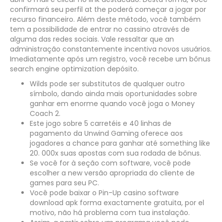
confirmará seu perfil at the poderá começar a jogar por
recurso financeiro. Além deste método, você também
tem a possibilidade de entrar no cassino através de
alguma das redes sociais. Vale ressaltar que an
administração constantemente incentiva novos usuários.
Imediatamente após um registro, você recebe um bônus
search engine optimization depósito.
Wilds pode ser substitutos de qualquer outro
símbolo, dando ainda mais oportunidades sobre
ganhar em enorme quando você joga o Money
Coach 2.
Este jogo sobre 5 carretéis e 40 linhas de
pagamento da Unwind Gaming oferece aos
jogadores a chance para ganhar até something like
20. 000x suas apostas com sua rodada de bônus.
Se você for à seção com software, você pode
escolher a new versão apropriada do cliente de
games para seu PC.
Você pode baixar o Pin-Up casino software
download apk forma exactamente gratuita, por el
motivo, não há problema com tua instalação.