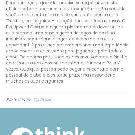
Para começar, o jogador precisa se registrar zero site
oficial perform operador, o que levará 5 min. Em seguida,
você precisa entrar no ano de sua conta, abrir a guia
“Perfil” e, em seguida – a seção com as recompensas. O
Pin Upward Casino é alguma plataforma de lazer online
que oferece uma ampla gama de jogos de cassino,
incluindo caça-níqueis, jogos de direccion e muito
cependant. É projetado pra proporcionar uma experiência
emocionante e envolvente para jogadores para todo o
globo. De acordo possuindo os desenvolvedores, o Pin-Up
de suporte a cassinos on the internet funciona 24 a 7
vezes. Qualquer pessoa pode coger em contato com o
pessoal do clube e eles terão prazer na responder a
muchas as suas perguntas.
Posted in
Pin Up Brazil