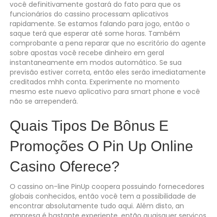
você definitivamente gostará do fato para que os
funcionários do cassino processam aplicativos
rapidamente. Se estamos falando para jogo, então o
saque terá que esperar até some horas. Também
comprobante a pena reparar que no escritório do agente
sobre apostas você recebe dinheiro em geral
instantaneamente em modos automático. Se sua
previsão estiver correta, então eles serão imediatamente
creditados mhh conta. Experimente no momento
mesmo este nuevo aplicativo para smart phone e você
não se arrependerá.
Quais Tipos De Bônus E
Promoções O Pin Up Online
Casino Oferece?
O cassino on-line PinUp coopera possuindo fornecedores
globais conhecidos, então você tem a possibilidade de
encontrar absolutamente tudo aqui. Além disto, an
empresa é bastante experiente, então quaisquer serviços