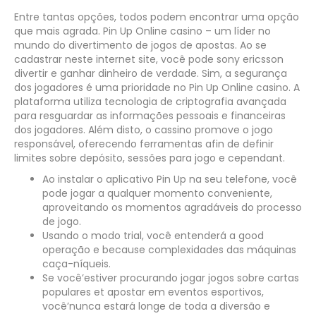
Entre tantas opções, todos podem encontrar uma opção
que mais agrada. Pin Up Online casino – um líder no
mundo do divertimento de jogos de apostas. Ao se
cadastrar neste internet site, você pode sony ericsson
divertir e ganhar dinheiro de verdade. Sim, a segurança
dos jogadores é uma prioridade no Pin Up Online casino. A
plataforma utiliza tecnologia de criptografia avançada
para resguardar as informações pessoais e financeiras
dos jogadores. Além disto, o cassino promove o jogo
responsável, oferecendo ferramentas afin de definir
limites sobre depósito, sessões para jogo e cependant.
Ao instalar o aplicativo Pin Up na seu telefone, você
pode jogar a qualquer momento conveniente,
aproveitando os momentos agradáveis do processo
de jogo.
Usando o modo trial, você entenderá a good
operação e because complexidades das máquinas
caça-níqueis.
Se você’estiver procurando jogar jogos sobre cartas
populares et apostar em eventos esportivos,
você’nunca estará longe de toda a diversão e