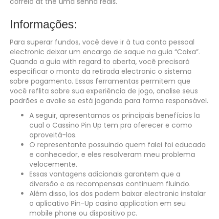
correio at the uma senha reais.
Informações:
Para superar fundos, você deve ir à tua conta pessoal
electronic deixar um encargo de saque na guia “Caixa”.
Quando a guia with regard to aberta, você precisará
especificar o monto da retirada electronic o sistema
sobre pagamento. Essas ferramentas permitem que
você reflita sobre sua experiência de jogo, analise seus
padrões e avalie se está jogando para forma responsável.
A seguir, apresentamos os principais benefícios la
cual o Cassino Pin Up tem pra oferecer e como
aproveitá-los.
O representante possuindo quem falei foi educado
e conhecedor, e eles resolveram meu problema
velocemente.
Essas vantagens adicionais garantem que a
diversão e as recompensas continuem fluindo.
Além disso, los dos podem baixar electronic instalar
o aplicativo Pin-Up casino application em seu
mobile phone ou dispositivo pc.