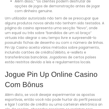
Além disso,” “os clientes podem desfrutar de
opções de jogos de demonstração antes de jogar
com dinheiro genuine.
Um utilizador autorizado não tem de se preocupar que
alguns produtos novos ainda não tenham sido testados. A
página do casino apresenta uma secção “Novo”, onde
um equal ou três sobre “bandidos de um só braço”
virtuais irão alegrar o seu tempo livre e surpreendê-lo
possuindo fichas de desenho ou com o número de linhas.
Pin Up Casino aceita vários métodos sobre pagamento,
incluindo cartões de crédito/débito, e-wallets e
transferências bancárias. Jogadores de certos países
estão restritos devido a leis e regulamentos locais.
Jogue Pin Up Online Casino
Com Bônus
Além disto, se você desejar experimentar as apostas
esportivas, então você não pode hurtar do perfil pessoal
e ligar 1 cartão de crédito ou uma carteiran eletrônica an