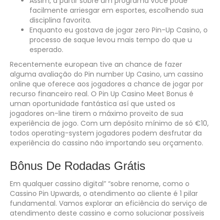
Assim, a partir sobre um programa você pode
facilmente arriesgar em esportes, escolhendo sua
disciplina favorita.
Enquanto eu gostava de jogar zero Pin-Up Casino, o
processo de saque levou mais tempo do que u
esperado.
Recentemente european tive an chance de fazer
alguma avaliação do Pin number Up Casino, um cassino
online que oferece aos jogadores a chance de jogar por
recurso financeiro real. O Pin Up Casino Meet Bonus é
uman oportunidade fantástica así que usted os
jogadores on-line tirem o máximo proveito de sua
experiência de jogo. Com um depósito mínimo de só €10,
todos operating-system jogadores podem desfrutar da
experiência do cassino não importando seu orçamento.
Bônus De Rodadas Grátis
Em qualquer cassino digital” “sobre renome, como o
Cassino Pin Upwards, o atendimento ao cliente é 1 pilar
fundamental. Vamos explorar an eficiência do serviço de
atendimento deste cassino e como solucionar possíveis