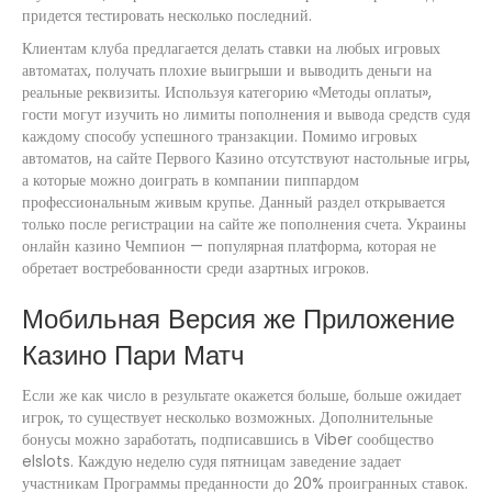
придется тестировать несколько последний.
Клиентам клуба предлагается делать ставки на любых игровых
автоматах, получать плохие выигрыши и выводить деньги на
реальные реквизиты. Используя категорию «Методы оплаты»,
гости могут изучить но лимиты пополнения и вывода средств судя
каждому способу успешного транзакции. Помимо игровых
автоматов, на сайте Первого Казино отсутствуют настольные игры,
а которые можно доиграть в компании пиппардом
профессиональным живым крупье. Данный раздел открывается
только после регистрации на сайте же пополнения счета. Украины
онлайн казино Чемпион — популярная платформа, которая не
обретает востребованности среди азартных игроков.
Мобильная Версия же Приложение
Казино Пари Матч
Если же как число в результате окажется больше, больше ожидает
игрок, то существует несколько возможных. Дополнительные
бонусы можно заработать, подписавшись в Viber сообщество
elslots. Каждую неделю судя пятницам заведение задает
участникам Программы преданности до 20% проигранных ставок.