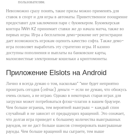
пользователям.
Невозможно сразу понять, такие призы можно применять для
ставок в спорт и для игры в автоматы. Приветственное поощрение
предоставит для заключения пари с букмекером. Букмекерская
контора 1Win KZ принимает ставки же до начала матча, также во
первых игры. Игра а бесплатном демо-режиме нет регистрации
дает возможность игрокам оценить качество софта. Также демо-
игра позволяет выработать эту стратегию игры. И казино
доступны пополнения и выплаты на банковские карты,
малоизвестные электронные кошельки а криптомонеты.
Приложение Elslots на Android
Лично я всегда думаю о том, насколько” “мне будет неприятно
проиграть сегодня (сейчас) деньги — если не думаю, что обижусь
очень сильно, а не играю. Однако в некоторых старая играх для
загрузки может потребоваться флэш-плагин в вашем браузере.
Чем больше играешь, тем вероятней выигрыш – каждый спин
случайный и не зависит от предыдущих вращений. Это означает,
что долгая игра приведет к большему количества выигрышных
раундов, не не даст больше шансов сгенерировать выигрышные
раунды. Чем больше вращений вы сыграете, тем выше