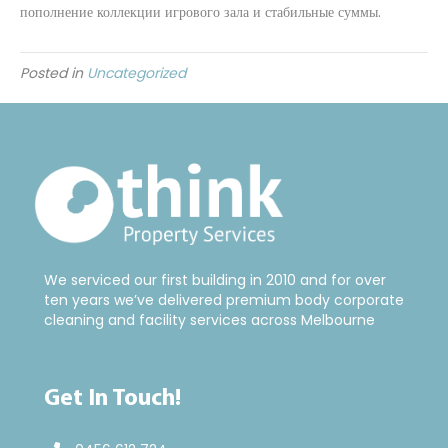
пополнение коллекции игрового зала и стабильные суммы.
Posted in
Uncategorized
We serviced our first building in 2010 and for over
ten years we’ve delivered premium body corporate
cleaning and facility services across Melbourne
Get In Touch!