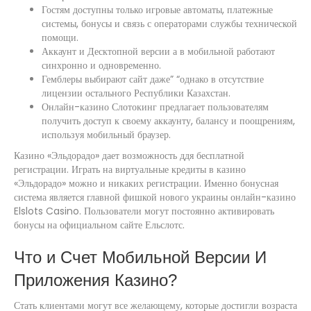
Гостям доступны только игровые автоматы, платежные
системы, бонусы и связь с операторами службы технической
помощи.
Аккаунт и Десктопной версии а в мобильной работают
синхронно и одновременно.
Гемблеры выбирают сайт даже” “однако в отсутствие
лицензии остального Республики Казахстан.
Онлайн-казино Слотокинг предлагает пользователям
получить доступ к своему аккаунту, балансу и поощрениям,
используя мобильный браузер.
Казино «Эльдорадо» дает возможность ддя бесплатной
регистрации. Играть на виртуальные кредиты в казино
«Эльдорадо» можно и никаких регистрации. Именно бонусная
система является главной фишкой нового украины онлайн-казино
Elslots Casino. Пользователи могут постоянно активировать
бонусы на официальном сайте Ельслотс.
Что и Счет Мобильной Версии И
Приложения Казино?
Стать клиентами могут все желающему, которые достигли возраста