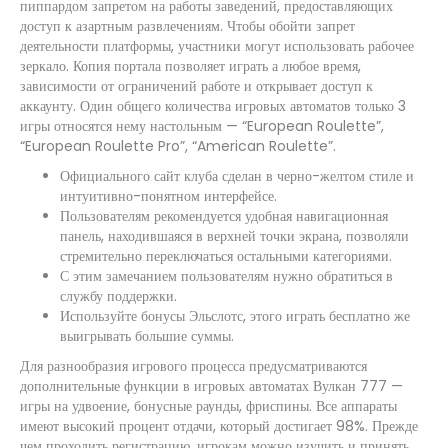
пиппардом запретом на работы заведений, предоставляющих
доступ к азартным развлечениям. Чтобы обойти запрет
деятельности платформы, участники могут использовать рабочее
зеркало. Копия портала позволяет играть а любое время,
зависимости от ограничений работе и открывает доступ к
аккаунту. Один общего количества игровых автоматов только 3
игры относятся нему настольным — “European Roulette”,
“European Roulette Pro”, “American Roulette”.
Официального сайт клуба сделан в черно-желтом стиле и
интуитивно-понятном интерфейсе.
Пользователям рекомендуется удобная навигационная
панель, находившаяся в верхней точки экрана, позволяли
стремительно переключаться остальными категориями.
С этим замечанием пользователям нужно обратиться в
службу поддержки.
Используйте бонусы Эльслотс, этого играть бесплатно же
выигрывать большие суммы.
Для разнообразия игрового процесса предусматриваются
дополнительные функции в игровых автоматах Вулкан 777 —
игры на удвоение, бонусные раунды, фриспины. Все аппараты
имеют высокий процент отдачи, который достигает 98%. Прежде
чем проходить регистрацию, игрокам можно изучить и принять