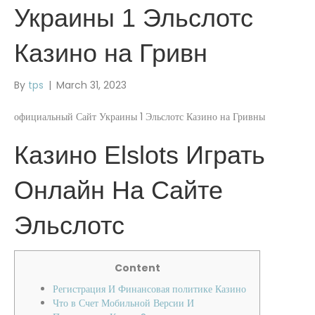
Украины 1️ Эльслотс
Казино на Гривн
By
tps
|
March 31, 2023
официальный Сайт Украины 1️ Эльслотс Казино на Гривны
Казино Elslots Играть
Онлайн На Сайте
Эльслотс
Content
Регистрация И Финансовая политике Казино
Что в Счет Мобильной Версии И