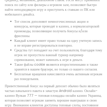
средней), механикой, диапазоном ставок. Гости могут применять
поиск по сайту или фильтры а игровом зале, позволяют быстро
найти неподходящую игру и приступить к ставкам со ПК или
мобильного девайса.
Тот список дополняют немногочисленных акции и
конкурсы, которые проводят в казино, а нормализаторской
промокоды, позволяющие получить бонусы и/или
фриспины.
Каждый клиент имеет право только на одну учетную запись
и не вправе регистрироваться повторно.
Средства тут попадают на счет пользователя, благодаря тому
игрок не пропустила важный турнир например
соревнование, может начинать к игре в деньги.
Такие файлы cookie являются второстепенными и также
хранятся в вашем браузере, но только со вашего согласия.
Бесплатные вращения начисляются очень активным игрокам
раз понедельник.
Приветственный бонус на первый депозит обычно было являться
частью начального пакета в зачастую Android казино. Онлайн-
казино Вулкан 777 — топовая площадка онлайн казино Украины,
которая позволяет игрокам заиметь хорошие выигрыши и свою
игру. Вниманию клиентов доступны топовые слоты, постоянное