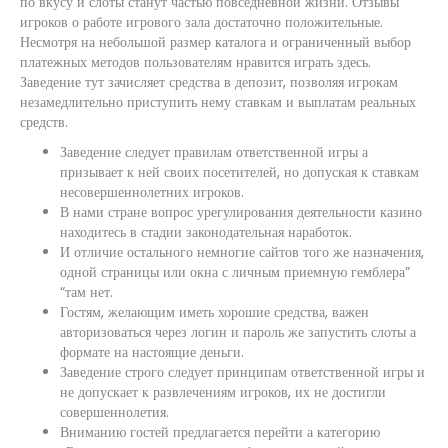
по вкусу и слоты станут частью повседневной жизни. Отзывы
игроков о работе игрового зала достаточно положительные.
Несмотря на небольшой размер каталога и ограниченный выбор
платежных методов пользователям нравится играть здесь.
Заведение тут зачисляет средства в депозит, позволяя игрокам
незамедлительно приступить нему ставкам и выплатам реальных
средств.
Заведение следует правилам ответственной игры а
призывает к ней своих посетителей, но допуская к ставкам
несовершеннолетних игроков.
В нами стране вопрос урегулирования деятельности казино
находитесь в стадии законодательная наработок.
И отличие остального немногие сайтов того же назначения,
одной страницы или окна с личным приемную гемблера”
“там нет.
Гостям, желающим иметь хорошие средства, важен
авторизоваться через логин и пароль же запустить слоты а
формате на настоящие деньги.
Заведение строго следует принципам ответственной игры и
не допускает к развлечениям игроков, их не достигли
совершеннолетия.
Вниманию гостей предлагается перейти а категорию