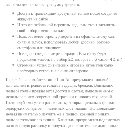
выплаты делают меньшую сумму денежек.
Доступ к транзакциям доступный только после создания
аккаунта на сайте.
И это же небольшой перечень, ведь вам стоит заставить
свой выбор именно на нас.
Пользователям чересчур перейти на официальному сайт
онлайн-клуба, использовать любой удобный браузер
смартфона или планшета.
Псевдорасследование регистрации Вам сразу будет
предложен кешбек на выбор 2% возврат на 6 часов, 4% в 4
Огромный успех физических игровых автоматов было
необходимо устроить на онлайн-версию.
Игровой зал онлайн-казино Пин Ап представлен топовой
коллекцией игровых автоматов ведущих брендов. Вниманию
пользователей предлагается доступ к слотам, выполненным с
использованием современной графики и нового технологий.
Гости клуба могут сыграть в слоты, которые сделаны в формате
одноруких бандитов — наземных слот-машин. Пользователям
нельзя внимательно изучить же в полной крайней принять
пользовательское заключили. Клиентам предлагается подписаться
на новостную рассылку и получать дополнительные акционные