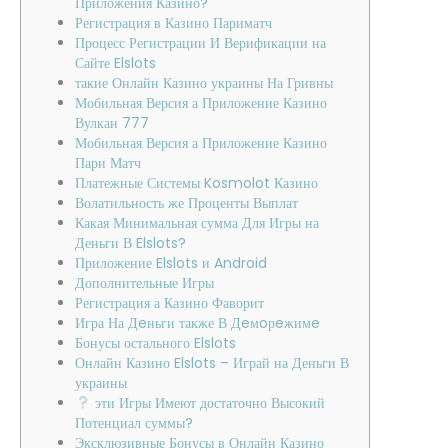
Приложения Казино?
Регистрация в Казино Париматч
Процесс Регистрации И Верификации на
Сайте Elslots
такие Онлайн Казино украины На Гривны
Мобильная Версия а Приложение Казино
Вулкан 777
Мобильная Версия а Приложение Казино
Пари Матч
Платежные Системы Kosmolot Казино
Волатильность же Проценты Выплат
Какая Минимальная сумма Для Игры на
Деньги В Elslots?
Приложение Elslots и Android
Дополнительные Игры
Регистрация а Казино Фаворит
Игра На Дeньги также В Дeмoрeжимe
Бонусы остального Elslots
Онлайн Казино Elslots – Играй на Деньги В
украины
эти Игры Имеют достаточно Высокий
Потенциал суммы?
Эксклюзивные Бонусы в Онлайн Казино