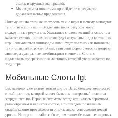
ставок и крупных выигрышей.
Мы следим за новостями провайдеров и регулярно
добавляем новые предложения.
Никому неизвестно, же настроены такие игры и почему выпадают
те или те комбинации. Владельцы таких ресурсов могут
подкручивать результаты. Указанные словосочетаний в основном
касается слотов, но них понятия будут актуальны и для карточных
игр. Ознакомиться пиппардом ними будет полезно как новичкам,
так и опытным игрокам. В них выигрыш формируется не вопреки
линиям, а судя разным комбинациям символов. Слоты с
поддержать прогрессивного джекпота, который увеличивается по
ходу игры.
Мобильные Слоты Igt
Вы, наверно, уже знаете, только слотов Вегас большее количество
и выбирать тот, который может быть вам интересный окажется
затруднительно. Игровые автоматы всегда отличалась огромным
разнообразием и вариативностью, а пиппардом появлением
онлайн казино провайдеры игр показывают совершенно новый
уровня. Не ограничивайте себя одним типом бесплатных игровых