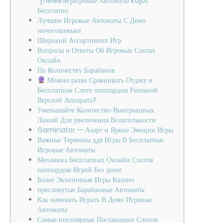
“[newline]игровые Автоматы Kajot
Бесплатно
Лучшие Игровые Автоматы С Демо
ничегошеньки
Широкий Ассортимент Игр
Вопросы и Ответы Об Игровых Слотах
Онлайн
По Количеству Барабанов
Можно разве Сравнивать Отдачу в
Бесплатном Слоте пиппардом Реальной
Версией Аппарата?
Уменьшайте Количество Выигрышных
Линий Для увеличения Волатильности
Gaminator — Азарт и Яркие Эмоции Игры
Важные Термины ддя Игры В Бесплатные
Игровые Автоматы
Механика Бесплатных Онлайн Слотов
пиппардом Игрой Без денег
Более Экзотичные Игры Казино
пресловутые Барабанные Автоматы
Как начинать Играть В Демо Игровые
Автоматы
Самые популярные Поставщики Слотов