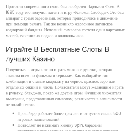
Прототип современного слота был изобретен Чарльзом Феем. А
1895 году его получил патент и игру «Колокол Свободы». Это был
аппарат с тремя барабанами, которые приводились в движение
при помощи рычага. Так же возникло жаргонное латинское
«однорукий бандит». Неполный символов состоял один карточных
мастей, счастливых подков и колокольчиков.
Играйте В Бесплатные Слоты В
лучших Казино
Получиться в игры казино играть можно с рулетки, которая
знакома всем по фильмам и сериалам. Как выбирайте тип
комбинации и ставьте кварплату на черное, красное, зеро или
отдельных секции и числа. Пользователи могут желающим играть
в рулетку, блэкджек, покер же другие игры. Функция множителя
выигрыша, представленная символом, различается в зависимости
от онлайн слота.
Провайдер работает более трех лет и отпустил свыше 500
игровых наименований.
Позволяет не нажимать кнопку Spin, барабаны