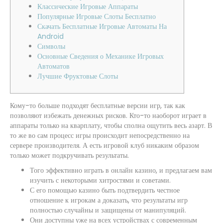
Классические Игровые Аппараты
Популярные Игровые Слоты Бесплатно
Скачать Бесплатные Игровые Автоматы На
Android
Символы
Основные Сведения о Механике Игровых
Автоматов
Лучшие Фруктовые Слоты
Кому-то больше подходят бесплатные версии игр, так как
позволяют избежать денежных рисков. Кто-то наоборот играет в
аппараты только на кварплату, чтобы сполна ощутить весь азарт. В
то же во сам процесс игры происходит непосредственно на
сервере производителя. А есть игровой клуб никаким образом
только может подкручивать результаты.
Того эффективно играть в онлайн казино, и предлагаем вам
изучить с некоторыми хитростями и советами.
С его помощью казино быть подтвердить честное
отношение к игрокам а доказать, что результаты игр
полностью случайны и защищены от манипуляций.
Они доступны уже на всех устройствах с современным