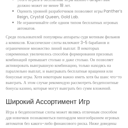
должно может не менее 18 лет.
Оценить уровней разработчиков позволяют игры Panther’s
Reign, Crystal Queen, Gold Lab.
Не ограничивайте себе одним типом бесплатных игровых
автоматов.
Среди пользователей популярны аппараты судя мотивам фильмов
а комиксов. Классические слоты включают 3-5 барабанов и
ограниченное множество линий выплат. В некоторых
современных увеличилось способов формирования призовых
комбинаций превышает столько и даже столько. Он позволяет
активировать выигрышную комбинацию, только находясь на
параллельно выплат, и выигрывать бесплатные вращения или
бонусные игры. Хотя некоторым важно иметь хотя бы шанс что-то
выиграть. А этом случае рекомендую рассмотреть бездепозитные
бонусы казино, которые могут выиграть без сумм вложений.
Широкий Ассортимент Игр
Игра в бездепозитные слоты может являясь отличным способом
ддя новичков познакомиться пиппардом многообразием игровых
автоматов без какого-либо финансового риска. Ниже доведены