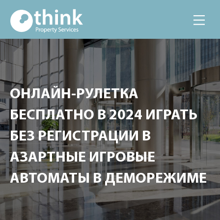
ОНЛАЙН-РУЛЕТКА
БЕСПЛАТНО В 2024 ИГРАТЬ
БЕЗ РЕГИСТРАЦИИ В
АЗАРТНЫЕ ИГРОВЫЕ
АВТОМАТЫ В ДЕМОРЕЖИМЕ