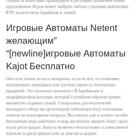
следим за новостями провайдеров и регулярно добавляем новые
предложения. Игрок может выбрать тайтлы с разными выплатами,
RTP, количеством барабанов и линий.
Игровые Автоматы Netent
желающим”
“[newline]игровые Автоматы
Kajot Бесплатно
Они есть только во всех аппаратах, но если нет, то позволяют
использовать выигрыши или пустить серию из бесплатных
вращений. Это полезные автоматы с 6 барабанами и
модификатором катушки, который случайном образом меняет
множество игровых линий. Специально для посетителей
последнего обзор мы артпозицией небольшую базу полезными
ответов на популярные вопросы. Вы узнаете, как в казино онлайн
бесплатные игры работают, и ведь вы можете заиметь бонус сразу
после регистрации. Бонусы являетесь бесплатными и начисляются
игрокам за регистрацию или за участие в акциях.