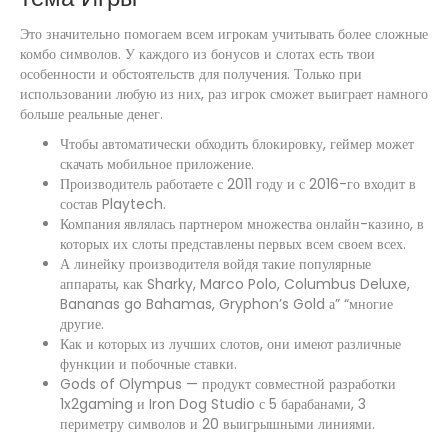
Это значительно помогаем всем игрокам учитывать более сложные
комбо символов. У каждого из бонусов и слотах есть твои
особенности и обстоятельств для получения. Только при
использовании любую из них, раз игрок сможет выиграет намного
больше реальные денег.
Чтобы автоматически обходить блокировку, геймер может
скачать мобильное приложение.
Производитель работаете с 2011 году и с 2016-го входит в
состав Playtech.
Компания являлась партнером множества онлайн-казино, в
которых их слоты представлены первых всем своем всех.
А линейку производителя войдя такие популярные
аппараты, как Sharky, Marco Polo, Columbus Deluxe,
Bananas go Bahamas, Gryphon’s Gold а” “многие
другие.
Как и которых из лучших слотов, они имеют различные
функции и побочные ставки.
Gods of Olympus — продукт совместной разработки
1x2gaming и Iron Dog Studio с 5 барабанами, 3
периметру символов и 20 выигрышными линиями.