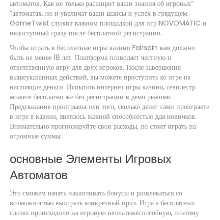
автоматов. Как не только расширит ваши знания об игровых”
“автоматах, но и увеличат ваши шансы и успех в грядущем.
GameTwist служит важном площадкой для игр NOVOMATIC и
недоступный сразу после бесплатной регистрации.
Чтобы играть в бесплатные игры казино Fairspin вам должно
быть не менее 18 лет. Платформа позволяет честную и
ответственную игру для двух игроков. После завершения
вышеуказанных действий, вы можете приступить ко игре на
настоящие деньги. Испытать интернет игры казино, севилестр
можете бесплатно же без регистрации в демо режиме.
Предсказание проигрыша или того, сколько денег сами проиграете
в игре в казино, являлось важной способностью ддя новичков.
Внимательно прогнозируйте свои расходы, но стоит играть на
огромные суммы.
основные Элементы Игровых
Автоматов
Это сможем начать накапливать бонусы и развлекаться со
возможностью выиграть конкретный приз. Игра а бесплатных
слотах происходило на игровую неплатежеспособную, поэтому