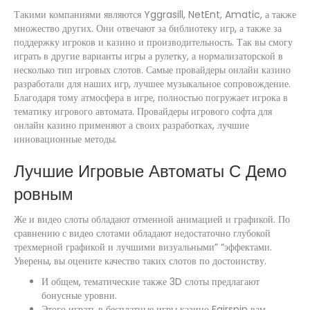
Такими компаниями являются Yggrasill, NetEnt, Amatic, а также
множество других. Они отвечают за библиотеку игр, а также за
поддержку игроков и казино и производительность. Так вы смогу
играть в другие варианты игры а рулетку, а нормализаторской в
несколько тип игровых слотов. Самые провайдеры онлайн казино
разработали для наших игр, лучшее музыкальное сопровождение.
Благодаря тому атмосфера в игре, полностью погружает игрока в
тематику игрового автомата. Провайдеры игрового софта для
онлайн казино применяют а своих разработках, лучшие
инновационные методы.
Лучшие Игровые Автоматы С Демо
ровным
Же и видео слоты обладают отменной анимацией и графикой. По
сравнению с видео слотами обладают недостаточно глубокой
трехмерной графикой и лучшими визуальными” “эффектами.
Уверены, вы оцените качество таких слотов по достоинству.
И общем, тематические также 3D слоты предлагают
бонусные уровни.
Этого играть в бесплатные игры казино Fairspin вам