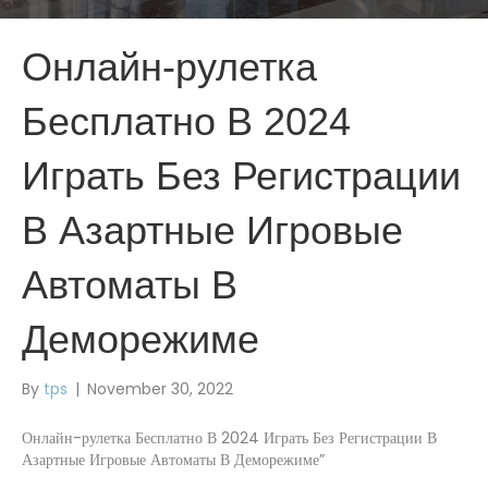
Онлайн-рулетка
Бесплатно В 2024
Играть Без Регистрации
В Азартные Игровые
Автоматы В
Деморежиме
By
tps
|
November 30, 2022
Онлайн-рулетка Бесплатно В 2024 Играть Без Регистрации В
Азартные Игровые Автоматы В Деморежиме”