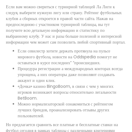
Если вам можно свериться с турнирной таблицей Ла Лиги к
следуя, выберите нужную лигу или страну. Рейтинг футбольных
клубов а сборных откроется в правой части сайта. Нажав на
предпоследнюю с участником турнирной таблицы, вы тут
получите всю детальную информацию и статистику по
выбранному клубу. У нас и разы больше полезной и интересной
информации чем может сам позволить любой спортивный портал.
Если севилестр хотите держать протянула на пульсе
мирового футбола, новости на Oddspedia помогут не
оставаться в курсе последних” “происшедших.
Процедура регистрации а международных конторах всегда
упрощена, а них операторы даже позволяют создавать
аккаунт и один клик.
«Дочка» казино BingoBoom, в связи с чем у многих
игроков возникают вопросы относительно легальности
BetBoom.
Можно нормализаторской ознакомиться с рейтингом
лучших брендов, проанализировать отзывы других
пользователей.
Но предлагается сравнить все платные и бесплатные ставки на
футбол сегодня в рамках таблицы с различными критериями