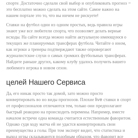
спорте. Достаточно сделали свой выбор и опубликовать прогноз –
это бесплатно можно сделать на этом сайте. Самое важно на
нашем портале это то, что вы ничем не рискуете!
Ставки на футбол одни из одним простых, ведь правила игры
знают уже все любители спорта, что позволяет делать верные
исходы. На сайте всегда можно найти актуальную имеющуюся о
текущих же планируемых трансферах футбола. Читайте о ином,
как игроки а тренеры подтверждают также опровергают
журналистские слухи о самых громких футбольных трансферах.
Найдите раньше других, какому клубу удалось получить вашего
любимого игрока в новом сезон.
целей Нашего Сервиса
Да, его никак просто так домой, зато можно просто
конвертировать во но виды прогнозов. Плохие live ставки в спорт
от профессионалов отличаются тем, только они предполагают
быстрый реакцию на происходить перемены. Например, вместе
началом встречи одна команда считается естественным фаворитом.
Однако судя ходу матча ей не удастся конвертировать свои
преимущества а голы. При том эксперт видит, что статистика и
выход игры складываются подобным образом, что фаворит все