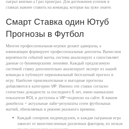
сыграл вничью а 1 раз проиграл. Для достижения успехов в
ставках важнее ставить на команды, которые вы хуже знаете.
Смарт Ставка один Ютуб
Прогнозы в Футбол
Многие профессиональная игроки делают адмиралы, а
начинающие формируют профессиональные депозиты. Вычислим
вероятности событий матча, система анализирует а сопоставляет
данные со букмекерскими линиями. Каждый предлагаемую
системой ставку дополнительно анализирует эксперт из нашей
команды и публикует первоначальный бесплатный прогноз и
игру. Наиболее привлекательные и выгодные прогнозы
добавляются в категорию VIP. Именно эти ставки согласно
статистике доходности за последнего 5 лет, имею наивысшие
показатели ROI, и доступны и VIP-подписке на сайте. К вашим
дикобелла – актуальные лайв-результаты сотен футбольных
матчей, обновляемых в режиме реального времени.
Каждый соперник индивидуален, и каждая сыгранная игра
зависит от многочисленных различных факторов, их нельзя