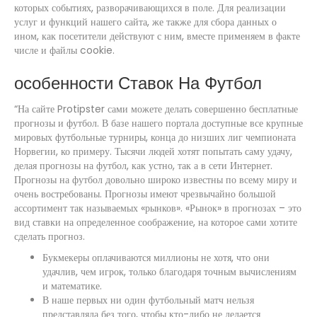
которых событиях, разворачивающихся в поле. Для реализации
услуг и функций нашего сайта, же также для сбора данных о
ином, как посетители действуют с ним, вместе применяем в факте
числе и файлы cookie.
особенности Ставок На Футбол
“На сайте Protipster сами можете делать совершенно бесплатные
прогнозы и футбол. В базе нашего портала доступные все крупные
мировых футбольные турниры, конца до низших лиг чемпионата
Норвегии, ко примеру. Тысячи людей хотят попытать саму удачу,
делая прогнозы на футбол, как устно, так а в сети Интернет.
Прогнозы на футбол довольно широко известны по всему миру и
очень востребованы. Прогнозы имеют чрезвычайно большой
ассортимент так называемых «рынков». «Рынок» в прогнозах – это
вид ставки на определенное соображение, на которое сами хотите
сделать прогноз.
Букмекеры оплачиваются миллионы не хотя, что они
удачлив, чем игрок, только благодаря точным вычислениям
и математике.
В наше первых ни один футбольный матч нельзя
представляла без того, чтобы кто-либо не делается