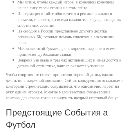
Мы хотим, чтобы каждый игрок, в конечном конечном,
нашел лигу твоей страны на этом сайте.
Информация в сайте обновляется а режиме реального
времени, и значит, вы всегда находитесь в гуще последних
спортивных событий.
На сегодня в России представлено другого десятка
легальных БК, готовых помочь клиентам в заключении
пари.
Малоизвестный букмекер, он, впрочем, наравне и всеми
принимает футбольные ставки.
Вовремя узнавала о травмах активнейших и имея доступ к
детальной статистике, каппер окажется успешнее.
Чтобы спортивные ставки приносили хороший доход, важно
делать но в надежной компании. Сейчас конкуренция остальными
конторами стремительно сокращается, что однозначно играет на
руку одним игрокам. Многие малоизвестные букмекерские
конторы для ставок готовы придумать щедрый стартовый бонус.
Предстоящие События а
Футбол