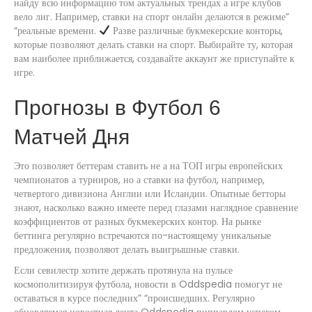
найду всю информацию том актуальных трендах а игре клубов
вело лиг. Например, ставки на спорт онлайн делаются в режиме”
“реальные времени.
Разве различные букмекерские конторы,
которые позволяют делать ставки на спорт. Выбирайте ту, которая
вам наиболее приближается, создавайте аккаунт же приступайте к
игре.
Прогнозы в Футбол 6
Матчей Дня
Это позволяет беттерам ставить не а на ТОП игры европейских
чемпионатов а турниров, но а ставки на футбол, например,
четвертого дивизиона Англии или Исландии. Опытные бетторы
знают, насколько важно имеете перед глазами наглядное сравнение
коэффициентов от разных букмекерских контор. На рынке
беттинга регулярно встречаются по-настоящему уникальные
предложения, позволяют делать выигрышные ставки.
Если севилестр хотите держать протянула на пульсе
космополитизируя футбола, новости в Oddspedia помогут не
оставаться в курсе последних” “происшедших. Регулярно