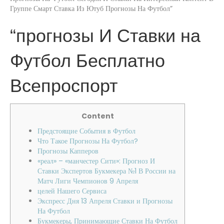
Группе Смарт Ставка Из Ютуб Прогнозы На Футбол”
“прогнозы И Ставки на
Футбол Бесплатно
Всепроспорт
Content
Предстоящие События в Футбол
Что Такое Прогнозы На Футбол?
Прогнозы Капперов
«реал» – «манчестер Сити»: Прогноз И
Ставки Экспертов Букмекера №1 В России на
Матч Лиги Чемпионов 9 Апреля
целей Нашего Сервиса
Экспресс Дня 13 Апреля Ставки и Прогнозы
На Футбол
Букмекеры, Принимающие Ставки На Футбол