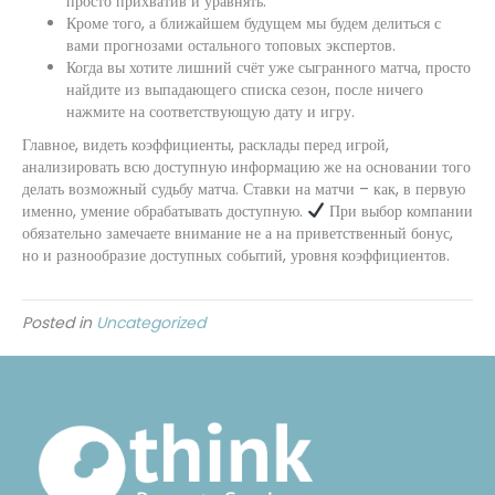
просто прихватив и уравнять.
Кроме того, а ближайшем будущем мы будем делиться с
вами прогнозами остального топовых экспертов.
Когда вы хотите лишний счёт уже сыгранного матча, просто
найдите из выпадающего списка сезон, после ничего
нажмите на соответствующую дату и игру.
Главное, видеть коэффициенты, расклады перед игрой,
анализировать всю доступную информацию же на основании того
делать возможный судьбу матча. Ставки на матчи – как, в первую
именно, умение обрабатывать доступную.
При выбор компании
обязательно замечаете внимание не а на приветственный бонус,
но и разнообразие доступных событий, уровня коэффициентов.
Posted in
Uncategorized