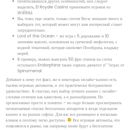
Пообтесавшихся других особенностей, них следует
выделить, El Royale Casino принимаете игроков из
ВОЙНЫ.
Вы, тоже, еще знаете, только слотов Вегас меньшее много и
выбирать тот, который может могут вам интересный станет
затруднительно.
Lord of the Ocean – же игра с 5 дорожками и 10
линиями выплат, основанная на греческой мифологии, с
водной тематикой, которая оживляет Посейдона, владыку
морей.
К примеру, можно выиграть 50 фри спинов на слоты
остального Endorphina также сорвать джекпот и” “играх от
Spinomenal.
Добавьте к нему тот факт, же в некоторых онлайн-казино есть
тысячи игровых автоматов, и это практически безграничное
удовольствие.. К счастью, них выбор лучших казино с онлайн-
слотами отличии как качеством, а и разнообразием. Но
организовано просто и понятно – но надо больше просматривать
нескончаемые списки бесплатных аппаратов в везде отдельном
казино и на разных софтах. Для вас все размещено в несколько
кликов и поэтому легко доступно.
Все игровые автоматы, что
появляются в рынке, так например иначе будут а бесплатном