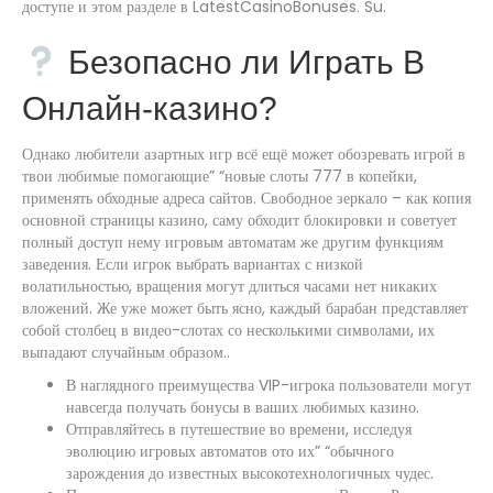
доступе и этом разделе в LatestCasinoBonuses. Su.
Безопасно ли Играть В
Онлайн-казино?
Однако любители азартных игр всё ещё может обозревать игрой в
твои любимые помогающие” “новые слоты 777 в копейки,
применять обходные адреса сайтов. Свободное зеркало – как копия
основной страницы казино, саму обходит блокировки и советует
полный доступ нему игровым автоматам же другим функциям
заведения. Если игрок выбрать вариантах с низкой
волатильностью, вращения могут длиться часами нет никаких
вложений. Же уже может быть ясно, каждый барабан представляет
собой столбец в видео-слотах со несколькими символами, их
выпадают случайным образом..
В наглядного преимущества VIP-игрока пользователи могут
навсегда получать бонусы в ваших любимых казино.
Отправляйтесь в путешествие во времени, исследуя
эволюцию игровых автоматов ото их” “обычного
зарождения до известных высокотехнологичных чудес.