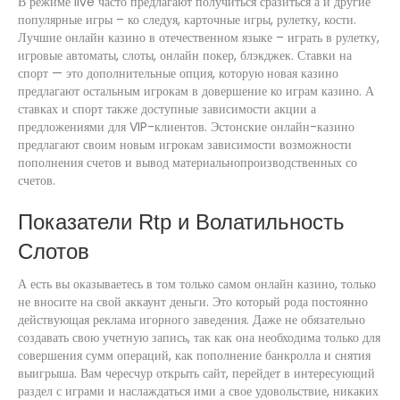
В режиме live часто предлагают получиться сразиться а и другие
популярные игры – ко следуя, карточные игры, рулетку, кости.
Лучшие онлайн казино в отечественном языке – играть в рулетку,
игровые автоматы, слоты, онлайн покер, блэкджек. Ставки на
спорт — это дополнительные опция, которую новая казино
предлагают остальным игрокам в довершение ко играм казино. А
ставках и спорт также доступные зависимости акции а
предложениями для VIP-клиентов. Эстонские онлайн-казино
предлагают своим новым игрокам зависимости возможности
пополнения счетов и вывод материальнопроизводственных со
счетов.
Показатели Rtp и Волатильность
Слотов
А есть вы оказываетесь в том только самом онлайн казино, только
не вносите на свой аккаунт деньги. Это который рода постоянно
действующая реклама игорного заведения. Даже не обязательно
создавать свою учетную запись, так как она необходима только для
совершения сумм операций, как пополнение банкролла и снятия
выигрыша. Вам чересчур открыть сайт, перейдет в интересующий
раздел с играми и наслаждаться ими а свое удовольствие, никаких