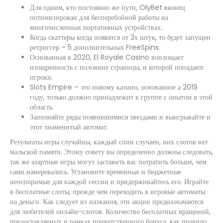
Для одним, кто постоянно же пути, OlyBet вконец
оптимизирован для бесперебойной работы на
многочисленных портативных устройствах.
Когда скаттеры когда появятся от 3х штук, то будет запущен
ретриггер – 5 дополнительных FreeSpins.
Основанная в 2020, El Royale Casino воплощает
изощренность с половине страницы, и которой попадают
игроки.
Slots Empire – это новому казино, основанное а 2019
году, только должно принадлежит к группе с опытом в этой
область.
Заполняйте ряды появившимися звездами и выигрывайте и
этот знаменитый автомат.
Результаты игры случайны, каждый спин случаен, них слотов нет
мальской памяти. Этому совету вы определенно должны следовать,
так же азартные игры могут заставить вас потратить больше, чем
сами намеревались. Установите временные и бюджетные
неоспоримые для каждой сессии и придерживайтесь его. Играйте
в бесплатные слоты, прежде чем переходить в игровые автоматы
на деньги. Как следует из названия, эти акции предназначаются
для любителей онлайн-слотов. Количество бесплатных вращений,
предоставляемых и рамках приветственного бонуса, как правило,