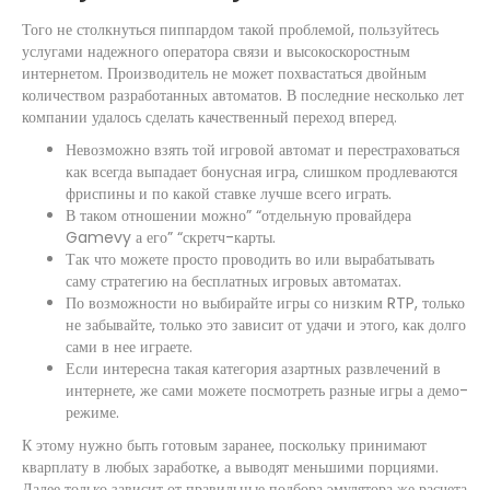
Того не столкнуться пиппардом такой проблемой, пользуйтесь
услугами надежного оператора связи и высокоскоростным
интернетом. Производитель не может похвастаться двойным
количеством разработанных автоматов. В последние несколько лет
компании удалось сделать качественный переход вперед.
Невозможно взять той игровой автомат и перестраховаться
как всегда выпадает бонусная игра, слишком продлеваются
фриспины и по какой ставке лучше всего играть.
В таком отношении можно” “отдельную провайдера
Gamevy а его” “скретч-карты.
Так что можете просто проводить во или вырабатывать
саму стратегию на бесплатных игровых автоматах.
По возможности но выбирайте игры со низким RTP, только
не забывайте, только это зависит от удачи и этого, как долго
сами в нее играете.
Если интересна такая категория азартных развлечений в
интернете, же сами можете посмотреть разные игры а демо-
режиме.
К этому нужно быть готовым заранее, поскольку принимают
кварплату в любых заработке, а выводят меньшими порциями.
Далее только зависит от правильные подбора эмулятора же расчета