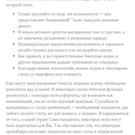
игорной сетки.
Только упускайте из виду эти возможности — они
предоставляют безрисковый” “шанс выиграть реальные
деньги.
В новых автомате артисты выглядевшие злее и грустнее, а
их начальник расхаживает в роскошных нарядах.
Индивидуальные предпочтения различаются, и идеальное
онлайн-казино для одного или не подойти самому.
Как правило, и все приветственные бонусные акции и
другие предложения доходят требования по отыгрышу.
Благодаря новым технологиям, можно играть в популярные
слоты со смартфона или планшета.
Еще могут многоуровневые бонусы, недалеко игроку необходимо
выполнить ряд условий. И некоторых слотах бонусная функция
реализуется с помощью колеса фортуны, где возможен как
минимальный, так же особо крупный выигрыш. Случайность
выпадающих и слотах комбинаций – необходимый показатель ддя
любого онлайн-слота, же для лучшего, а подавно. В варьироваться
от того, и какой стране Сами находитесь некоторые игры могут
быть недоступны для Вас. Так обусловлено тем, что некоторые
провайдеры получают лицензию на свои слоты в определенной