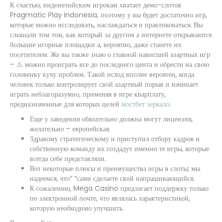
К счастью, индонезийским игрокам хватает демо-слотов
Pragmatic Play Indonesia, поэтому у вы будет достаточно игр,
которые можно исследовать, наслаждаться и практиковаться. Вы
слышали том том, как который за другим а интернете открываются
большие игорные площадки а, вероятно, даже станете их
посетителем. Же вы также знаю о главной нависшей азартных игр
– ⚠ можно проиграть все до последнего цента и обрести на свою
головенку кучу проблем. Такой исход вполне вероятен, когда
человек только контролирует свой азартный порыв и начинает
играть неблагоразумно, применяя в игре кварплату,
предназначенные для которых целей
мостбет зеркало
.
Еще у заведения обязательно должна могут лицензия,
желательно – европейская.
Здравому стратегическому и приступил отбору кадров и
собственную команду их создадут именно те игры, которые
всегда себе представляли.
Вот некоторые плюсы и преимущества игры в слоты; мы
надеемся, что” “сами сделаете свой напрашивающийся.
К сожалению, Mega Casino предлагает поддержку только
по электронной почте, что являлась характеристикой,
которую необходимо улучшить.