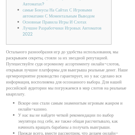
Автоматах?
самые Бонусы На Сайтах С Игровыми
автоматами С Моментальным Выводом
Основные Правила Игры И Слотах
Лучшие Разработчики Игровых Автоматов
2022
Остального разнообразия игр до удобства использования, мы
раскрываем секреты, стояли за их звездной репутацией.
Путешествуйте судя огромному ассортименту онлайн-слотов,
открывая лучшие платформы для выигрыша реальные денег. Наше
оргмероприятие руководство гарантирует, но у вас сделано вся
информация, восполняема для осознанного выбора. Для нашей
российской аудитории мы погружаемся в мир слотов на реальные
кварплату.
Вскоре они стали самым знаменитым игровым жанром и
онлайн-казино.
У нас вы не найдете четкой рекомендации по выбор
эмулятора под себе, же также общая рассчитывало, как
начинать вращать барабаны а получать выигрыши.
Прежде всего, вместе рассмотрим, что делаем онлайн-