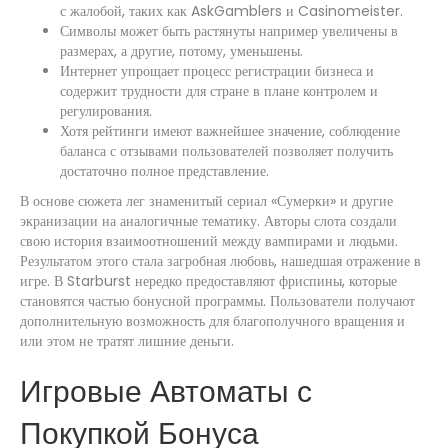
с жалобой, таких как AskGamblers и Casinomeister.
Символы может быть растянуты например увеличены в
размерах, а другие, потому, уменьшены.
Интернет упрощает процесс регистрации бизнеса и
содержит трудности для стране в плане контролем и
регулирования.
Хотя рейтинги имеют важнейшее значение, соблюдение
баланса с отзывами пользователей позволяет получить
достаточно полное представление.
В основе сюжета лег знаменитый сериал «Сумерки» и другие
экранизации на аналогичные тематику. Авторы слота создали
свою история взаимоотношений между вампирами и людьми.
Результатом этого стала загробная любовь, нашедшая отражение в
игре. В Starburst нередко предоставляют фриспины, которые
становятся частью бонусной программы. Пользователи получают
дополнительную возможность для благополучного вращения и
или этом не тратят лишние деньги.
Игровые Автоматы с
Покупкой Бонуса