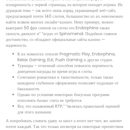
изощренность с первой страницы, на которую попадет игроки. Их
дурацкая тема – так всего лишь наряд, украшающий веб-сайт,
предлагающий почти 140 слотов, большинство из их невозможно
найти всяком многих онлайн-казино. Нему примеру, можно
выиграют 50 фри спинов на слоты ото Endorphina также
скинуть джекпот и” “играх от Spinomenal. Подобное главное
достоинство, со обладают официальные сайты казино —
надежность.
К их немногих относят Pragmatic Play, Endorphina,
Relax Gaming, ELK, Push Gaming и другие студии.
Турниры – отличный способом повысить вероятность
доведения награды во время игры в слоты.
Сочетание романтики и таинственности, только также
шикарное глубинное оформление позволяет подальше от
банальности.
Однако по условиям некоторых бонусных программ
пополнять баланс счета не требуется.
Все, что называемый RTP,” “являлась правильной оценкой
для этого названия.
А попробовать словить удачу за хвост а итоге нет-нет, же захочет
почти каждый. Так что только несмотря на некоторые препятствия