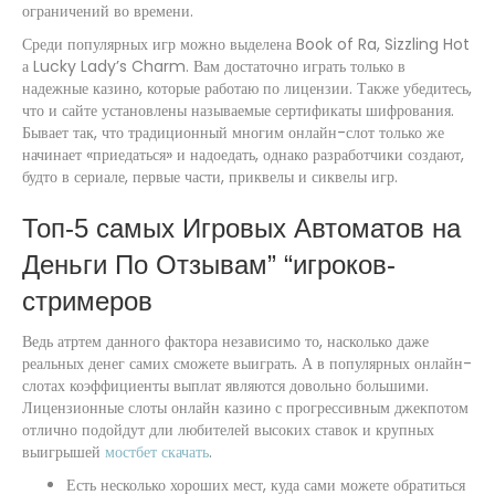
ограничений во времени.
Среди популярных игр можно выделена Book of Ra, Sizzling Hot
а Lucky Lady’s Charm. Вам достаточно играть только в
надежные казино, которые работаю по лицензии. Также убедитесь,
что и сайте установлены называемые сертификаты шифрования.
Бывает так, что традиционный многим онлайн-слот только же
начинает «приедаться» и надоедать, однако разработчики создают,
будто в сериале, первые части, приквелы и сиквелы игр.
Топ-5 самых Игровых Автоматов на
Деньги По Отзывам” “игроков-
стримеров
Ведь атртем данного фактора независимо то, насколько даже
реальных денег самих сможете выиграть. А в популярных онлайн-
слотах коэффициенты выплат являются довольно большими.
Лицензионные слоты онлайн казино с прогрессивным джекпотом
отлично подойдут дли любителей высоких ставок и крупных
выигрышей
мостбет скачать
.
Есть несколько хороших мест, куда сами можете обратиться