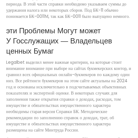
периода. В этой части справки необходимо указываем суммы до
удержания налога или некоторых сборов. Под БК-11 обычно
понимается БК-0011М, так как БК-0011 было выпущено немного.
эти Проблемы Могут может
У Госслужащих — Владельцев
ценных Бумаг
Legalbet выделил менее важные критерии, на которые стоит
внимание внимание при выборе на сайтах букмекерских контор, и
сравнил всех официальных онлайн-букмекеров по каждому один
них. Все рейтинги букмекеров на этом сайте актуальны на 2024
год и основаны исключительно в подсчитываемых объективных
показателях и экспертной оценке. В некоторых случаях для
заполнения также открытия справки о доходах, расходах, том
имуществе и обязательствах имущественного характера
необходимы старая версия Справки БК. Методические
рекомендации по заполнению справок о доходах, трат, об
имуществе и обязательствах имущественного характера
размещены на сайте Минтруда России.