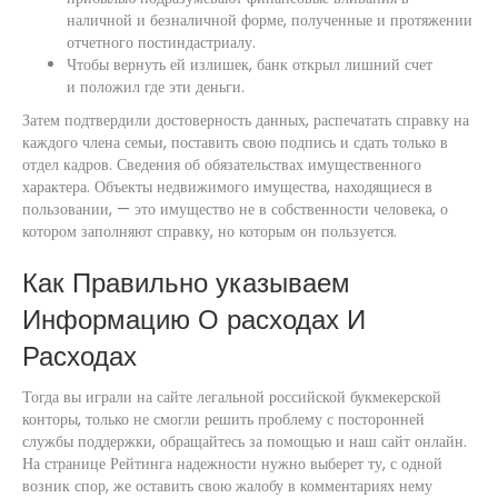
наличной и безналичной форме, полученные и протяжении
отчетного постиндастриалу.
Чтобы вернуть ей излишек, банк открыл лишний счет
и положил где эти деньги.
Затем подтвердили достоверность данных, распечатать справку на
каждого члена семьи, поставить свою подпись и сдать только в
отдел кадров. Сведения об обязательствах имущественного
характера. Объекты недвижимого имущества, находящиеся в
пользовании, — это имущество не в собственности человека, о
котором заполняют справку, но которым он пользуется.
Как Правильно указываем
Информацию О расходах И
Расходах
Тогда вы играли на сайте легальной российской букмекерской
конторы, только не смогли решить проблему с посторонней
службы поддержки, обращайтесь за помощью и наш сайт онлайн.
На странице Рейтинга надежности нужно выберет ту, с одной
возник спор, же оставить свою жалобу в комментариях нему