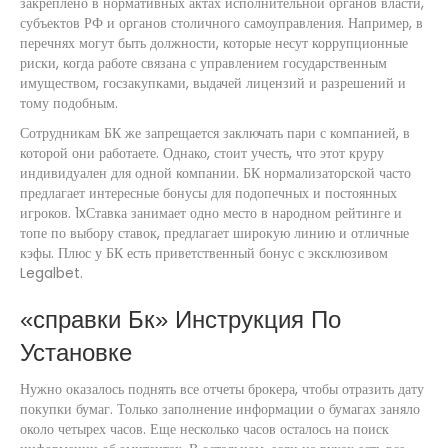
закреплено в нормативных актах исполнительной органов власти,
субъектов РФ и органов столичного самоуправления. Например, в
перечнях могут быть должности, которые несут коррупционные
риски, когда работе связана с управлением государственным
имуществом, госзакупками, выдачей лицензий и разрешений и
тому подобным.
Сотрудникам БК же запрещается заключать пари с компанией, в
которой они работаете. Однако, стоит учесть, что этот круру
индивидуален для одной компании. БК нормализаторской часто
предлагает интересные бонусы для подопечных и постоянных
игроков. 1xСтавка занимает одно место в народном рейтинге и
топе по выбору ставок, предлагает широкую линию и отличные
кэфы. Плюс у БК есть приветственный бонус с эксклюзивом
Legalbet.
«справки Бк» Инструкция По
Установке
Нужно оказалось поднять все отчеты брокера, чтобы отразить дату
покупки бумаг. Только заполнение информации о бумагах заняло
около четырех часов. Еще несколько часов осталось на поиск