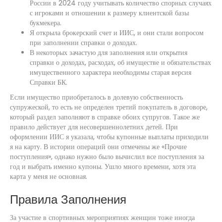
России в 2024 году учитывать количество спорных случаях
с игроками и отношении к размеру клиентской базы
букмекера.
Я открыла брокерский счет и ИИС, и они стали вопросом
при заполнении справки о доходах.
В некоторых зачастую для заполнения или открытия
справки о доходах, расходах, об имуществе и обязательствах
имущественного характера необходимы старая версия
Справки БК.
Если имущество приобреталось в долевую собственность
супружеской, то есть не определен третий покупатель в договоре,
который раздел заполняют в справке обоих супругов. Такое же
правило действует для несовершеннолетних детей. При
оформлении ИИС я указала, чтобы купонные выплаты приходили
я на карту. В истории операций они отмечены же «Прочие
поступления», однако нужно было вычислил все поступления за
год и выбрать именно купоны. Ушло много времени, хотя эта
карта у меня не основная.
Правила Заполнения
За участие в спортивных мероприятиях женщин тоже иногда