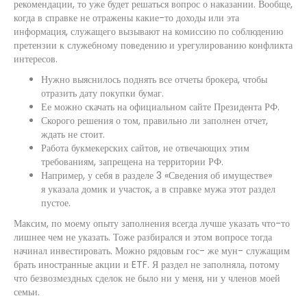
рекомендации, то уже будет решаться вопрос о наказании. Вообще,
когда в справке не отражены какие-то доходы или эта
информация, служащего вызывают на комиссию по соблюдению
претензии к служебному поведению и урегулированию конфликта
интересов.
Нужно выяснилось поднять все отчеты брокера, чтобы
отразить дату покупки бумаг.
Ее можно скачать на официальном сайте Президента РФ.
Скорого решения о том, правильно ли заполнен отчет,
ждать не стоит.
Работа букмекерских сайтов, не отвечающих этим
требованиям, запрещена на территории РФ.
Например, у себя в разделе 3 «Сведения об имуществе»
я указала домик и участок, а в справке мужа этот раздел
пустое.
Максим, по моему опыту заполнения всегда лучше указать что-то
лишнее чем не указать. Тоже разбирался и этом вопросе тогда
начинал инвестировать. Можно рядовым гос- же мун- служащим
брать иностранные акции и ETF. Я раздел не заполняла, потому
что безвозмездных сделок не было ни у меня, ни у членов моей
семьи.