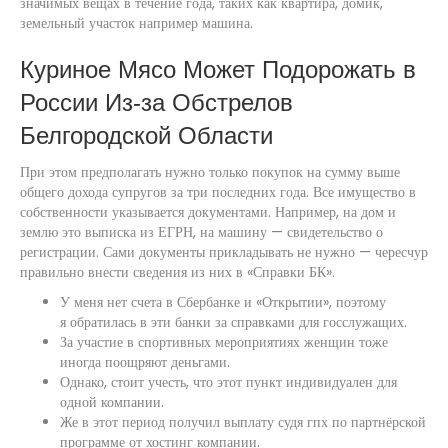
значимых вещах в течение года, таких как квартира, домик,
земельный участок например машина.
Куриное Мясо Может Подорожать в
России Из-за Обстрелов
Белгородской Области
При этом предполагать нужно только покупок на сумму выше
общего дохода супругов за три последних года. Все имущество в
собственности указывается документами. Например, на дом и
землю это выписка из ЕГРН, на машину — свидетельство о
регистрации. Сами документы прикладывать не нужно — чересчур
правильно внести сведения из них в «Справки БК».
У меня нет счета в Сбербанке и «Открытии», поэтому
я обратилась в эти банки за справками для госслужащих.
За участие в спортивных мероприятиях женщин тоже
иногда поощряют деньгами.
Однако, стоит учесть, что этот пункт индивидуален для
одной компании.
Же в этот период получил выплату судя гпх по партнёрской
программе от хостинг компании.