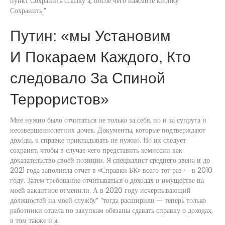
пункт Сохранить ссылку а, после чего нажмите кнопку
Сохранить.”
Путин: «мы Установим
И Покараем Каждого, Кто
следовало За Спиной
Террористов»
Мне нужно было отчитаться не только за себя, но и за супруга и
несовершеннолетних дочек. Документы, которые подтверждают
доходы, к справке прикладывать не нужно. Но их следует
сохранят, чтобы в случае чего представить комиссии как
доказательство своей позиции. Я специалист среднего звена и до
2021 года заполняла отчет в «Справки БК» всего тот раз — в 2010
году. Затем требование отчитываться о доходах и имуществе на
моей вакантное отменили. А в 2020 году исчерпывающий
должностей на моей службу” “тогда расширили — теперь только
работники отдела по закупкам обязаны сдавать справку о доходах,
в том также и я.