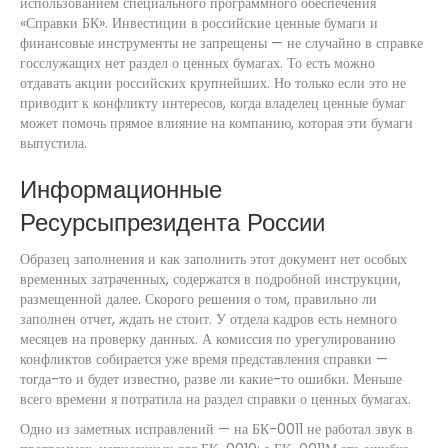
использованием специального программного обеспечения
«Справки БК». Инвестиции в российские ценные бумаги и
финансовые инструменты не запрещены — не случайно в справке
госслужащих нет раздел о ценных бумагах. То есть можно
отдавать акции российских крупнейших. Но только если это не
приводит к конфликту интересов, когда владелец ценные бумаг
может помочь прямое влияние на компанию, которая эти бумаги
выпустила.
Информационные
Ресурсыпрезидента России
Образец заполнения и как заполнить этот документ нет особых
временных затраченных, содержатся в подробной инструкции,
размещенной далее. Скорого решения о том, правильно ли
заполнен отчет, ждать не стоит. У отдела кадров есть немного
месяцев на проверку данных. А комиссия по урегулированию
конфликтов собирается уже время представления справки —
тогда-то и будет известно, разве ли какие-то ошибки. Меньше
всего времени я потратила на раздел справки о ценных бумагах.
Одно из заметных исправлений — на БК-0011 не работал звук в