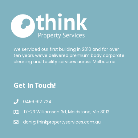
We serviced our first building in 2010 and for over
ten years we’ve delivered premium body corporate
cleaning and facility services across Melbourne
Get In Touch!
0456 612 724
17-23 Williamson Rd, Maidstone, Vic 3012
dani@thinkpropertyservices.com.au