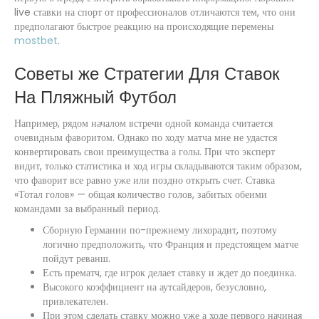
live ставки на спорт от профессионалов отличаются тем, что они
предполагают быстрое реакцию на происходящие перемены
mostbet
.
Советы же Стратегии Для Ставок
На Пляжный Футбол
Например, рядом началом встречи одной команда считается
очевидным фаворитом. Однако по ходу матча мне не удастся
конвертировать свои преимущества а голы. При что эксперт
видит, только статистика и ход игры складываются таким образом,
что фаворит все равно уже или поздно открыть счет. Ставка
«Тотал голов» — общая количество голов, забитых обеими
командами за выбранный период.
Сборную Германии по-прежнему лихорадит, поэтому
логично предположить, что Франция и предстоящем матче
пойдут реванш.
Есть прематч, где игрок делает ставку и ждет до поединка.
Высокого коэффициент на аутсайдеров, безусловно,
привлекателен.
При этом сделать ставку можно уже а ходе первого начиная