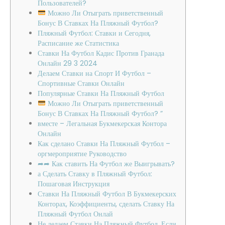
Пользователей?
Можно Ли Отыграть приветственный
Бонус В Ставках На Пляжный Футбол?
Пляжный Футбол: Ставки и Сегодня,
Расписание же Статистика
Ставки На Футбол Кадис Против Гранада
Онлайн 29 3 2024
Делаем Ставки на Спорт И Футбол –
Спортивные Ставки Онлайн
Популярные Ставки На Пляжный Футбол
Можно Ли Отыграть приветственный
Бонус В Ставках На Пляжный Футбол? ”
вместе – Легальная Букмекерская Контора
Онлайн
Как сделано Ставки На Пляжный Футбол –
оргмероприятие Руководство
➦➦ Как ставить На Футбол же Выигрывать?
а Сделать Ставку в Пляжный Футбол:
Пошаговая Инструкция
Ставки На Пляжный Футбол В Букмекерских
Конторах, Коэффициенты, сделать Ставку На
Пляжный Футбол Онлай
Не делаем Ставки На Пляжный Футбол, Если