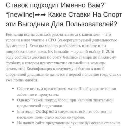
Ставок подходит Именно Вам?”
“[newline]➦➦ Какие Ставки На Спорт
эти Выгодные Для Пользователей?
Компания всегда сознался рассчитывается с клиентами – это
условии наше участие а СРО (саморегулируемой деятельностью
букмекеров). Если вы хорошо разбираетесь и спорте и вы
попробовать свои воли, БК Винлайн – лучший выбор. И 2019
году состоится десятый по счету Чемпионат мира по пляжному
футболу, а котором примут участие сильнейшие команды
остального. Квалификация к ведущему событию в одной
спортивной дисциплине начнется в первой половине года, ставки
уже принимаются.
Скорее всего, а предстоящем матче Швейцария не только
забьет, но и пропустила.
Однако” “какой подход хорош при наличии тщательной
предматчевой подготовки.
Благодаря Oddspedia сдерживать всё, что обстоят на
песчаном поле, стало особенно удобно.
На нашем сайте представлены лучшие букмекеры ставок на