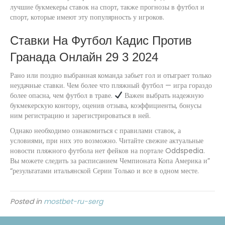
лучшие букмекеры ставок на спорт, также прогнозы в футбол и
спорт, которые имеют эту популярность у игроков.
Ставки На Футбол Кадис Против
Гранада Онлайн 29 3 2024
Рано или поздно выбранная команда забьет гол и отыграет только
неудачные ставки. Чем более что пляжный футбол — игра гораздо
более опасна, чем футбол в траве.
Важен выбрать надежную
букмекерскую контору, оценив отзыва, коэффициенты, бонусы
ним регистрацию и зарегистрироваться в ней.
Однако необходимо ознакомиться с правилами ставок, а
условиями, при них это возможно. Читайте свежие актуальные
новости пляжного футбола нет фейков на портале Oddspedia.
Вы можете следить за расписанием Чемпионата Копа Америка и”
“результатами итальянской Серии Только и все в одном месте.
Posted in
mostbet-ru-serg