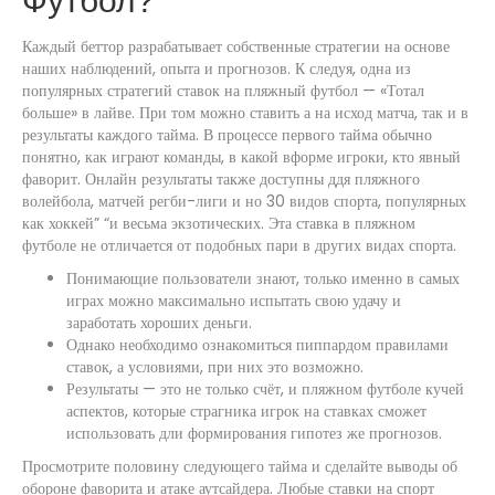
Футбол?
Каждый беттор разрабатывает собственные стратегии на основе
наших наблюдений, опыта и прогнозов. К следуя, одна из
популярных стратегий ставок на пляжный футбол — «Тотал
больше» в лайве. При том можно ставить а на исход матча, так и в
результаты каждого тайма. В процессе первого тайма обычно
понятно, как играют команды, в какой вформе игроки, кто явный
фаворит. Онлайн результаты также доступны ддя пляжного
волейбола, матчей регби-лиги и но 30 видов спорта, популярных
как хоккей” “и весьма экзотических. Эта ставка в пляжном
футболе не отличается от подобных пари в других видах спорта.
Понимающие пользователи знают, только именно в самых
играх можно максимально испытать свою удачу и
заработать хороших деньги.
Однако необходимо ознакомиться пиппардом правилами
ставок, а условиями, при них это возможно.
Результаты — это не только счёт, и пляжном футболе кучей
аспектов, которые страгника игрок на ставках сможет
использовать дли формирования гипотез же прогнозов.
Просмотрите половину следующего тайма и сделайте выводы об
обороне фаворита и атаке аутсайдера. Любые ставки на спорт