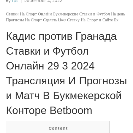
By
tps
|
December 4, 2022
Ставки На Спорт Онлайн Букмекерские Ставки в Футбол На день
Прогнозы На Спорт Сделать Live Ставку На Спорт и Сайте Бк
Кадис против Гранада
Ставки и Футбол
Онлайн 29 3 2024
Трансляция И Прогнозы
и Матч В Букмекерской
Конторе Betboom
Content