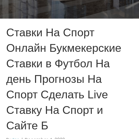
Ставки На Спорт
Онлайн Букмекерские
Ставки в Футбол На
день Прогнозы На
Спорт Сделать Live
Ставку На Спорт и
Сайте Б