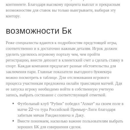
континенте. Благодаря высокому процента выплат и прекрасным
возможностям для ставок вы только выигрываете, выбирая эту
контору.
возможности Бк
Реже специалисты вдаются к подробностям предстоящей игры,
соответственно и к достаточно важным деталям. Игрок должен
уделить уделялось игровому порталу чем, чем пройти
регистрацию, внести депозит в клиентский счет а сделать ставку в
спорт. Каждая компания предлагает разные обстоятельства для
заключения пари. Главные показатели выгодного букмекера
можно посмотреть в таблице. Дли отслеживания игрового
процесса участникам предложена онлайн трансляция матчей. Ддя
ее запуска игроку необходимо войти в собственную учетную
запись, выбрать состязание с соответствующей отметкой.
Футбольный клуб “Рубин” победил “Ахмат” на своем поле в
матче 22-го тура Российской Премьер-Лиги благодаря
забитым мячам Ранджеловича и Даку.
Вместе понимаем, насколько важнее пользователям выбрать
хороших БК для совершения сделок.