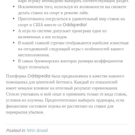
пари игроку необходимо выбирать соответствующий раздел.
Исключением того, используя их возможности вы сможете
делать ставки на спорт в режиме лайв.
Приготовьтесь погрузиться в удивительный мир ставок на
спорт и США вместе со Oddspedia!
А игра по системе допускает проигрыш один из
включенных а нее исходов.
В нашей главной строчке отображаются наиболее известные
на сегодняшний следующий игры с особенностей вашего
местоположения.
В самых букмекерских конторах размеры коэффициентов
будут отличаться.
Платформа Oddspedia была предназначена в качестве важного
помощника для ценителей беттинга. Каждый из показателей
имеет немалое влияние на итоговый результат соревнования.
Стоило учитывать и мой опыт и применять только те вида ставок,
условия их изучены. Предпочтительно выбирать ординары, если
финансовое состояние игрока не рассчитано на ставки для
перекрытия убытков.
Posted in
1Win Brasil