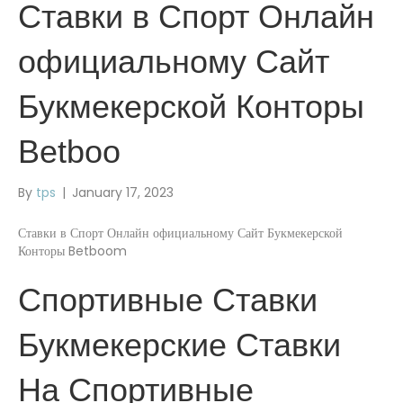
Ставки в Спорт Онлайн
официальному Сайт
Букмекерской Конторы
Betboo
By
tps
|
January 17, 2023
Ставки в Спорт Онлайн официальному Сайт Букмекерской
Конторы Betboom
Спортивные Ставки
Букмекерские Ставки
На Спортивные