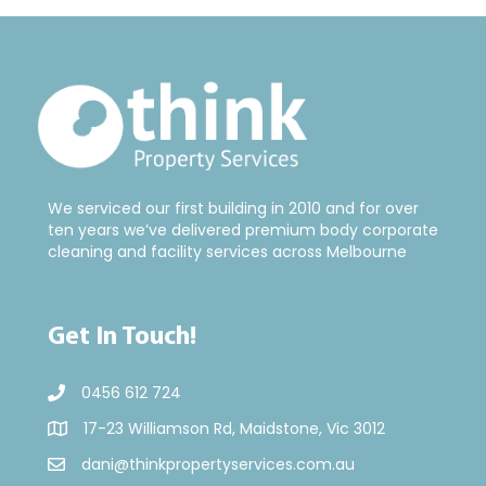
We serviced our first building in 2010 and for over
ten years we’ve delivered premium body corporate
cleaning and facility services across Melbourne
Get In Touch!
0456 612 724
17-23 Williamson Rd, Maidstone, Vic 3012
dani@thinkpropertyservices.com.au