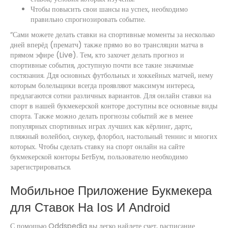
Чтобы повысить свои шансы на успех, необходимо
правильно спрогнозировать событие.
“Сами можете делать ставки на спортивные моменты за несколько
дней вперёд (прематч) также прямо во во трансляции матча в
прямом эфире (Live). Тем, кто захочет делать прогноз и
спортивные события, доступную почти все такие значимые
состязания. Ддя основных футбольных и хоккейных матчей, нему
которым болельщики всегда проявляют максимум интереса,
предлагаются сотни различных вариантов. Для онлайн ставки на
спорт в нашей букмекерской конторе доступны все основные виды
спорта. Также можно делать прогнозы событий же в менее
популярных спортивных играх лучших как кёрлинг, дартс,
пляжный волейбол, снукер, флорбол, настольный теннис и многих
которых. Чтобы сделать ставку на спорт онлайн на сайте
букмекерской конторы БетБум, пользователю необходимо
зарегистрироваться.
Мобильное Приложение Букмекера
для Ставок На Ios И Android
С помощью Oddspedia вы легко найдете счет, расписание