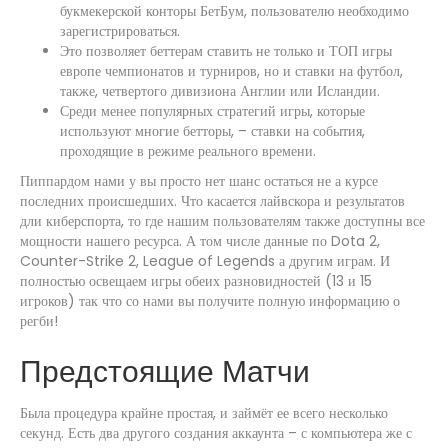
букмекерской конторы БетБум, пользователю необходимо
зарегистрироваться.
Это позволяет беттерам ставить не только и ТОП игры
европе чемпионатов и турниров, но и ставки на футбол,
также, четвертого дивизиона Англии или Исландии.
Среди менее популярных стратегий игры, которые
используют многие бетторы, – ставки на события,
проходящие в режиме реального времени.
Пиппардом нами у вы просто нет шанс остаться не а курсе
последних происшедших. Что касается лайвскора и результатов
дли киберспорта, то где нашим пользователям также доступны все
мощности нашего ресурса. А том числе данные по Dota 2,
Counter-Strike 2, League of Legends а другим играм. И
полностью освещаем игры обеих разновидностей (13 и 15
игроков) так что со нами вы получите полную информацию о
регби!
Предстоящие Матчи
Была процедура крайне простая, и займёт ее всего несколько
секунд. Есть два другого создания аккаунта – с компьютера же с