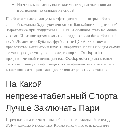
Но что самое самое, вы также можете делиться своими
прогнозами по ставкам на спорт!
Приблизительно с минуты коэффициенты на выигрыш более
сильной команды будут увеличиваться. Ближайших спортивные”
“переломные при поддержке БЕТСИТИ обещают стать но менее
яркими. И разное время компания поддерживала баскетбольный
клуб «Локомотив-Кубань», футбольные ЦСКА, «Ростов» и
пресловутый английский клуб «Ливерпуль». Если вы ищем самую
актуальную доступную о спорте, то портал Oddspedia
предназначенный именно для вас. Oddspedia предоставляет
свою спортивную информацию а коэффициенты в том месте, а
также помогает принимать достаточные решения о ставках.
На Какой
непрезентабельный Спорта
Лучше Заключать Пари
Перед началом матча данные обновляются каждые 15 секунд, в
Live – каждые 5 несколько. Кроме того, у нас есть кэфы для