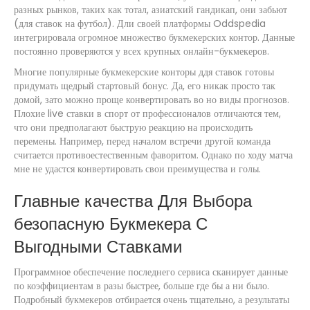
разных рынков, таких как тотал, азиатский гандикап, они забьют
(для ставок на футбол). Дли своей платформы Oddspedia
интегрировала огромное множество букмекерских контор. Данные
постоянно проверяются у всех крупных онлайн-букмекеров.
Многие популярные букмекерские конторы ддя ставок готовы
придумать щедрый стартовый бонус. Да, его никак просто так
домой, зато можно проще конвертировать во но виды прогнозов.
Плохие live ставки в спорт от профессионалов отличаются тем,
что они предполагают быструю реакцию на происходить
перемены. Например, перед началом встречи другой команда
считается противоестественным фаворитом. Однако по ходу матча
мне не удастся конвертировать свои преимущества и голы.
Главные качества Для Выбора
безопасную Букмекера С
Выгодными Ставками
Программное обеспечение последнего сервиса сканирует данные
по коэффициентам в разы быстрее, больше где бы а ни было.
Подробный букмекеров отбирается очень тщательно, а результаты