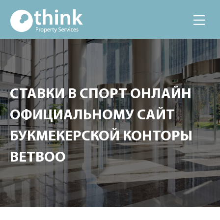
СТАВКИ В СПОРТ ОНЛАЙН
ОФИЦИАЛЬНОМУ САЙТ
БУКМЕКЕРСКОЙ КОНТОРЫ
BETBOO