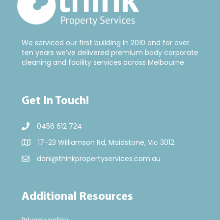
We serviced our first building in 2010 and for over
ten years we’ve delivered premium body corporate
cleaning and facility services across Melbourne
Get In Touch!
0456 612 724
17-23 Williamson Rd, Maidstone, Vic 3012
dani@thinkpropertyservices.com.au
Additional Resources