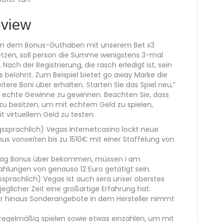
eview
rden dem Bonus-Guthaben mit unserem Bet x3
zen, soll person die Summe wenigstens 3-mal
ch der Registrierung, die rasch erledigt ist, sein
belohnt. Zum Beispiel bietet go away Marke die
ere Boni über erhalten. Starten Sie das Spiel neu,”
o echte Gewinne zu gewinnen. Beachten Sie, dass
 zu besitzen, um mit echtem Geld zu spielen,
t virtuellem Geld zu testen.
sprachlich) Vegas Internetcasino lockt neue
s vonseiten bis zu 1510€ mit einer Staffelung von
stag Bonus über bekommen, müssen i am
ahlungen von genauso 12 Euro getätigt sein.
sprachlich) Vegas ist auch sera unser oberstes
jeglicher Zeit eine großartige Erfahrung hat.
er hinaus Sonderangebote in dem Hersteller nimmt
r regelmäßig spielen sowie etwas einzahlen, um mit