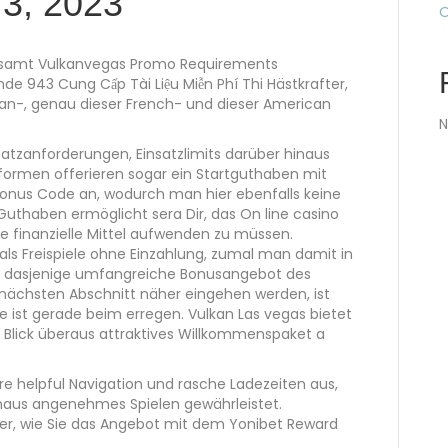
 3, 2023
O
lesamt Vulkanvegas Promo Requirements
 943 Cung Cấp Tài Liệu Miễn Phí Thi Hästkrafter,
ean-, genau dieser French- und dieser American
N
tzanforderungen, Einsatzlimits darüber hinaus
tformen offerieren sogar ein Startguthaben mit
onus Code an, wodurch man hier ebenfalls keine
Guthaben ermöglicht sera Dir, das On line casino
e finanzielle Mittel aufwenden zu müssen.
als Freispiele ohne Einzahlung, zumal man damit in
Auch dasjenige umfangreiche Bonusangebot des
be nächsten Abschnitt näher eingehen werden, ist
 ist gerade beim erregen. Vulkan Las vegas bietet
n Blick überaus attraktives Willkommenspaket a
re helpful Navigation und rasche Ladezeiten aus,
inaus angenehmes Spielen gewährleistet.
hier, wie Sie das Angebot mit dem Yonibet Reward