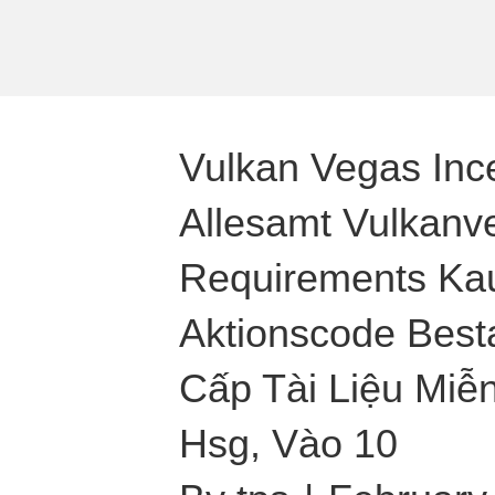
Vulkan Vegas Inc
Allesamt Vulkan
Requirements Ka
Aktionscode Bes
Cấp Tài Liệu Miễn
Hsg, Vào 10