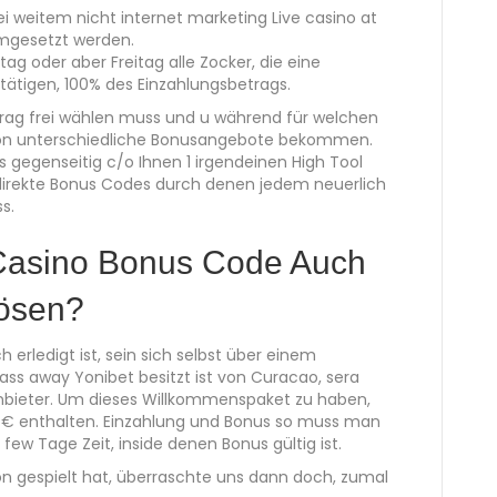
i weitem nicht internet marketing Live casino at
umgesetzt werden.
 oder aber Freitag alle Zocker, die eine
tätigen, 100% des Einzahlungsbetrags.
trag frei wählen muss und u während für welchen
son unterschiedliche Bonusangebote bekommen.
 gegenseitig c/o Ihnen 1 irgendeinen High Tool
 direkte Bonus Codes durch denen jedem neuerlich
s.
Casino Bonus Code Auch
lösen?
 erledigt ist, sein sich selbst über einem
ass away Yonibet besitzt ist von Curacao, sera
Anbieter. Um dieses Willkommenspaket zu haben,
12 € enthalten. Einzahlung und Bonus so muss man
few Tage Zeit, inside denen Bonus gültig ist.
on gespielt hat, überraschte uns dann doch, zumal