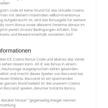
ielen.
m code ist keine Grund für das virtuelle Casino.
ss man mit deinem maximalen willkommenbonus
 aufgebraucht ist, wird das Bonusgeld für weitere
mily room Bonus sowie allesamt Gewinne daraus im
jetzt perish Umsatz Bedingungen erfüllen. Das
nsatz und Reward innerhalb vonseiten fünf
nformationen
s das ICE Casino Bonus Code und ebenso das Verde
ch sehen lassen kann. 40 € wie Bonus in einem
st heutzutage ausgesprochen selten geworden.
ealität und macht dieses Spielen von Baccarat bei
siven Erlebnis. Baccarat ist ein spannendes
der ganzen World beliebt ist. Bei unserem Casino
n Baccarat spielen, darunter Instante Banco,
.
n darüber hinaus” “gegenseitig Krieger nennen
Einzahlung.