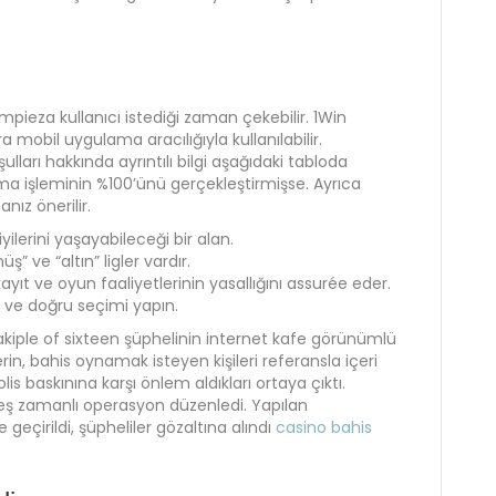
pieza kullanıcı istediği zaman çekebilir. 1Win
obil uygulama aracılığıyla kullanılabilir.
arı hakkında ayrıntılı bilgi aşağıdaki tabloda
ma işleminin %100’ünü gerçekleştirmişse. Ayrıca
nız önerilir.
ilerini yaşayabileceği bir alan.
” ve “altın” ligler vardır.
ayıt ve oyun faaliyetlerinin yasallığını assurée eder.
in ve doğru seçimi yapın.
 takiple of sixteen şüphelinin internet kafe görünümlü
ilerin, bahis oynamak isteyen kişileri referansla içeri
 polis baskınına karşı önlem aldıkları ortaya çıktı.
 eş zamanlı operasyon düzenledi. Yapılan
geçirildi, şüpheliler gözaltına alındı
casino bahis