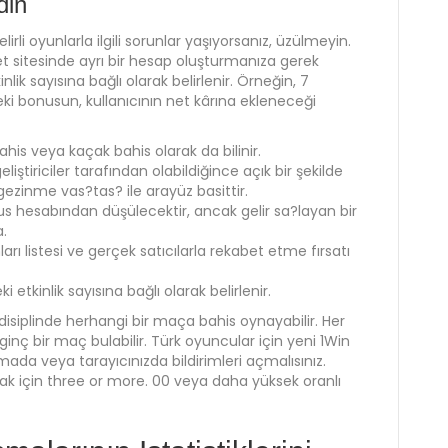
din
rli oyunlarla ilgili sorunlar yaşıyorsanız, üzülmeyin.
net sitesinde ayrı bir hesap oluşturmanıza gerek
lik sayısına bağlı olarak belirlenir. Örneğin, 7
edeki bonusun, kullanıcının net kârına ekleneceği
bahis veya kaçak bahis olarak da bilinir.
geliştiriciler tarafından olabildiğince açık bir şekilde
ezinme vas?tas? ile arayüz basittir.
onus hesabından düşülecektir, ancak gelir sa?layan bir
a.
rı listesi ve gerçek satıcılarla rekabet etme fırsatı
etkinlik sayısına bağlı olarak belirlenir.
ı disiplinde herhangi bir maça bahis oynayabilir. Her
nç bir maç bulabilir. Türk oyuncular için yeni 1Win
ada veya tarayıcınızda bildirimleri açmalısınız.
k için three or more. 00 veya daha yüksek oranlı