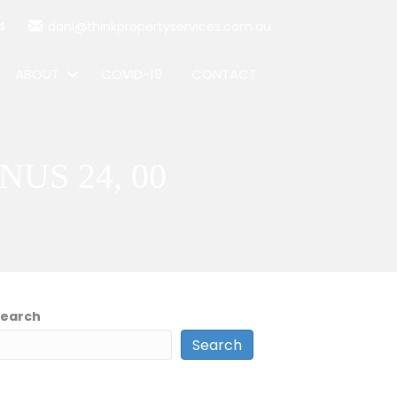
4
dani@thinkpropertyservices.com.au
ABOUT
COVID-19
CONTACT
US 24, 00
Search
Search