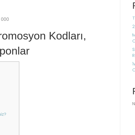
T
, 000
2
romosyon Kodları,
M
O
ponlar
S
R
1
O
N
niz?