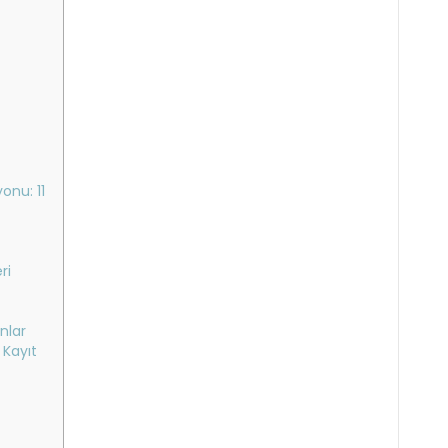
onu: 11
ri
nlar
 Kayıt