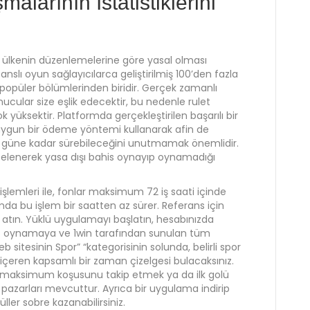
larının Istatistiklerini
 ülkenin düzenlemelerine göre yasal olması
nslı oyun sağlayıcılarca geliştirilmiş 100’den fazla
popüler bölümlerinden biridir. Gerçek zamanlı
ucular size eşlik edecektir, bu nedenle rulet
 yüksektir. Platformda gerçekleştirilen başarılı bir
 uygun bir ödeme yöntemi kullanarak afin de
kaç güne kadar sürebileceğini unutmamak önemlidir.
i incelenerek yasa dışı bahis oynayıp oynamadığı
 işlemleri ile, fonlar maksimum 72 iş saati içinde
mda bu işlem bir saatten az sürer. Referans için
 atın. Yüklü uygulamayı başlatın, hesabınızda
is oynamaya ve 1win tarafından sunulan tüm
eb sitesinin Spor” “kategorisinin solunda, belirli spor
 içeren kapsamlı bir zaman çizelgesi bulacaksınız.
aya maksimum koşusunu takip etmek ya da ilk golü
 pazarları mevcuttur. Ayrıca bir uygulama indirip
ller sobre kazanabilirsiniz.