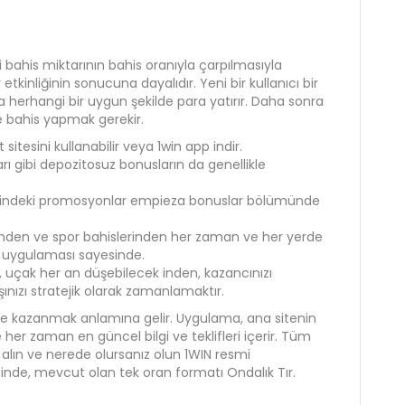
ni bahis miktarının bahis oranıyla çarpılmasıyla
 etkinliğinin sonucuna dayalıdır. Yeni bir kullanıcı bir
 herhangi bir uygun şekilde para yatırır. Daha sonra
 bahis yapmak gerekir.
sitesini kullanabilir veya 1win app indir.
gibi depozitosuz bonusların da genellikle
esindeki promosyonlar empieza bonuslar bölümünde
inden ve spor bahislerinden her zaman ve her yerde
l uygulaması sayesinde.
 uçak her an düşebilecek inden, kazancınızı
şınızı stratejik olarak zamanlamaktır.
ve kazanmak anlamına gelir. Uygulama, ana sitenin
e her zaman en güncel bilgi ve teklifleri içerir. Tüm
alın ve nerede olursanız olun 1WIN resmi
inde, mevcut olan tek oran formatı Ondalık Tır.