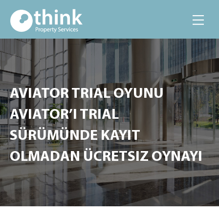
AVIATOR TRIAL OYUNU
AVIATOR’I TRIAL
SÜRÜMÜNDE KAYIT
OLMADAN ÜCRETSIZ OYNAYI