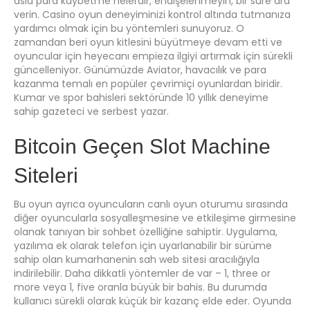
asla para kaybetme nelerdir, endişelenmeyin, bir süre ara
verin. Casino oyun deneyiminizi kontrol altında tutmanıza
yardımcı olmak için bu yöntemleri sunuyoruz. O
zamandan beri oyun kitlesini büyütmeye devam etti ve
oyuncular için heyecanı empieza ilgiyi artırmak için sürekli
güncelleniyor. Günümüzde Aviator, havacılık ve para
kazanma temalı en popüler çevrimiçi oyunlardan biridir.
Kumar ve spor bahisleri sektöründe 10 yıllık deneyime
sahip gazeteci ve serbest yazar.
Bitcoin Geçen Slot Machine
Siteleri
Bu oyun ayrıca oyuncuların canlı oyun oturumu sırasında
diğer oyuncularla sosyalleşmesine ve etkileşime girmesine
olanak tanıyan bir sohbet özelliğine sahiptir. Uygulama,
yazılıma ek olarak telefon için uyarlanabilir bir sürüme
sahip olan kumarhanenin sah web sitesi aracılığıyla
indirilebilir. Daha dikkatli yöntemler de var – 1, three or
more veya 1, five oranla büyük bir bahis. Bu durumda
kullanıcı sürekli olarak küçük bir kazanç elde eder. Oyunda