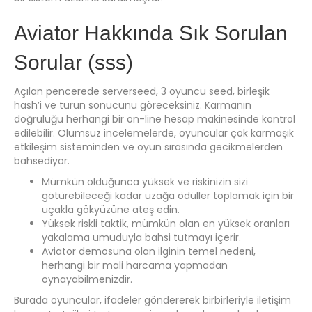
Aviator Hakkında Sık Sorulan
Sorular (sss)
Açılan pencerede serverseed, 3 oyuncu seed, birleşik
hash’i ve turun sonucunu göreceksiniz. Karmanın
doğruluğu herhangi bir on-line hesap makinesinde kontrol
edilebilir. Olumsuz incelemelerde, oyuncular çok karmaşık
etkileşim sisteminden ve oyun sırasında gecikmelerden
bahsediyor.
Mümkün olduğunca yüksek ve riskinizin sizi
götürebileceği kadar uzağa ödüller toplamak için bir
uçakla gökyüzüne ateş edin.
Yüksek riskli taktik, mümkün olan en yüksek oranları
yakalama umuduyla bahsi tutmayı içerir.
Aviator demosuna olan ilginin temel nedeni,
herhangi bir mali harcama yapmadan
oynayabilmenizdir.
Burada oyuncular, ifadeler göndererek birbirleriyle iletişim