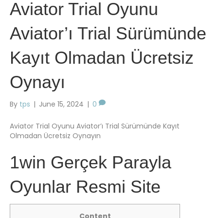
Aviator Trial Oyunu
Aviator’ı Trial Sürümünde
Kayıt Olmadan Ücretsiz
Oynayı
By
tps
|
June 15, 2024
|
0
Aviator Trial Oyunu Aviator’ı Trial Sürümünde Kayıt
Olmadan Ücretsiz Oynayın
1win Gerçek Parayla
Oyunlar Resmi Site
Content