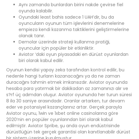
Aynı zamanda bunlardan birini nakde çevirse fiel
oyunda kalabilir.
Oyundaki least bahis sadece 1 UAH’dir, bu da
oyuncuların oyunun tüm işlevlerini denemelerine
empieza kendi kazanma taktiklerini geliştirmelerine
olanak tanır.
Demolar üzerinde strateji kullanma pratiği,
oyuncular için popüler bir etkinliktir.
Aviator ‘daki oyun piyasadaki en dürüst oyunlardan
biri olarak kabul edilir.
Oyunun kendisi yapay zeka tarafından kontrol edilir, bu
nedenle hangi turların kazanacağını ya da ne zaman
duracağını tahmin etmek imkansızdır. Aviator oyununda
hesaba para yatırmak bir dakikadan az zamanınızı alır ve
s?rf üç adımdan oluşur. Aviator oyununda her turun süresi
8 ila 30 saniye arasındadır. Oranlar artarken, tur devam
eder ve potansiyel kazançlarınız artar. Gerçek parayla
Aviator oyunu, 1win ve 1xbet online casinolarına göre
2020’nin en popüler oyunlarından biri olarak kabul
edilmiştir. Aviator Spribe, şu anda oyun endüstrisinde
dürüstlüğün tek gerçek garantisi olan kanıtlanabilir dürüst
bir sistem üzerine kurulmuştur.