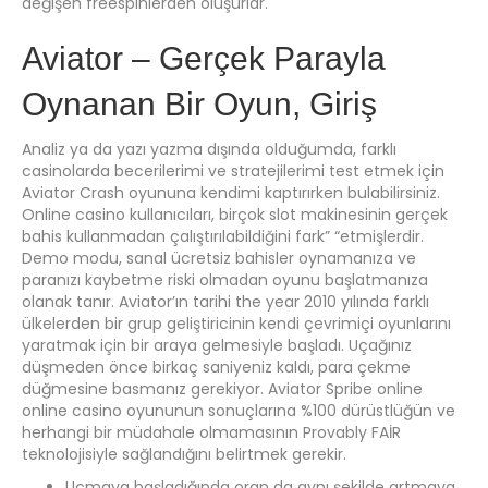
değişen freespinlerden oluşurlar.
Aviator – Gerçek Parayla
Oynanan Bir Oyun, Giriş
Analiz ya da yazı yazma dışında olduğumda, farklı
casinolarda becerilerimi ve stratejilerimi test etmek için
Aviator Crash oyununa kendimi kaptırırken bulabilirsiniz.
Online casino kullanıcıları, birçok slot makinesinin gerçek
bahis kullanmadan çalıştırılabildiğini fark” “etmişlerdir.
Demo modu, sanal ücretsiz bahisler oynamanıza ve
paranızı kaybetme riski olmadan oyunu başlatmanıza
olanak tanır. Aviator’ın tarihi the year 2010 yılında farklı
ülkelerden bir grup geliştiricinin kendi çevrimiçi oyunlarını
yaratmak için bir araya gelmesiyle başladı. Uçağınız
düşmeden önce birkaç saniyeniz kaldı, para çekme
düğmesine basmanız gerekiyor. Aviator Spribe online
online casino oyununun sonuçlarına %100 dürüstlüğün ve
herhangi bir müdahale olmamasının Provably FAİR
teknolojisiyle sağlandığını belirtmek gerekir.
Uçmaya başladığında oran da aynı şekilde artmaya