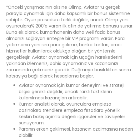
“Önceki yarışmacının aksine Olimp, Aviator ‘u gerçek
parayla oynamak için daha kapsamlı bir bonus sistemine
sahiptir. Oyun prosedürü farklı değildir, ancak Olimp yeni
oyunculara% 200’e varan ilk afin de yatırma bonusu sunar.
Buna ek olarak, kumarhanenin daha weil fazla bonus
almanızı sağlayan entegre bir VIP programı vardır. Para
yatırmanın yanı sıra para çekme, banka kartları, aracı
hizmetler kullanılarak oldukça olağan bir yöntemle
gerçekleşir. Aviator oynamak için uçağın hareketlerini
yakından izlemeniz, bahis oynamanız ve kazancınızı
zamanında çekmeniz gerekir. Düğmeye basıldıktan sonra
katsayıya bağlı olarak hesaplama başlar.
Aviator oynamak için kumar deneyimi ve strateji
bilgisi gerekli değildir, ancak farklı taktiklerin
kullanılması kazançları artırabilir.
Kumar analisti olarak, oyunculara empieza
casinolara trendlere empieza fırsatlara yönelik
keskin bakış açımla değerli içgörüler ve tavsiyeler
sunuyorum.
Paranın erken çekilmesi, kazancın azalmasına neden
olabilir.