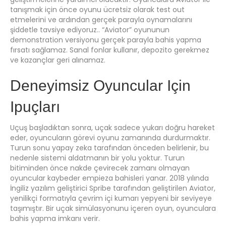
tanışmak için önce oyunu ücretsiz olarak test out
etmelerini ve ardından gerçek parayla oynamalarını
şiddetle tavsiye ediyoruz.. “Aviator” oyununun
demonstration versiyonu gerçek parayla bahis yapma
fırsatı sağlamaz. Sanal fonlar kullanır, depozito gerekmez
ve kazançlar geri alınamaz.
Deneyimsiz Oyuncular Için
Ipuçları
Uçuş başladıktan sonra, uçak sadece yukarı doğru hareket
eder, oyuncuların görevi oyunu zamanında durdurmaktır.
Turun sonu yapay zeka tarafından önceden belirlenir, bu
nedenle sistemi aldatmanın bir yolu yoktur. Turun
bitiminden önce nakde çevirecek zamanı olmayan
oyuncular kaybeder empieza bahisleri yanar. 2018 yılında
İngiliz yazılım geliştirici Spribe tarafından geliştirilen Aviator,
yenilikçi formatıyla çevrim içi kumarı yepyeni bir seviyeye
taşımıştır. Bir uçak simülasyonunu içeren oyun, oyunculara
bahis yapma imkanı verir.