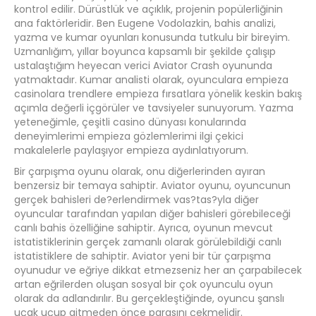
kontrol edilir. Dürüstlük ve açıklık, projenin popülerliğinin
ana faktörleridir. Ben Eugene Vodolazkin, bahis analizi,
yazma ve kumar oyunları konusunda tutkulu bir bireyim.
Uzmanlığım, yıllar boyunca kapsamlı bir şekilde çalışıp
ustalaştığım heyecan verici Aviator Crash oyununda
yatmaktadır. Kumar analisti olarak, oyunculara empieza
casinolara trendlere empieza fırsatlara yönelik keskin bakış
açımla değerli içgörüler ve tavsiyeler sunuyorum. Yazma
yeteneğimle, çeşitli casino dünyası konularında
deneyimlerimi empieza gözlemlerimi ilgi çekici
makalelerle paylaşıyor empieza aydınlatıyorum.
Bir çarpışma oyunu olarak, onu diğerlerinden ayıran
benzersiz bir temaya sahiptir. Aviator oyunu, oyuncunun
gerçek bahisleri de?erlendirmek vas?tas?yla diğer
oyuncular tarafından yapılan diğer bahisleri görebileceği
canlı bahis özelliğine sahiptir. Ayrıca, oyunun mevcut
istatistiklerinin gerçek zamanlı olarak görülebildiği canlı
istatistiklere de sahiptir. Aviator yeni bir tür çarpışma
oyunudur ve eğriye dikkat etmezseniz her an çarpabilecek
artan eğrilerden oluşan sosyal bir çok oyunculu oyun
olarak da adlandırılır. Bu gerçekleştiğinde, oyuncu şanslı
uçak uçup gitmeden önce parasını çekmelidir.