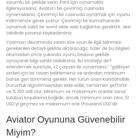
sorumlu bir şekilde verin. Para için oynamakla
ilgileniyorsanız, Aviator’ı bir çevrimiçi casinoda
oynamalısınız. Çevrimiçi bir casinoda oynamak için oyunu
indirmenize gerek yoktur. Çevrimiçi bir kumarhanede
oynamak sabit bir world wide web bağlantısı gerektirir; aksi
takdirde paranızı kaybedersiniz.
Yazımızın devamında zaten size oyun ile ilgili bilinmesi
gerekenleri detaylı şekilde aktaracağız. Sizler de bu bilgileri
okumadan önce yukarıda oyunu bedava şekilde
oynayarak bilgi sahibi olabilirsiniz. Bu stratejiyi de?
erlendirmek suretiyle, x2 çarpanı ile oynamanız,” “galibiyet
serileri için bir tavan belirlemeniz ve ardından minimum
bahse geri dönmeniz gerekir. Her turun oranı Kanıtlanabilir
Dürüstlük algoritmasından elde edilir, tamamen şeffaftır
ve % 100 adil olur. Minimum ve maksimum oranlar sanal
kulübün koşullarına bağlıdır, ancak minimum oran zero, 10
USD’yi geçmez ve maksimum one thousand USD’dir.
Aviator Oyununa Güvenebilir
Miyim?