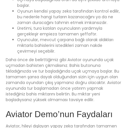
başlar.
Oyunun kendisi yapay zeka tarafından kontrol edilir,
bu nedenle hangi turların kazanacağını ya da ne
zaman duracağını tahmin etmek imkansızdır.
Üretimi, tura katılan oyuncuların yardımıyla
gerçekleşir empieza tamamen şeffaftır.
Oyuncular, mevcut çarpana bağlı olarak aldıkları
miktarla bahislerini istedikleri zaman nakde
çevirmeyi seçebilir.
Daha önce de belirttiğimiz gibi Aviator oyununda uçak
uçmadan bahisten çıkmalısınız. Bahis butonuna
tıkladığınızda ve tur başladığında uçak uçmaya başlar. Bu
tamamen şansa dayalı olduğundan sizin için uygun olan
zamanda oyundan çıkış yapmanız doğru olacaktır. Aviator
oyununda tur başlamadan önce yatırım yapmak
istediğiniz bahis miktarını belirtin. Bu miktar yeni
başladıysanız yüksek olmaması tavsiye edilir.
Aviator Demo’nun Faydaları
Aviator, hileyi dışlayan yapay zeka tarafından tamamen