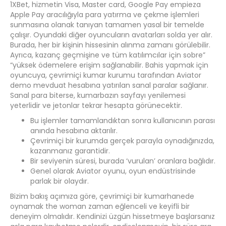
1XBet, hizmetin Visa, Master card, Google Pay empieza
Apple Pay aracılığıyla para yatırma ve çekme işlemleri
sunmasına olanak tanıyan tamamen yasal bir temelde
çalışır. Oyundaki diğer oyuncuların avatarları solda yer alır.
Burada, her bir kişinin hissesinin alınma zamanı görülebilir.
Ayrıca, kazanç geçmişine ve tüm katılımcılar için sobre”
“yüksek ödemelere erişim sağlanabilir. Bahis yapmak için
oyuncuya, çevrimiçi kumar kurumu tarafından Aviator
demo mevduat hesabına yatırılan sanal paralar sağlanır.
Sanal para biterse, kumarbazın sayfayı yenilemesi
yeterlidir ve jetonlar tekrar hesapta görünecektir.
Bu işlemler tamamlandıktan sonra kullanıcının parası
anında hesabına aktarılır.
Çevrimiçi bir kurumda gerçek parayla oynadığınızda,
kazanmanız garantidir.
Bir seviyenin süresi, burada ‘vurulan’ oranlara bağlıdır.
Genel olarak Aviator oyunu, oyun endüstrisinde
parlak bir olaydır.
Bizim bakış açımıza göre, çevrimiçi bir kumarhanede
oynamak the woman zaman eğlenceli ve keyifli bir
deneyim olmalıdır. Kendinizi üzgün hissetmeye başlarsanız