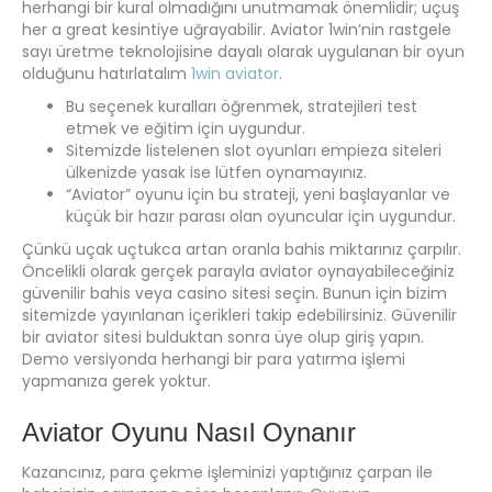
herhangi bir kural olmadığını unutmamak önemlidir; uçuş
her a great kesintiye uğrayabilir. Aviator 1win’nin rastgele
sayı üretme teknolojisine dayalı olarak uygulanan bir oyun
olduğunu hatırlatalım
1win aviator
.
Bu seçenek kuralları öğrenmek, stratejileri test
etmek ve eğitim için uygundur.
Sitemizde listelenen slot oyunları empieza siteleri
ülkenizde yasak ise lütfen oynamayınız.
“Aviator” oyunu için bu strateji, yeni başlayanlar ve
küçük bir hazır parası olan oyuncular için uygundur.
Çünkü uçak uçtukca artan oranla bahis miktarınız çarpılır.
Öncelikli olarak gerçek parayla aviator oynayabileceğiniz
güvenilir bahis veya casino sitesi seçin. Bunun için bizim
sitemizde yayınlanan içerikleri takip edebilirsiniz. Güvenilir
bir aviator sitesi bulduktan sonra üye olup giriş yapın.
Demo versiyonda herhangi bir para yatırma işlemi
yapmanıza gerek yoktur.
Aviator Oyunu Nasıl Oynanır
Kazancınız, para çekme işleminizi yaptığınız çarpan ile