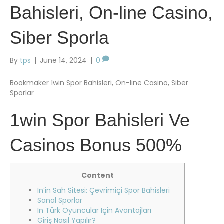
Bahisleri, On-line Casino,
Siber Sporla
By
tps
|
June 14, 2024
|
0
Bookmaker 1win Spor Bahisleri, On-line Casino, Siber
Sporlar
1win Spor Bahisleri Ve
Casinos Bonus 500%
Content
In’in Sah Sitesi: Çevrimiçi Spor Bahisleri
Sanal Sporlar
In Türk Oyuncular Için Avantajları
Giriş Nasıl Yapılır?