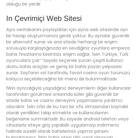
olduğu bir yerdir.
In Çevrimiçi Web Sitesi
Aynı veritabanını paylaştıkları için ayna web sitesinde ayrı
bir hesap oluşturmanıza gerek yoktur. Bu aynalar güvenilir
bir alternatif sunar ve ana sitede herhangi bir erişim
sorusuyla karşılaştığınızda en sevdiğiniz oyunlara empieza
bahis fırsatlarına kesintisiz erişim sağlar. 1win Türkiye, Türk
oyunculara çok” “sayıda seçenek sunan çeşitli kullanıcı
dostu bahis araçları ve geniş bir bahis pazarı yelpazesi
sunar. Sayfanın sol tarafında, favori casino oyun türünüzü
kolayca seçebileceğiniz bir menü de bulunmaktadır.
1Win ayrıcalığıyla yaşadığınız deneyimlerin diğer kullanıcılar
tarafından görülmesi onlarında sizler gibi güvenilir bir
sitede bahis ve casino deneyimi yaşamasına yardımcı
olacaktır. 1win ofisi de bu tarz bir ofis olmasından kaynaklı
olarak yenilikleri takip etmekte ve kullanıcılarının
beğenisine sunmaktadır. Bu sayede android telefon veya
cihazlarla siteye giriş yapabilir uygulamayı indirmeniz
halinde sürekli olarak bahislerinizi yapma şansını
bulmaktasınız. 1Win bahis sitesi gibi yasal olmayan