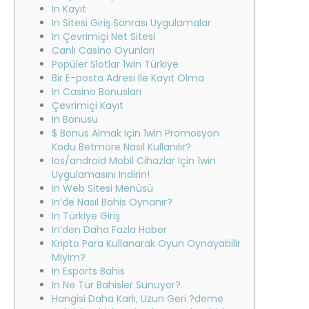
In Kayıt
In Sitesi Giriş Sonrası Uygulamalar
In Çevrimiçi Net Sitesi
Canlı Casino Oyunları
Popüler Slotlar 1win Türkiye
Bir E-posta Adresi Ile Kayıt Olma
In Casino Bonusları
Çevrimiçi Kayıt
In Bonusu
$ Bonus Almak Için 1win Promosyon
Kodu Betmore Nasıl Kullanılır?
Ios/android Mobil Cihazlar Için 1win
Uygulamasını Indirin!
In Web Sitesi Menüsü
In’de Nasıl Bahis Oynanır?
In Türkiye Giriş
In’den Daha Fazla Haber
Kripto Para Kullanarak Oyun Oynayabilir
Miyim?
In Esports Bahis
In Ne Tür Bahisler Sunuyor?
Hangisi Daha Karlı, Uzun Geri ?deme