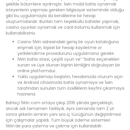
şekilde bölümlere ayrılmıştır. 1win mobil bahis oynamak
isteyenlerin yapması gereken bilgisayar sisteminde olduğu
gibi bu uygulamayla da kendilerine bir hesap
oluşturmalarıdır. Bunları tam teşekküllü bahisler yapmak,
casino oyunları oynamak ve canlı bölümü kullanmak için
kullanabilirsiniz.
Casino 1Win adresindeki geniş bir oyun kataloğuna
erişmek için, kişisel bir hesap kaydetme or
yetkilendirme prosedürünü uygulamanız gerekir.
1Win bahis sitesi, çeşitli oyun ve” “bahis seçenekleri
sunan ve üye olunan kişinin kimliğini doğrulayan bir
online platformdur.
Yüklü uygulamayı başlatın, hesabınızda oturum açın
ve Android cihazınızda bahis oynamaya ve 1win
tarafından sunulan tüm özelliklerin keyfini çıkarmaya
hazırsınız.
Bahisçi 1Win com ortaya çıkışı 2016 yılında gerçekleşti,
ancak adı tamamen farklıydı. Aynı zamanda tam 2 yıl
sonra şirketin isminin yanı sıra iç tüzüğünün değiştirilmesi
için çalışmalar yapıldı. Tüm büyük ödeme sistemleri
1Win’de para yatırma ve çekme için kullanılabilir.