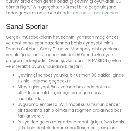
durumlarda onları geride bıraktığı çevrimiçi oyunlardır. Bu
cömertliğin, 1Win gerçekten küresel bir ölçeğe ulaşana
kadar geçici olması mümkündür
casino kumar oyunları
.
Sanal Sporlar
Gerçek müsabakaların heyecanını yansıtan maç öncesi
ve canlı sanal spor pazarlarında bahis oynayabilirsiniz.
Dream Catcher, Crazy Time ve Monopoly gibi oyunların
yer aldığı casino kütüphanesindeki 50’den fazla oyun
programını keşfedin. Oyun şovları canlı TELEVISION şovları
ve interaktif oyun unsurlarını birleştirir.
Çevrimiçi sohbet yoluyla, bir uzman 30 dakika içinde
sizinle iletişime geçecektir.
Siteye giriş yaptığınız zaman hakkında bölümü
altında önemli bir çok açıklama görmeniz
mümkündür.
Uygulama empieza 1Win mobil sürümünün benzer
bir tasarıma sahip olmasına rağmen aralarında bazı
farklar vardır.
Rusya’dan gelen müşterilerin rahatlığı için, 1win bahis
şirketinin destek departmanı Rusça çalışmaktadır.