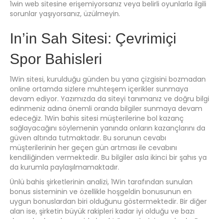
1win web sitesine erişemiyorsanız veya belirli oyunlarla ilgili
sorunlar yaşıyorsanız, üzülmeyin.
In’in Sah Sitesi: Çevrimiçi
Spor Bahisleri
1Win sitesi, kurulduğu günden bu yana çizgisini bozmadan
online ortamda sizlere muhteşem içerikler sunmaya
devam ediyor. Yazımızda da siteyi tanımanız ve doğru bilgi
edinmeniz adına önemli oranda bilgiler sunmaya devam
edeceğiz. 1Win bahis sitesi müşterilerine bol kazanç
sağlayacağını söylemenin yanında onların kazançlarını da
güven altında tutmaktadır. Bu sorunun cevabı
müşterilerinin her geçen gün artması ile cevabını
kendiliğinden vermektedir. Bu bilgiler asla ikinci bir şahıs ya
da kurumla paylaşılmamaktadır.
Ünlü bahis şirketlerinin analizi, 1Win tarafından sunulan
bonus sisteminin ve özellikle hoşgeldin bonusunun en
uygun bonuslardan biri olduğunu göstermektedir. Bir diğer
alan ise, şirketin büyük rakipleri kadar iyi olduğu ve bazı