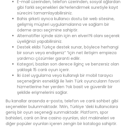
E-mail üzerinden, telefon üzerinden, sosyal ağlardan
gibi farklı seçenekleri de?erlendirmek suretiyle kayıt
sürecini tamamlayabilirsiniz.
Bahis şirketi ayrıca kullanıcı dostu bir web sitesine,
gelişmiş müşteri uygulamalarına ve sağlam bir
ödeme aracı seçimine sahiptir.
Alternatifler içinde sizin için en elveri?li olanı seçerek
üyeliğinizi yapabilirsiniz.
Destek ekibi Türkçe destek sunar, böylece herhangi
bir sorun veya endişeniz” “için net iletişim empieza
yardımcı çözümler garanti edilir.
Kategori, bazıları son derece ilginç ve benzersiz olan
yaklaşık 15 canlı oyun içerir.
İki özel uygulama veya kullanışlı bir mobil tarayıcı
seçeneğinin esnekliği ile 1win Türk oyuncuların favori
hizmetlerine her yerden ?ok basit ve güvenilir bir
şekilde erişmelerini sağlar.
Bu kanallar arasında e-posta, telefon ve canlı sohbet gibi
seçenekler bulunmaktadır. 1Win, Türkiye ‘deki kullanıcılara
geniş bir oyun seçeneği sunmaktadır. Platform, spor
bahisleri, canlı on line casino oyunları, slot makineleri ve
diğer popüler oyunları içeren zengin bir kataloga sahiptir.