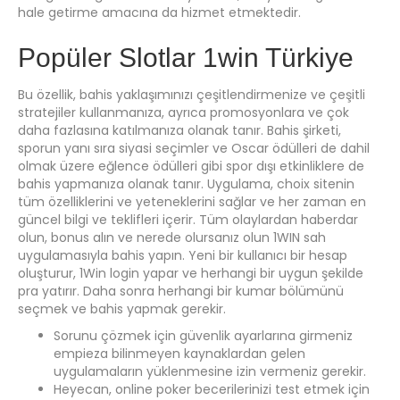
hale getirme amacına da hizmet etmektedir.
Popüler Slotlar 1win Türkiye
Bu özellik, bahis yaklaşımınızı çeşitlendirmenize ve çeşitli
stratejiler kullanmanıza, ayrıca promosyonlara ve çok
daha fazlasına katılmanıza olanak tanır. Bahis şirketi,
sporun yanı sıra siyasi seçimler ve Oscar ödülleri de dahil
olmak üzere eğlence ödülleri gibi spor dışı etkinliklere de
bahis yapmanıza olanak tanır. Uygulama, choix sitenin
tüm özelliklerini ve yeteneklerini sağlar ve her zaman en
güncel bilgi ve teklifleri içerir. Tüm olaylardan haberdar
olun, bonus alın ve nerede olursanız olun 1WIN sah
uygulamasıyla bahis yapın. Yeni bir kullanıcı bir hesap
oluşturur, 1Win login yapar ve herhangi bir uygun şekilde
pra yatırır. Daha sonra herhangi bir kumar bölümünü
seçmek ve bahis yapmak gerekir.
Sorunu çözmek için güvenlik ayarlarına girmeniz
empieza bilinmeyen kaynaklardan gelen
uygulamaların yüklenmesine izin vermeniz gerekir.
Heyecan, online poker becerilerinizi test etmek için