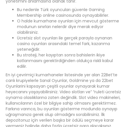
yönetimini anlamasına olanak tanır.
Bu nedenle Türk oyuncuları güvenle Gaming
Membership online casinosunda oynayabilirler.
O halde kumarhane oyunları için mevcut gösterme
modunun sınırları nelerdir diye merak ediyor
olabilirsiniz.
Ücretsiz slot oyunları ile gerçek parayla oynanan
casino oyunları arasındaki temel fark, kazanma
yeteneğidir.
Bu strateji, her kayıptan sonra bahislerin ikiye
katlanmasını gerektirdiğinden oldukça riskli kabul
edilir.
En iyi çevrimiçi kumarhaneler listesinde yer alan 22Bet’te
canlı krupiyelerle Sanal Oyunlar, Goldmine ya da 22bet
Oyunlarini kapsayan çeşitli oyunlar oynayarak kumar
heyecanını yaşayabilirsiniz. Video slotları ve” “ruleti ücretsiz
oynama olasılıklarına zaten değindik. Slot video makineleri,
kullanıcılarının özel bir bilgiye sahip olmasını gerektirmez.
Farkına varınca, bu oyunları gösterme modunda oynayıp
uğraşmanıza gerek olup olmadığını sorabilirsiniz. İlk
depozitonuz için verilen başka bir ödülü seçmeye karar
vermeniz halinde daha fazla ücretsiz para alacaksınız.