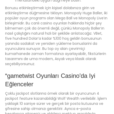
menüsündeki uygun düğmeye basın.
Bonusu etkinleştirmek için kişisel dolabınıza girin ve
etkinleştirme düğmesine tıklayın. Monopoly Huge Baller, iki
popüler oyun programı olan Mega Ball ve Monopoly Live’ın
birleşimidir. Bu canlı casino oyunları hakkında hiçbir şey
bilmemen çok da önemli değil, çünkü Monopoly Baller’ın
nasıl çalıştığını natural hızlı bir şekilde anlatacağız. VBet,
five hundred Dolar’a kadar %100 hoş geldin bonusunun
yanında sadakat ve yeniden yükleme bonuslarini da
oyunculara sunuyor. Bu top oy alan çevrimiçi
kumarhanede zaman formatınızı ayarlayabilir, fikstürlerin
tasarımını de uma modern, Asyalı veya klasik olarak
seçebiliyorsunuz.
“gametwist Oyunları Casino’da Iyi
Eğlenceler
Çoklu jackpot slotlarına örnek olarak bir oyuncunun 4
jackpot feature kazanabildiği Wolf Wealth verilebilir. İşlem
yaklaşık 10 saniye sürer ve gerçek bir posta kutusuna ve
şifresine sahip olmanızı gerektirir. Ayrıca e-posta
hesabınıza gitmeniz ve aldığınız mektup aracılığıyla