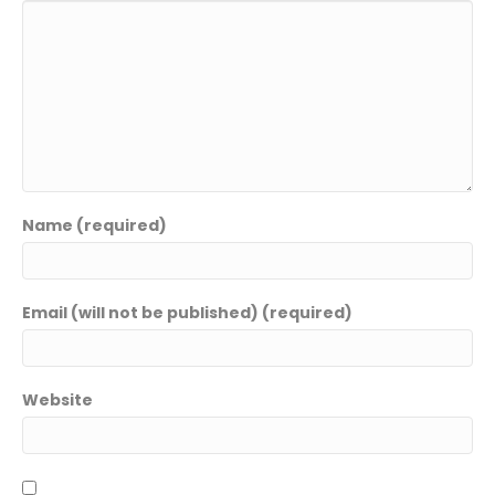
Name (required)
Email (will not be published) (required)
Website