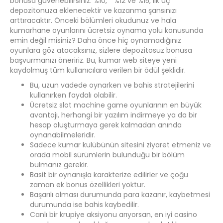
bonusa güvenebilirsiniz. %10,” “%12 ve %15, ilk üç
depozitonuza eklenecektir ve kazanma şansınızı
arttıracaktır. Önceki bölümleri okudunuz ve hala
kumarhane oyunlarını ücretsiz oynama yolu konusunda
emin değil misiniz? Daha önce hiç oynamadığınız
oyunlara göz atacaksınız, sizlere depozitosuz bonusa
başvurmanızı öneririz. Bu, kumar web siteye yeni
kaydolmuş tüm kullanıcılara verilen bir ödül şeklidir.
Bu, uzun vadede oynarken ve bahis stratejilerini
kullanırken faydalı olabilir.
Ücretsiz slot machine game oyunlarının en büyük
avantajı, herhangi bir yazılım indirmeye ya da bir
hesap oluşturmaya gerek kalmadan anında
oynanabilmeleridir.
Sadece kumar kulübünün sitesini ziyaret etmeniz ve
orada mobil sürümlerin bulunduğu bir bölüm
bulmanız gerekir.
Basit bir oynanışla karakterize edilirler ve çoğu
zaman ek bonus özellikleri yoktur.
Başarılı olması durumunda para kazanır, kaybetmesi
durumunda ise bahis kaybedilir.
Canlı bir krupiye aksiyonu arıyorsan, en iyi casino