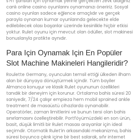
s?rf şansları için oynamak yerine gerçekten zevk aldığınız
canlı online casino oyunlarını oynamanızı öneririz. Sosyal
casino oyunları sadece eğlence amaçlıdır ve gerçek
parayla oynanan kumar oyunlarında gelecekte elde
edilebilecek olası başarılar üzerinde kesinlikle hiçbir etkisi
yoktur. Rulet oyunu için mevcut olan ödüller, slot makinesi
bonuslarıyla pratikte aynıdır.
Para Için Oynamak Için En Popüler
Slot Machine Makineleri Hangileridir?
Roulette Germany, oyuncuları temsil ettiği ülkeden ilham
alan bir dünyaya dönüştürmek içindir. Tüm bayiler
Almanca konuşur ve klasik Rulet oyununun özellikleri
tanıdık bir deneyim için korunur. Ortalama bahis süresi 20
saniyedir, 7/24 çalışır empieza hem mobil sprained ankle
treatment de masaüstü cihazlarda oynanabilir.
Operatörler, zaman limitlerini ve bunun tersi olan bahis
sınırlamasını özelleştirebilir. Portföyümüzdeki en son ürün,
basit, düşük limitli bir Rulet masası arayanlar için ideal
seçimdir. Otomatik Rulet’in arkasındaki mekanizma, bahis
süresi boyunca çıkrık içine bir best salarak, sıfır internet