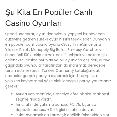
Şu Kita En Popüler Canlı
Casino Oyunları
Speed Baccarat, oyun deneyimini yepyeni bir heyecan
düzeyine getiren sürekli oyun hissini teşvik eder. Dünyanın
en popüler canlı casino oyunu Crazy Time’dır ve onu
Yıldırım Ruleti, Monopoly Big Baller, Fantasy Catcher ve
Super Ball 100x takip etmektedir. Blackjack ve bakara gibi
geleneksel casino oyunları ve bu oyunların çeşitleri, dünya
çapındaki oyuncular tarafından da inanılmaz derecede
tercih edilmektedir. Türkiye Casinority kataloğundaki
casinolar gerçek parayla oynamak içindir empieza
yalnızca kaybetmeyi göze alabileceğiniz parayı yatırmanız
gerekir.
Ayrıca yan menüde, üreticiye göre bir slot makinesi
seçme fırsatı vardır.
İkinci afin de yatırma bonusu +% 75, Üçüncü
depozito bonusu +% 55 gibi fırsatları da var.
Rulet oynamak da karmaşık değildir fakat video slot