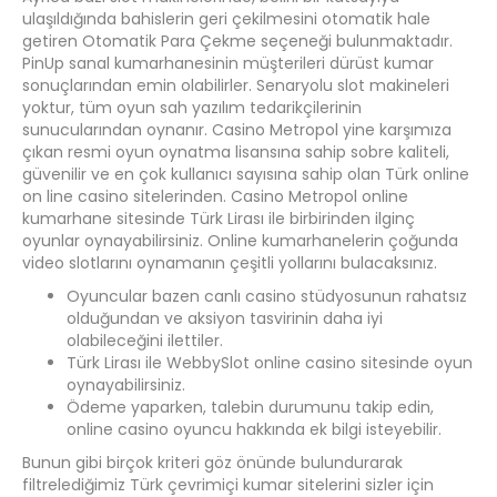
ulaşıldığında bahislerin geri çekilmesini otomatik hale
getiren Otomatik Para Çekme seçeneği bulunmaktadır.
PinUp sanal kumarhanesinin müşterileri dürüst kumar
sonuçlarından emin olabilirler. Senaryolu slot makineleri
yoktur, tüm oyun sah yazılım tedarikçilerinin
sunucularından oynanır. Casino Metropol yine karşımıza
çıkan resmi oyun oynatma lisansına sahip sobre kaliteli,
güvenilir ve en çok kullanıcı sayısına sahip olan Türk online
on line casino sitelerinden. Casino Metropol online
kumarhane sitesinde Türk Lirası ile birbirinden ilginç
oyunlar oynayabilirsiniz. Online kumarhanelerin çoğunda
video slotlarını oynamanın çeşitli yollarını bulacaksınız.
Oyuncular bazen canlı casino stüdyosunun rahatsız
olduğundan ve aksiyon tasvirinin daha iyi
olabileceğini ilettiler.
Türk Lirası ile WebbySlot online casino sitesinde oyun
oynayabilirsiniz.
Ödeme yaparken, talebin durumunu takip edin,
online casino oyuncu hakkında ek bilgi isteyebilir.
Bunun gibi birçok kriteri göz önünde bulundurarak
filtrelediğimiz Türk çevrimiçi kumar sitelerini sizler için