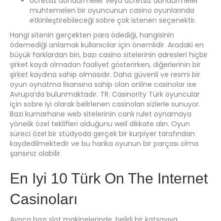
Ücretsiz döndürmeler veya ücretsiz döndürmeler
muhtemelen bir oyuncunun casino oyunlarında
etkinleştirebileceği sobre çok istenen seçenektir.
Hangi sitenin gerçekten para ödediği, hangisinin
ödemediği anlamak kullanıcılar için önemlidir. Aradaki en
büyük farklardan biri, bazı casino sitelerinin adresleri hiçbir
şirket kaydı olmadan faaliyet gösterirken, diğerlerinin bir
şirket kaydına sahip olmasıdır. Daha güvenli ve resmi bir
oyun oynatma lisansına sahip olan online casinolar ise
Avrupa’da bulunmaktadır. TR. Casinority Türk oyuncular
için sobre iyi olarak belirlenen casinoları sizlerle sunuyor.
Bazı kumarhane web sitelerinin canlı rulet oynamaya
yönelik özel teklifleri olduğunu weil dikkate alın. Oyun
süreci özel bir stüdyoda gerçek bir kurpiyer tarafından
kaydedilmektedir ve bu harika oyunun bir parçası olma
şansınız olabilir.
En Iyi 10 Türk On The Internet
Casinoları
Ayrıca bazı slot makinelerinde, belirli bir katsayıya