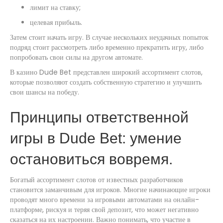
лимит на ставку;
целевая прибыль.
Затем стоит начать игру. В случае нескольких неудачных попыток
подряд стоит рассмотреть либо временно прекратить игру, либо
попробовать свои силы на другом автомате.
В казино Dude Bet представлен широкий ассортимент слотов,
которые позволяют создать собственную стратегию и улучшить
свои шансы на победу.
Принципы ответственной
игры в Dude Bet: умение
остановиться вовремя.
Богатый ассортимент слотов от известных разработчиков
становится заманчивым для игроков. Многие начинающие игроки
проводят много времени за игровыми автоматами на онлайн-
платформе, рискуя и теряя свой депозит, что может негативно
сказаться на их настроении. Важно понимать, что участие в