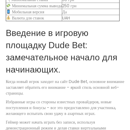
Минимальная сумма вывода
250 грн
Мобильная версия
Да
Валюта для ставок
UAH
Введение в игровую
площадку Dude Bet:
замечательное начало для
начинающих.
Когда новый игрок заходит на сайт Dude Bet, основное внимание
заставляет обратить его внимание – яркий стиль основной веб-
страницы.
Избранные игры со стороны известных провайдеров, новые
поступления и бонусы – все это предоставлено для участника,
желающего испытать свою удачу в азартных играх.
Геймер может начать играть без записи, используя
демонстрационный режим и делая ставки виртуальными