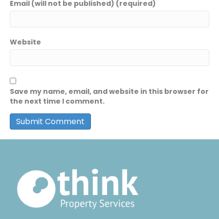
Email (will not be published) (required)
Website
Save my name, email, and website in this browser for
the next time I comment.