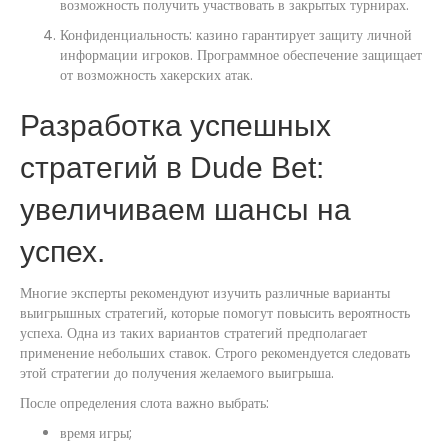
возможность получить участвовать в закрытых турнирах.
Конфиденциальность: казино гарантирует защиту личной
информации игроков. Программное обеспечение защищает
от возможность хакерских атак.
Разработка успешных
стратегий в Dude Bet:
увеличиваем шансы на
успех.
Многие эксперты рекомендуют изучить различные варианты
выигрышных стратегий, которые помогут повысить вероятность
успеха. Одна из таких вариантов стратегий предполагает
применение небольших ставок. Строго рекомендуется следовать
этой стратегии до получения желаемого выигрыша.
После определения слота важно выбрать:
время игры;