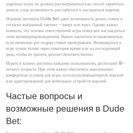
азартных играх не должна рассматриваться как способ заработать
деньги, а как возможность расслабиться и насладиться азартом.
Игровые автоматы Dude Bet дают возможность делать ставки в
согласно выбранной тактике – вверх или вниз. Однако важно
помнить, что основы ответственной игры помогают наслаждаться
этим времяпрепровождением. Важно научиться останавливаться,
если несколько раз подряд ставки проигрывают. Возвращаться к
игре лучше только через некоторое время или на последующий
день, чтобы не тратить депозит безответственно.
Играть в казино доступна каждому пользователю, достигший 18-
летнего возраста. При этом важно обеспечить максимально
комфортные условия для игры, используя компьютерной версией
или адаптированной для мобильных устройств версией.
Частые вопросы и
возможные решения в Dude
Bet: