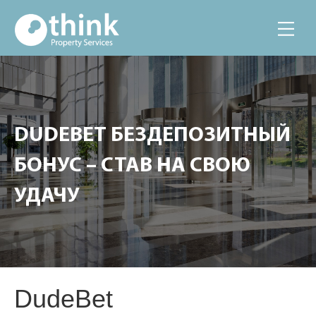
DUDEBET БЕЗДЕПОЗИТНЫЙ
БОНУС – СТАВ НА СВОЮ
УДАЧУ
DudeBet