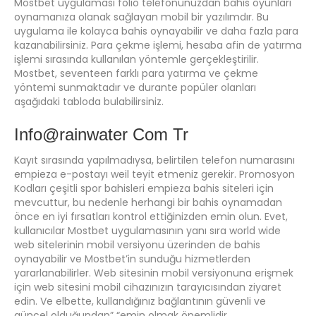
Mostbet uygulaması folio telefonunuzdan bahis oyunları
oynamanıza olanak sağlayan mobil bir yazılımdır. Bu
uygulama ile kolayca bahis oynayabilir ve daha fazla para
kazanabilirsiniz. Para çekme işlemi, hesaba afin de yatırma
işlemi sırasında kullanılan yöntemle gerçekleştirilir.
Mostbet, seventeen farklı para yatırma ve çekme
yöntemi sunmaktadır ve durante popüler olanları
aşağıdaki tabloda bulabilirsiniz.
Info@rainwater Com Tr
Kayıt sırasında yapılmadıysa, belirtilen telefon numarasını
empieza e-postayı weil teyit etmeniz gerekir. Promosyon
Kodları çeşitli spor bahisleri empieza bahis siteleri için
mevcuttur, bu nedenle herhangi bir bahis oynamadan
önce en iyi fırsatları kontrol ettiğinizden emin olun. Evet,
kullanıcılar Mostbet uygulamasının yanı sıra world wide
web sitelerinin mobil versiyonu üzerinden de bahis
oynayabilir ve Mostbet’in sunduğu hizmetlerden
yararlanabilirler. Web sitesinin mobil versiyonuna erişmek
için web sitesini mobil cihazınızın tarayıcısından ziyaret
edin. Ve elbette, kullandığınız bağlantının güvenli ve
güncel olduğundan” “emin olmak önemlidir.