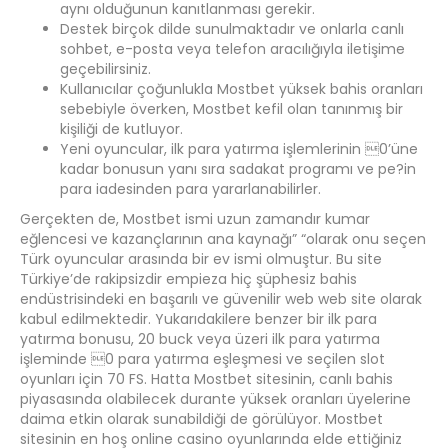
aynı olduğunun kanıtlanması gerekir.
Destek birçok dilde sunulmaktadır ve onlarla canlı
sohbet, e-posta veya telefon aracılığıyla iletişime
geçebilirsiniz.
Kullanıcılar çoğunlukla Mostbet yüksek bahis oranları
sebebiyle överken, Mostbet kefil olan tanınmış bir
kişiliği de kutluyor.
Yeni oyuncular, ilk para yatırma işlemlerinin 0’üne
kadar bonusun yanı sıra sadakat programı ve pe?in
para iadesinden para yararlanabilirler.
Gerçekten de, Mostbet ismi uzun zamandır kumar
eğlencesi ve kazançlarının ana kaynağı” “olarak onu seçen
Türk oyuncular arasında bir ev ismi olmuştur. Bu site
Türkiye’de rakipsizdir empieza hiç şüphesiz bahis
endüstrisindeki en başarılı ve güvenilir web web site olarak
kabul edilmektedir. Yukarıdakilere benzer bir ilk para
yatırma bonusu, 20 buck veya üzeri ilk para yatırma
işleminde 0 para yatırma eşleşmesi ve seçilen slot
oyunları için 70 FS. Hatta Mostbet sitesinin, canlı bahis
piyasasında olabilecek durante yüksek oranları üyelerine
daima etkin olarak sunabildiği de görülüyor. Mostbet
sitesinin en hoş online casino oyunlarında elde ettiğiniz