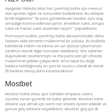
Aşağıdaki tabloda, Most bet çevrimiçi bahis için mevcut
olan sporları, ligleri ve turnuvaları bulabilirsiniz. Bu sebeple
kimlik bilgileriniz” “ile para gönderilecek hesabın aynı olup
olmadığın kontrol edilmesi şarttır. Amerikan ruleti, Avrupa
ruleti ve Fransız ruleti arasından seçim” “yapabilirsiniz.
Promosyon kodları, çevrimiçi bahis deneyiminizden daha
fazlasını elde etmenin mükemmel bir yoludur. Bu kodlarla,
bahislerde indirim ve kârınızı en üst düzeye çıkarmanıza
yardımcı olacak diğer bonusları alabilirsiniz. Site tabletler
düşünülerek tasarlanmıştır ve the particular girl cihazda
mükemmel şekilde çalışacaktır. Ama hepsi bu değil;
Sadece katıldığınızda, en yeni bir oyuncu olarak ek olarak
35 bedava dönüş daha kazanacaksınız!
Mostbet
Mostbet bahis sitesi, spor bahisleri empieza casino
oyunları sunan güvenilir bir bahis şirketidir. Mostbet bahis
sitesine üye olmak için resmi net sitesini ziyaret edebilir ve
güncel giriş adresine erişebilirsiniz. Mostbet giriş için ilk