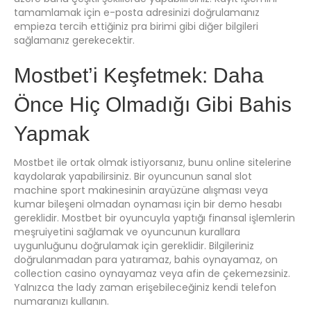
tamamlamak için e-posta adresinizi doğrulamanız
empieza tercih ettiğiniz pra birimi gibi diğer bilgileri
sağlamanız gerekecektir.
Mostbet’i Keşfetmek: Daha
Önce Hiç Olmadığı Gibi Bahis
Yapmak
Mostbet ile ortak olmak istiyorsanız, bunu online sitelerine
kaydolarak yapabilirsiniz. Bir oyuncunun sanal slot
machine sport makinesinin arayüzüne alışması veya
kumar bileşeni olmadan oynaması için bir demo hesabı
gereklidir. Mostbet bir oyuncuyla yaptığı finansal işlemlerin
meşruiyetini sağlamak ve oyuncunun kurallara
uygunluğunu doğrulamak için gereklidir. Bilgileriniz
doğrulanmadan para yatıramaz, bahis oynayamaz, on
collection casino oynayamaz veya afin de çekemezsiniz.
Yalnızca the lady zaman erişebileceğiniz kendi telefon
numaranızı kullanın.