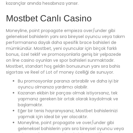
kazançlar anında hesabınıza yansır.
Mostbet Canlı Casino
Moneyline, point propagate empieza over/under gibi
geleneksel bahislerin yanı sıra bireysel oyuncu veya takım
performansına dayalı daha spesifik brace bahisleri de
mümkündür. Mostbet, yeni oyuncular için birçok farklı
bonus, özel teklif ve promosyonlarla geniş bir yelpazede
on line casino oyunları ve spor bahisleri sunmaktadır.
Mostbet, standart hoş geldin bonusunun yanı sıra bahis
sigortası ve Reel of Lot of money özelliği de sunuyor.
Bu promosyonlar paranızı artırabilir ve daha iyi bir
oyuncu olmanıza yardımcı olabilir.
Kazanan ekibin bir parçası olmak istiyorsanız, tek
yapmanız gereken bir ortak olarak kaydolmak ve
başlamaktır.
Eğer bir tenis hayranıysanız, Mostbet bahislerinizi
yapmak için ideal bir yer olacaktır.
Moneyline, point propagate ve over/under gibi
geleneksel bahislerin yanı sıra bireysel oyuncu veya