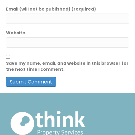
Email (will not be published) (required)
Website
Save my name, email, and website in this browser for
the next time I comment.