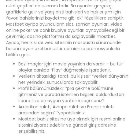
rulet çeşitleri de sunmaktadır. Bu oyunlar gerçekçi
grafiklerle gelir ve yarış pisti bahisleri ve hızlı erişim için
favori bahislerinizi kaydetme gibi ek” “özelliklere sahiptir.
Mostbet ayrıca oyuncuların slot, zaman oyunları, video
online poker ve canlı krupiye oyunları oynayabileceği bir
çevrimiçi casino platformu da sağlayabilir mostbet.
Ayrıca, her ikisi de web sitesinin masaüstü sürümünde
bulunmayan özel bonuslar comienza promosyonlarla
birlikte gelir.
Bazı maçlar için movie yayınları da vardır – bu tür
olaylar canlıda “Play” düğmesiyle işaretlenir.
Verilerin aktarıldığı taraf, bu kişisel” “verileri dünyanın
her yerindeki sunucularda saklayabilir.
Profil bölümünüzdeki” “pra çekme bölümüne
gitmeniz ve burada istenilen bilgileri doldurduktan
sonra size en uygun yöntemi seçmeniz?
Amerikan ruleti, Avrupa ruleti ve Fransız ruleti
arasından seçim” “yapabilirsiniz.
Mostbet bahis sitesine üye olmak için resmi online
sitesini ziyaret edebilir ve güncel giriş adresine
erişebilirsiniz.