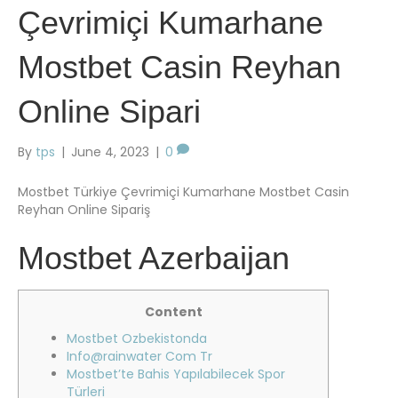
Çevrimiçi Kumarhane
Mostbet Casin Reyhan
Online Sipari
By
tps
|
June 4, 2023
|
0
Mostbet Türkiye Çevrimiçi Kumarhane Mostbet Casin
Reyhan Online Sipariş
Mostbet Azerbaijan
Content
Mostbet Ozbekistonda
Info@rainwater Com Tr
Mostbet’te Bahis Yapılabilecek Spor
Türleri