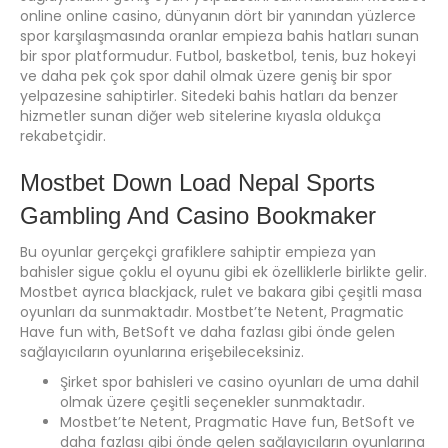
online online casino, dünyanın dört bir yanından yüzlerce
spor karşılaşmasında oranlar empieza bahis hatları sunan
bir spor platformudur. Futbol, basketbol, tenis, buz hokeyi
ve daha pek çok spor dahil olmak üzere geniş bir spor
yelpazesine sahiptirler. Sitedeki bahis hatları da benzer
hizmetler sunan diğer web sitelerine kıyasla oldukça
rekabetçidir.
Mostbet Down Load Nepal Sports
Gambling And Casino Bookmaker
Bu oyunlar gerçekçi grafiklere sahiptir empieza yan
bahisler sigue çoklu el oyunu gibi ek özelliklerle birlikte gelir.
Mostbet ayrıca blackjack, rulet ve bakara gibi çeşitli masa
oyunları da sunmaktadır. Mostbet’te Netent, Pragmatic
Have fun with, BetSoft ve daha fazlası gibi önde gelen
sağlayıcıların oyunlarına erişebileceksiniz.
Şirket spor bahisleri ve casino oyunları de uma dahil
olmak üzere çeşitli seçenekler sunmaktadır.
Mostbet’te Netent, Pragmatic Have fun, BetSoft ve
daha fazlası gibi önde gelen sağlayıcıların oyunlarına