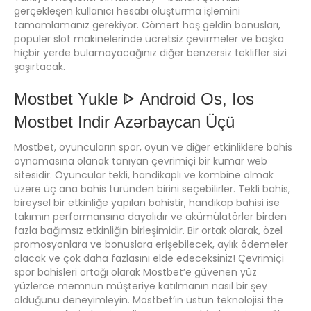
gerçekleşen kullanıcı hesabı oluşturma işlemini
tamamlamanız gerekiyor. Cömert hoş geldin bonusları,
popüler slot makinelerinde ücretsiz çevirmeler ve başka
hiçbir yerde bulamayacağınız diğer benzersiz teklifler sizi
şaşırtacak.
Mostbet Yukle ᐈ Android Os, Ios
Mostbet Indir Azərbaycan Üçü
Mostbet, oyuncuların spor, oyun ve diğer etkinliklere bahis
oynamasına olanak tanıyan çevrimiçi bir kumar web
sitesidir. Oyuncular tekli, handikaplı ve kombine olmak
üzere üç ana bahis türünden birini seçebilirler. Tekli bahis,
bireysel bir etkinliğe yapılan bahistir, handikap bahisi ise
takımın performansına dayalıdır ve akümülatörler birden
fazla bağımsız etkinliğin birleşimidir. Bir ortak olarak, özel
promosyonlara ve bonuslara erişebilecek, aylık ödemeler
alacak ve çok daha fazlasını elde edeceksiniz! Çevrimiçi
spor bahisleri ortağı olarak Mostbet’e güvenen yüz
yüzlerce memnun müşteriye katılmanın nasıl bir şey
olduğunu deneyimleyin. Mostbet’in üstün teknolojisi the