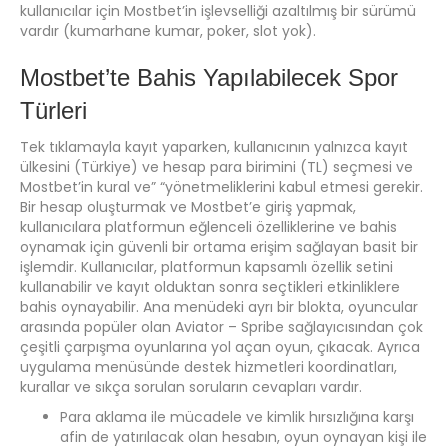
kullanıcılar için Mostbet’in işlevselliği azaltılmış bir sürümü
vardır (kumarhane kumar, poker, slot yok).
Mostbet’te Bahis Yapılabilecek Spor
Türleri
Tek tıklamayla kayıt yaparken, kullanıcının yalnızca kayıt
ülkesini (Türkiye) ve hesap para birimini (TL) seçmesi ve
Mostbet’in kural ve” “yönetmeliklerini kabul etmesi gerekir.
Bir hesap oluşturmak ve Mostbet’e giriş yapmak,
kullanıcılara platformun eğlenceli özelliklerine ve bahis
oynamak için güvenli bir ortama erişim sağlayan basit bir
işlemdir. Kullanıcılar, platformun kapsamlı özellik setini
kullanabilir ve kayıt olduktan sonra seçtikleri etkinliklere
bahis oynayabilir. Ana menüdeki ayrı bir blokta, oyuncular
arasında popüler olan Aviator – Spribe sağlayıcısından çok
çeşitli çarpışma oyunlarına yol açan oyun, çıkacak. Ayrıca
uygulama menüsünde destek hizmetleri koordinatları,
kurallar ve sıkça sorulan soruların cevapları vardır.
Para aklama ile mücadele ve kimlik hırsızlığına karşı
afin de yatırılacak olan hesabın, oyun oynayan kişi ile