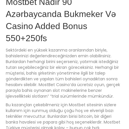
Mostbet Nadir 90
Azərbaycanda Bukmeker Və
Casino Added Bonus
550+250fs
Sektördeki en yüksek kazanma oranlarından biriyle,
bahislerinizi değerlendireceğinizden emin olabilirsiniz.
Bunlardan herhangi birini seçerseniz, yatırmak istediğiniz
tutarı seçebileceğiniz bir ekran göreceksiniz. Herhangi bir
müşterisi, bahis şirketinin yönetimine ilgili bir talep
gönderdikten ve yapılan tüm bahisleri oynadıktan sonra
hesabını silebilir. MostBet Casino’da ücretsiz oyun, gerçek
parayla bahis oynanan slot makinelerine benzer
işlevsellikteki slotların” “trial sürümlerinde mümkündür.
Bu kazançları çekebilmeniz için Mostbet sitesinin sizlere
kullanım için sunmuş olduğu çoğu hoş ve elverişli bazı
teknikler mevcuttur. Bunlardan birisi bitcoin, bir diğeri
banka havalesi ve papara gibi hoş seçeneklerdir. Mostbet
Türkiye müşterisi olmak kolay – bunun çok hızlı