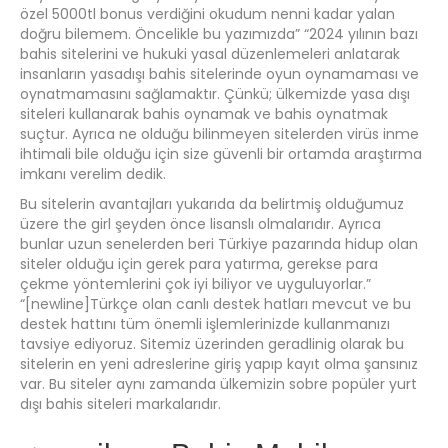
özel 5000tl bonus verdiğini okudum nenni kadar yalan
doğru bilemem. Öncelikle bu yazımızda” “2024 yılının bazı
bahis sitelerini ve hukuki yasal düzenlemeleri anlatarak
insanların yasadışı bahis sitelerinde oyun oynamaması ve
oynatmamasını sağlamaktır. Çünkü; ülkemizde yasa dışı
siteleri kullanarak bahis oynamak ve bahis oynatmak
suçtur. Ayrıca ne olduğu bilinmeyen sitelerden virüs inme
ihtimali bile olduğu için size güvenli bir ortamda araştırma
imkanı verelim dedik.
Bu sitelerin avantajları yukarıda da belirtmiş olduğumuz
üzere the girl şeyden önce lisanslı olmalarıdır. Ayrıca
bunlar uzun senelerden beri Türkiye pazarında hidup olan
siteler olduğu için gerek para yatırma, gerekse para
çekme yöntemlerini çok iyi biliyor ve uyguluyorlar.”
“[newline]Türkçe olan canlı destek hatları mevcut ve bu
destek hattını tüm önemli işlemlerinizde kullanmanızı
tavsiye ediyoruz. Sitemiz üzerinden geradlinig olarak bu
sitelerin en yeni adreslerine giriş yapıp kayıt olma şansınız
var. Bu siteler aynı zamanda ülkemizin sobre popüler yurt
dışı bahis siteleri markalarıdır.