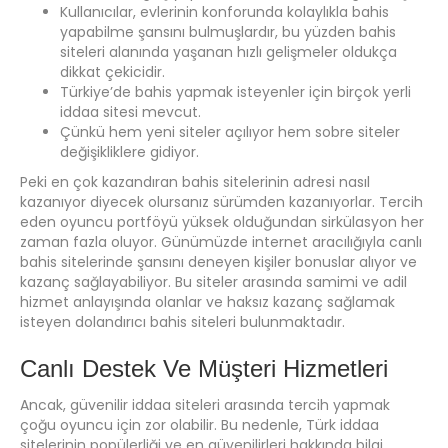
Kullanıcılar, evlerinin konforunda kolaylıkla bahis
yapabilme şansını bulmuşlardır, bu yüzden bahis
siteleri alanında yaşanan hızlı gelişmeler oldukça
dikkat çekicidir.
Türkiye’de bahis yapmak isteyenler için birçok yerli
iddaa sitesi mevcut.
Çünkü hem yeni siteler açılıyor hem sobre siteler
değişikliklere gidiyor.
Peki en çok kazandıran bahis sitelerinin adresi nasıl
kazanıyor diyecek olursanız sürümden kazanıyorlar. Tercih
eden oyuncu portföyü yüksek olduğundan sirkülasyon her
zaman fazla oluyor. Günümüzde internet aracılığıyla canlı
bahis sitelerinde şansını deneyen kişiler bonuslar alıyor ve
kazanç sağlayabiliyor. Bu siteler arasında samimi ve adil
hizmet anlayışında olanlar ve haksız kazanç sağlamak
isteyen dolandırıcı bahis siteleri bulunmaktadır.
Canlı Destek Ve Müşteri Hizmetleri
Ancak, güvenilir iddaa siteleri arasında tercih yapmak
çoğu oyuncu için zor olabilir. Bu nedenle, Türk iddaa
sitelerinin popülerliği ve en güvenilirleri hakkında bilgi