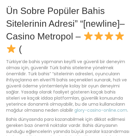
Ün Sobre Popüler Bahis
Sitelerinin Adresi” “[newline]–
Casino Metropol –
(
Türkiye’de bahis yapmanın keyifli ve güvenli bir deneyim
olması için, güvenilir Türk bahis sitelerine yönelmek
önemlidir. Türk bahis” “sitelerinin adresleri, oyuncuların
ihtiyaçlarına en elveri?li bahis seçenekleri sunarak, hızlı ve
güvenli ödeme yöntemleriyle kolay bir oyun deneyimi
sağlar. Yasadışı olarak faaliyet gösteren kaçak bahis
siteleri ve kaçak iddaa platformları, güvenlik konusunda
yeterince donanımlı olmayabilir, bu de uma kullanıcıların
mağdur olmasına neden olabilir
glory-casino-online.com
.
Bahis dünyasında para kazanabilmek için dikkat edilmesi
gereken bazı önemli noktalar vardır. Bahis dünyasının
sunduğu eğlencelerin yanında büyük paralar kazandırması