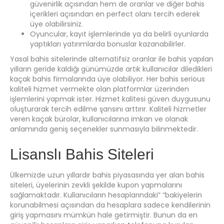
güvenirlik açısından hem de oranlar ve diğer bahis
içerikleri açısından en perfect olanı tercih ederek
üye olabilirsiniz.
Oyuncular, kayıt işlemlerinde ya da belirli oyunlarda
yaptıkları yatırımlarda bonuslar kazanabilirler.
Yasal bahis sitelerinde alternatifsiz oranlar ile bahis yapılan
yılların geride kaldığı günümüzde artık kullanıcılar diledikleri
kaçak bahis firmalarında üye olabiliyor. Her bahis serious
kaliteli hizmet vermekte olan platformlar üzerinden
işlemlerini yapmak ister. Hizmet kalitesi güven duygusunu
oluşturarak tercih edilme şansını arttırır. Kaliteli hizmetler
veren kaçak bürolar, kullanıcılarına imkan ve olanak
anlamında geniş seçenekler sunmasıyla bilinmektedir.
Lisanslı Bahis Siteleri
Ülkemizde uzun yıllardır bahis piyasasında yer alan bahis
siteleri, üyelerinin zevkli şekilde kupon yapmalarını
sağlamaktadır. Kullanıcıların hesaplarındaki” “bakiyelerin
korunabilmesi açısından da hesaplara sadece kendilerinin
giriş yapmasını mümkün hale getirmiştir. Bunun da en