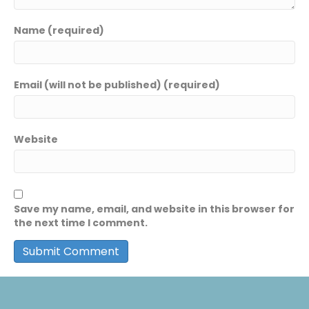
Name (required)
Email (will not be published) (required)
Website
Save my name, email, and website in this browser for
the next time I comment.