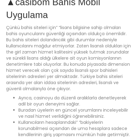
▲casibom Bahis Mobil
Uygulama
Çünkü bahis siteleri için” “lisans bilgisine sahip olmaları
bahis oyuncularını güvenliği açısından oldukça önemlidir.
Bu bahis siteleri dolandırıcılık gibi durumlar nedeniyle
kullanıcılarını mağdur etmiyorlar. Zaten lisanslı oldukları için
the girl zaman hizmet kalitesini yüksek tutmak zorundalar
ve sürekli lisans aldığı ülkelere ait oyun komisyonlarının
denetimlere tabi oluyorlar. Bu konuda piyasada dimension
hizmet verecek olan çok sayıda lisanslı spor bahisleri
sitelerinin adresleri yer almaktadır. Türkiye bahis siteleri
arasında yer alan iddaa sitelerinin adresleri, lisanslı ve
güvenli olmalarıyla öne çıkıyor.
Ayrıca, casinoyu da düzenli aralıklarla denetleyerek
adil bir oyun deneyimi sağlar.
Buradan üyelerin en güncel yorumlarını inceleyebilir
ve nasıl hizmet verildiğini öğrenebilirsiniz.
Kullanıcıların hesaplarındaki” “bakiyelerin
korunabilmesi açısından de uma hesaplara sadece
kendilerinin giriş yapmasını mümkün hale getirmiştir.