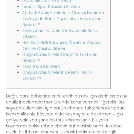
Güvenilir Casino Siteleri
Lisanslı Spor Bahisleri Siteleri
Q: Türk Bahis Sitelerinin Önemi Nedir Ve
Türkiye’de Bahis Yapmanın Avantajları
Nelerdir?
Türkiye’nin En Ünlü Ve Güvenilir Bahis
Siteleri
Her Gün Hızlı Sorunsuz Ödeme Yapan
Online Casino Siteleri
Doğru Bahis Siteleri Seçme Taktikleri
Nelerdir?
Türk İddaa Siteleri
Doğru Bahis Sitelerinde Nasıl Bahis
Oynanır?
Doğru canlı bahis sitelerini tercih etmek için derinlemesine
analiz incelemeleri sonucunda karar vermek” “gerekir. Bu
sayede kullanıcılar için bütün chance faktörlerini ortadan
kaldırabilirsiniz. Böylece ciddi kazançlar elde etmeniz için
geriye yalnızca şans faktörü kalmaktadır. Bu yolla
kazanmak ankle rehab ebook daha risksiz hem de daha
güçlü bir ihtimal olacaktır. Lisanslı bahis siteleri ile ilgili