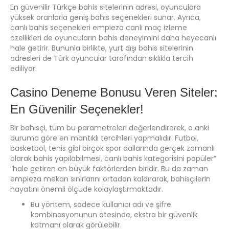
En güvenilir Türkçe bahis sitelerinin adresi, oyunculara
yüksek oranlarla geniş bahis seçenekleri sunar. Ayrıca,
canlı bahis seçenekleri empieza canlı maç izleme
özellikleri de oyuncuların bahis deneyimini daha heyecanlı
hale getirir. Bununla birlikte, yurt dışı bahis sitelerinin
adresleri de Türk oyuncular tarafından sıklıkla tercih
ediliyor.
Casino Deneme Bonusu Veren Siteler:
En Güvenilir Seçenekler!
Bir bahisçi, tüm bu parametreleri değerlendirerek, o anki
duruma göre en mantıklı tercihleri yapmalıdır. Futbol,
basketbol, tenis gibi birçok spor dallarında gerçek zamanlı
olarak bahis yapılabilmesi, canlı bahis kategorisini popüler”
“hale getiren en büyük faktörlerden biridir. Bu da zaman
empieza mekan sınırlarını ortadan kaldırarak, bahisçilerin
hayatını önemli ölçüde kolaylaştırmaktadır.
Bu yöntem, sadece kullanıcı adı ve şifre
kombinasyonunun ötesinde, ekstra bir güvenlik
katmanı olarak görülebilir.