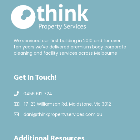
We serviced our first building in 2010 and for over
ten years we’ve delivered premium body corporate
cleaning and facility services across Melbourne
Get In Touch!
0456 612 724
17-23 Williamson Rd, Maidstone, Vic 3012
dani@thinkpropertyservices.com.au
Additional Resources